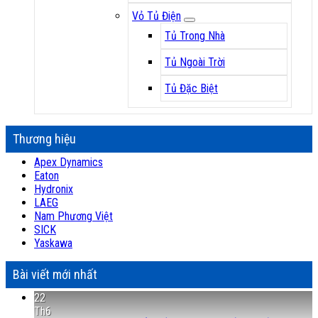
Vỏ Tủ Điện
Tủ Trong Nhà
Tủ Ngoài Trời
Tủ Đặc Biệt
Thương hiệu
Apex Dynamics
Eaton
Hydronix
LAEG
Nam Phương Việt
SICK
Yaskawa
Bài viết mới nhất
22
Th6