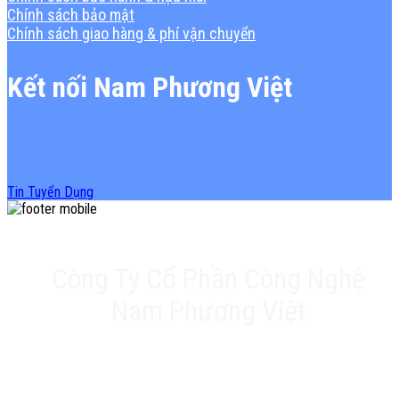
Chính sách bảo mật
Chính sách giao hàng & phí vận chuyển
Kết nối Nam Phương Việt
Tin Tuyển Dụng
Công Ty Cổ Phần Công Nghệ
Nam Phương Việt
Trụ sở chính: 20A Phan Chu Trinh, Tân Thành, Tân Phú,