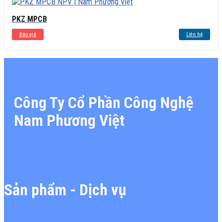
PKZ MPCB
Báo giá
Liên hệ
Công Ty Cổ Phần Công Nghệ
Nam Phương Việt
Sản phẩm - Dịch vụ