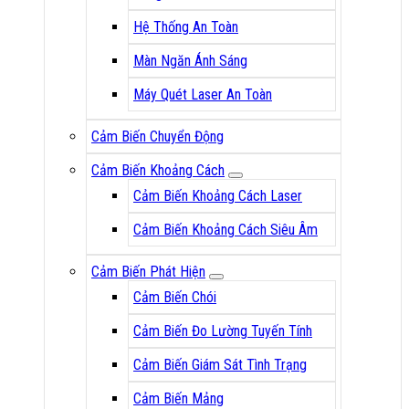
Hệ Thống An Toàn
Màn Ngăn Ánh Sáng
Máy Quét Laser An Toàn
Cảm Biến Chuyển Động
Cảm Biến Khoảng Cách
Cảm Biến Khoảng Cách Laser
Cảm Biến Khoảng Cách Siêu Âm
Cảm Biến Phát Hiện
Cảm Biến Chói
Cảm Biến Đo Lường Tuyến Tính
Cảm Biến Giám Sát Tình Trạng
Cảm Biến Mảng