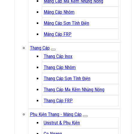
Máng Cáp Mạ Kẽm Nhúng Nóng
Máng Cáp Nhôm
Máng Cáp Sơn Tĩnh Điện
Máng Cáp FRP
Thang Cáp
Thang Cáp Inox
Thang Cáp Nhôm
Thang Cáp Sơn Tĩnh Điện
Thang Cáp Mạ Kẽm Nhúng Nóng
Thang Cáp FRP
Phụ Kiện Thang - Máng Cáp
Unistrut & Phụ Kiện
Co Ngang