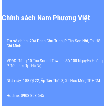
Chính sách Nam Phương Việt
Trụ sở chính: 20A Phan Chu Trinh, P. Tân Sơn Nhì, Tp. Hồ
Chí Minh
VPĐD: Tầng 10 Tòa Suced Tower - Số 108 Nguyễn Hoàng,
P. Từ Liêm, Tp. Hà Nội
Nhà máy: 188 QL22, Ấp Tân Thới 3, Xã Hóc Môn, TP.HCM
Hotline: 0903 803 645