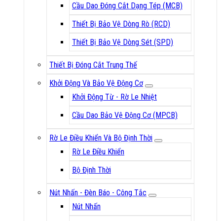
Cầu Dao Đóng Cắt Dạng Tép (MCB)
Thiết Bị Bảo Vệ Dòng Rò (RCD)
Thiết Bị Bảo Vệ Dòng Sét (SPD)
Thiết Bị Đóng Cắt Trung Thế
Khởi Động Và Bảo Vệ Động Cơ
Khởi Động Từ - Rờ Le Nhiệt
Cầu Dao Bảo Vệ Động Cơ (MPCB)
Rờ Le Điều Khiển Và Bộ Định Thời
Rờ Le Điều Khiển
Bộ Định Thời
Nút Nhấn - Đèn Báo - Công Tắc
Nút Nhấn