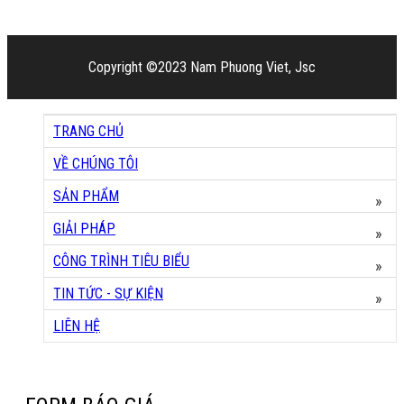
Copyright ©2023 Nam Phuong Viet, Jsc
TRANG CHỦ
VỀ CHÚNG TÔI
SẢN PHẨM
»
GIẢI PHÁP
»
CÔNG TRÌNH TIÊU BIỂU
»
TIN TỨC - SỰ KIỆN
»
LIÊN HỆ