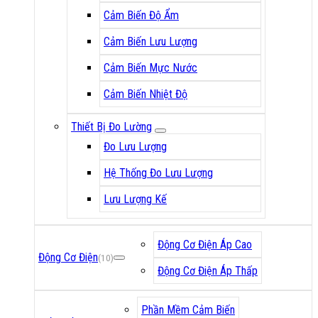
Cảm Biến Độ Ẩm
Cảm Biến Lưu Lượng
Cảm Biến Mực Nước
Cảm Biến Nhiệt Độ
Thiết Bị Đo Lường
Đo Lưu Lượng
Hệ Thống Đo Lưu Lượng
Lưu Lượng Kế
Động Cơ Điện Áp Cao
Động Cơ Điện
(10)
Động Cơ Điện Áp Thấp
Phần Mềm Cảm Biến