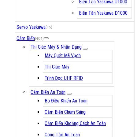
Biến Tần Yaskawa U1000
Biến Tần Yaskawa D1000
Servo Yaskawa
(15)
Cảm Biến
(404)
Thị Giác Máy & Nhận Dạng
Máy Quét Mã Vạch
Thị Giác Máy
Trình Đọc UHF RFID
Cảm Biến An Toàn
Bộ Điều Khiển An Toàn
Cảm Biến Chùm Sáng
Cảm Biến Khoảng Cách An Toàn
Công Tắc An Toàn