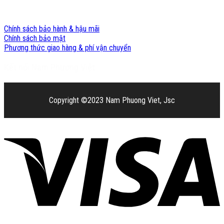
Chính sách Nam Phương Việt
Chính sách bảo hành & hậu mãi
Chính sách bảo mật
Phương thức giao hàng & phí vận chuyển
Kết nối Nam Phương Việt
Copyright ©2023 Nam Phuong Viet, Jsc