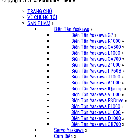
Copyright 2026 ©
Flatsome Theme
TRANG CHỦ
VỀ CHÚNG TÔI
SẢN PHẨM
»
Biến Tần Yaskawa
»
Biến Tần Yaskawa G7
»
Biến Tần Yaskawa R1000
»
Biến Tần Yaskawa GA500
»
Biến Tần Yaskawa L1000
»
Biến Tần Yaskawa GA700
»
Biến Tần Yaskawa Z1000
»
Biến Tần Yaskawa FP60B
»
Biến Tần Yaskawa J1000
»
Biến Tần Yaskawa A1000
»
Biến Tần Yaskawa IQpump
»
Biến Tần Yaskawa V1000
»
Biến Tần Yaskawa FSDrive
»
Biến Tần Yaskawa E1000
»
Biến Tần Yaskawa U1000
»
Biến Tần Yaskawa D1000
»
Biến Tần Yaskawa CR700
»
Servo Yaskawa
»
Cảm Biến
»