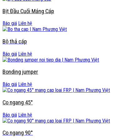
Bịt Đầu Cuối Máng Cáp
Báo giá
Liên hệ
Bộ thả cáp
Báo giá
Liên hệ
Bonding jumper
Báo giá
Liên hệ
Co ngang 45°
Báo giá
Liên hệ
Co ngang 90°