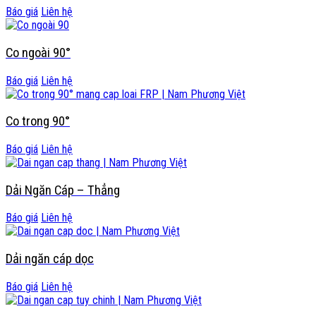
Báo giá
Liên hệ
Co ngoài 90°
Báo giá
Liên hệ
Co trong 90°
Báo giá
Liên hệ
Dải Ngăn Cáp – Thẳng
Báo giá
Liên hệ
Dải ngăn cáp dọc
Báo giá
Liên hệ