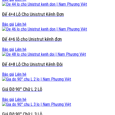
Đế 4+4 Lỗ Cho Unistrut Kênh Đơn
Báo giá
Liên hệ
Đế 4+6 lỗ cho Unistrut kênh đơn
Báo giá
Liên hệ
Đế 4+8 Lỗ Cho Unistrut Kênh Đôi
Báo giá
Liên hệ
Giá Đỡ 90° Chữ L 2 Lỗ
Báo giá
Liên hệ
Giá Đỡ 90° Chữ L 3 Lỗ