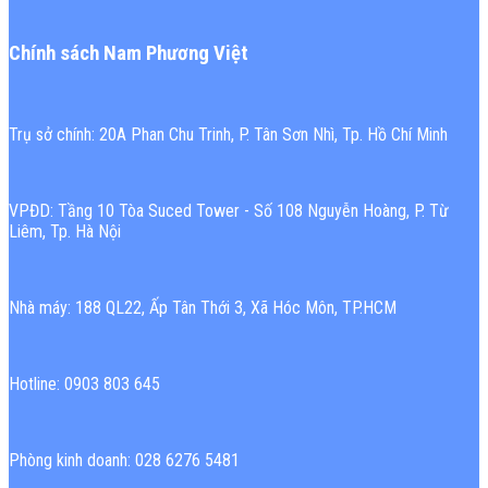
Chính sách Nam Phương Việt
Trụ sở chính: 20A Phan Chu Trinh, P. Tân Sơn Nhì, Tp. Hồ Chí Minh
VPĐD: Tầng 10 Tòa Suced Tower - Số 108 Nguyễn Hoàng, P. Từ
Liêm, Tp. Hà Nội
Nhà máy: 188 QL22, Ấp Tân Thới 3, Xã Hóc Môn, TP.HCM
Hotline: 0903 803 645
Phòng kinh doanh: 028 6276 5481