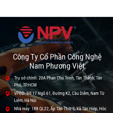
Công Ty Cổ Phần Công Nghệ
Nam Phương Việt
Trụ sở chính: 20A Phan Chu Trinh, Tân Thành, Tân
Phú, TP.HCM
VPĐD: Số 17 Ngõ 61, Đường K2, Cầu Diễm, Nam Từ
Liêm, Hà Nội
Nhà máy: 188 QL22, Ấp Tân Thới 3, Xã Tân Hiệp, Hóc