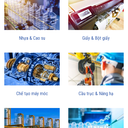
Nhựa & Cao su
Giấy & Bột giấy
Chế tạo máy móc
Cầu trục & Nâng hạ