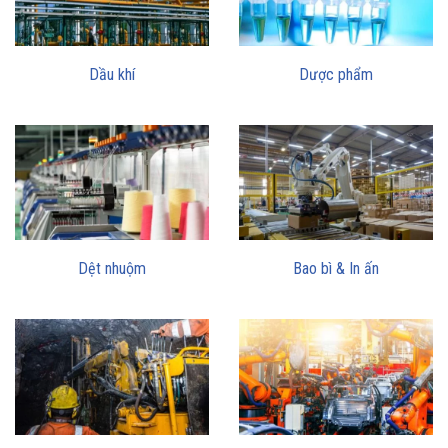
Dầu khí
Dược phẩm
Dệt nhuộm
Bao bì & In ấn