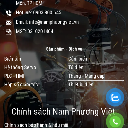
Môn, TP.HCM
Hotline: 0903 803 645
Email: info@namphuongviet.vn
MST: 0310201404
Sản phẩm - Dịch vụ
Biến tần
Cảm biến
Hệ thống Servo
Tủ điện
PLC - HMI
Thang - Máng cáp
Hộp số giảm tốc
Thiết bị điện
Chính sách Nam Phương Việt
Chính sách bảo hành & hậu mãi