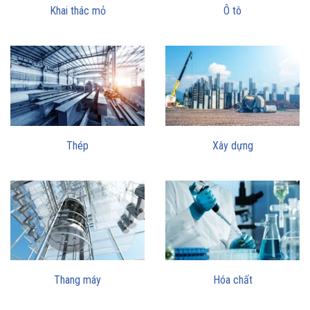
Khai thác mỏ
Ô tô
Thép
Xây dựng
Thang máy
Hóa chất