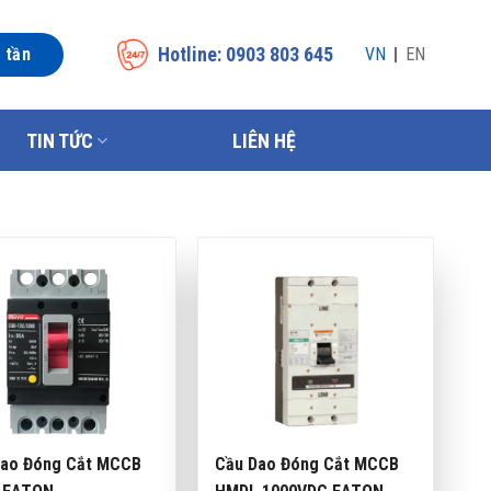
Hotline: 0903 803 645
n tần
VN
EN
TIN TỨC
LIÊN HỆ
Dao Đóng Cắt MCCB
Cầu Dao Đóng Cắt MCCB