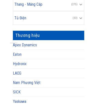
Thang - Máng Cáp
(275)
Tủ Điện
(33)
Thương hiệu
Apex Dynamics
Eaton
Hydronix
LAEG
Nam Phương Việt
SICK
Yaskawa