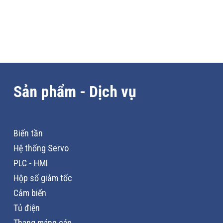
Sản phẩm - Dịch vụ
Biến tần
Hệ thống Servo
PLC - HMI
Hộp số giảm tốc
Cảm biến
Tủ điện
Thang máng cáp