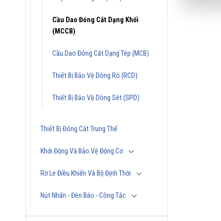
Cầu Dao Đóng Cắt Dạng Khối
(MCCB)
Cầu Dao Đóng Cắt Dạng Tép (MCB)
Thiết Bị Bảo Vệ Dòng Rò (RCD)
Thiết Bị Bảo Vệ Dòng Sét (SPD)
Thiết Bị Đóng Cắt Trung Thế
Khởi Động Và Bảo Vệ Động Cơ
Rờ Le Điều Khiển Và Bộ Định Thời
Nút Nhấn - Đèn Báo - Công Tắc