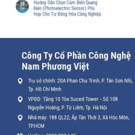
Hướng Dẫn Chọn Cảm Biến Quang
29
Điện (Photoelectric Sensor) Phù
Th1
Hợp Cho Tự Động Hóa Công Nghiệp
Công Ty Cổ Phần Công Nghệ
Nam Phương Việt
Trụ sở chính: 20A Phan Chu Trinh, P. Tân Sơn Nhì,
Tp. Hồ Chí Minh
VPĐD: Tầng 10 Tòa Suced Tower - Số 108
Nguyễn Hoàng, P. Từ Liêm, Tp. Hà Nội
Nhà máy: 188 QL22, Ấp Tân Thới 3, Xã Hóc Môn,
TP.HCM