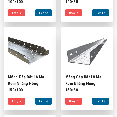
100×100
100×50
Báo giá
Liên hệ
Báo giá
Liên hệ
Máng Cáp Đột Lỗ Mạ
Máng Cáp Đột Lỗ Mạ
Kẽm Nhúng Nóng
Kẽm Nhúng Nóng
150×100
150×50
Báo giá
Liên hệ
Báo giá
Liên hệ