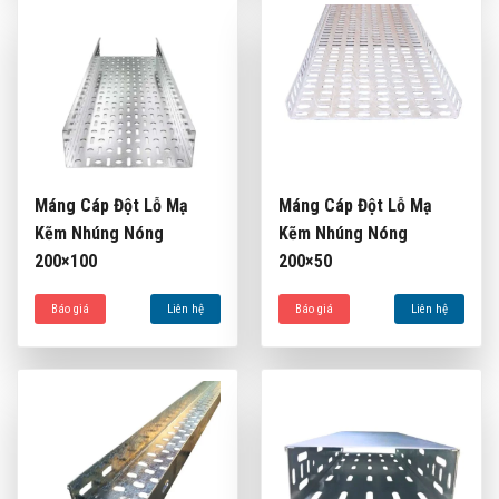
Máng Cáp Đột Lỗ Mạ
Máng Cáp Đột Lỗ Mạ
Kẽm Nhúng Nóng
Kẽm Nhúng Nóng
200×100
200×50
Báo giá
Liên hệ
Báo giá
Liên hệ