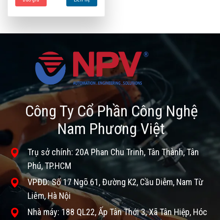
Công Ty Cổ Phần Công Nghệ
Nam Phương Việt
Trụ sở chính: 20A Phan Chu Trinh, Tân Thành, Tân
Phú, TP.HCM
VPĐD: Số 17 Ngõ 61, Đường K2, Cầu Diễm, Nam Từ
Liêm, Hà Nội
Nhà máy: 188 QL22, Ấp Tân Thới 3, Xã Tân Hiệp, Hóc