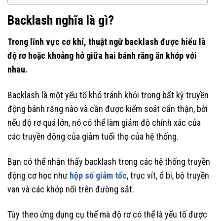
Backlash nghĩa là gì?
Trong lĩnh vực cơ khí, thuật ngữ backlash được hiểu là
độ rơ hoặc khoảng hở giữa hai bánh răng ăn khớp với
nhau.
Backlash là một yếu tố khó tránh khỏi trong bất kỳ truyền
động bánh răng nào và cần được kiểm soát cẩn thận, bởi
nếu độ rơ quá lớn, nó có thể làm giảm độ chính xác của
các truyền động của giảm tuổi thọ của hệ thống.
Bạn có thể nhận thấy backlash trong các hệ thống truyền
động cơ học như
hộp số giảm tốc
, trục vít, ổ bi, bộ truyền
van và các khớp nối trên đường sắt.
Tùy theo ứng dụng cụ thể mà độ rơ có thể là yếu tố được