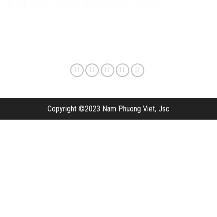
Kết nối Nam Phương Việt
Copyright ©2023 Nam Phuong Viet, Jsc