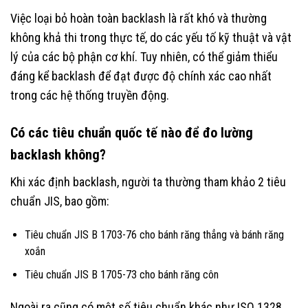
Việc loại bỏ hoàn toàn backlash là rất khó và thường
không khả thi trong thực tế, do các yếu tố kỹ thuật và vật
lý của các bộ phận cơ khí. Tuy nhiên, có thể giảm thiểu
đáng kể backlash để đạt được độ chính xác cao nhất
trong các hệ thống truyền động.
Có các tiêu chuẩn quốc tế nào để đo lường
backlash không?
Khi xác định backlash, người ta thường tham khảo 2 tiêu
chuẩn JIS, bao gồm:
Tiêu chuẩn JIS B 1703-76 cho bánh răng thẳng và bánh răng
xoắn
Tiêu chuẩn JIS B 1705-73 cho bánh răng côn
Ngoài ra cũng có một số tiêu chuẩn khác như ISO 1328,