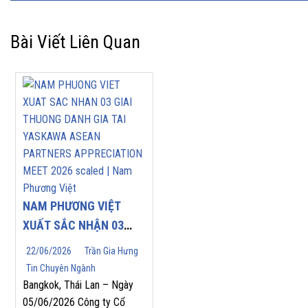
Bài Viết Liên Quan
NAM PHƯƠNG VIỆT
XUẤT SẮC NHẬN 03
GIẢI THƯỞNG DANH
22/06/2026
Trần Gia Hưng
GIÁ TẠI YASKAWA
Tin Chuyên Ngành
ASEAN PARTNERS’
Bangkok, Thái Lan – Ngày
APPRECIATION MEET
05/06/2026 Công ty Cổ