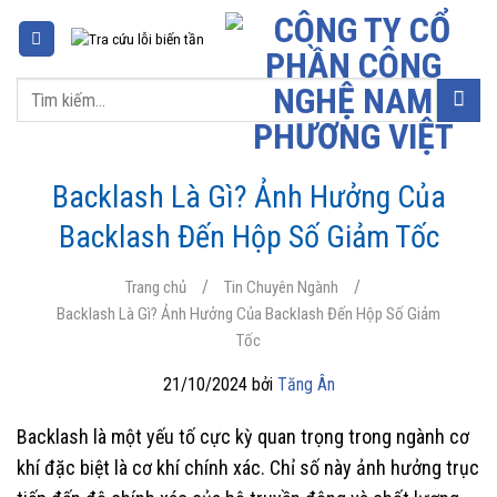
Chuyển
đến
nội
Tìm
dung
kiếm:
Backlash Là Gì? Ảnh Hưởng Của
Backlash Đến Hộp Số Giảm Tốc
/
/
Trang chủ
Tin Chuyên Ngành
Backlash Là Gì? Ảnh Hưởng Của Backlash Đến Hộp Số Giảm
Tốc
21/10/2024 bởi
Tăng Ân
Backlash là một yếu tố cực kỳ quan trọng trong ngành cơ
khí đặc biệt là cơ khí chính xác. Chỉ số này ảnh hưởng trục