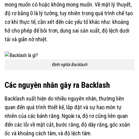
mong muốn có hoặc không mong muốn. Về mặt lý thuyết,
độ rơ bằng 0 là lý tưởng, tuy nhiên trong quá trình chế tạo
cơ khí thực tế, cần xét đến các yếu tố khác như: khoảng
hở cho phép để bôi trơn, dung sai sản xuất, độ lệch dưới
tải và giãn nở nhiệt.
Định nghĩa Backlash
Các nguyên nhân gây ra Backlash
Backlash xuất hiện do nhiều nguyên nhân, thường liên
quan đến quá trình thiết kế, lắp đặt và sự hao mòn tự
nhiên của các bánh răng. Ngoài ra, độ rơ cũng liên quan
đến các lỗi về mặt cắt, bước răng, độ dày răng, góc xoắn
ốc và khoảng cách tâm, và độ lệch tâm.