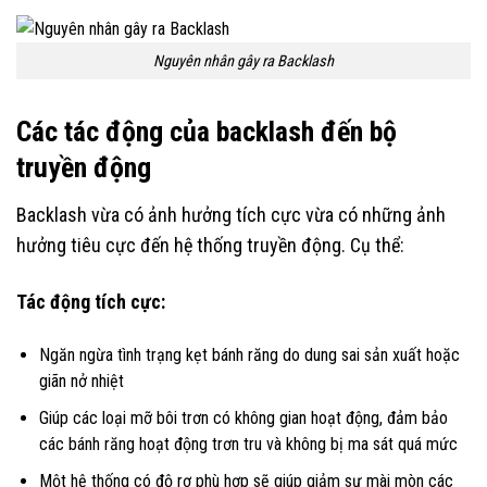
Nguyên nhân gây ra Backlash
Các tác động của backlash đến bộ
truyền động
Backlash vừa có ảnh hưởng tích cực vừa có những ảnh
hưởng tiêu cực đến hệ thống truyền động. Cụ thể:
Tác động tích cực:
Ngăn ngừa tình trạng kẹt bánh răng do dung sai sản xuất hoặc
giãn nở nhiệt
Giúp các loại mỡ bôi trơn có không gian hoạt động, đảm bảo
các bánh răng hoạt động trơn tru và không bị ma sát quá mức
Một hệ thống có độ rơ phù hợp sẽ giúp giảm sự mài mòn các