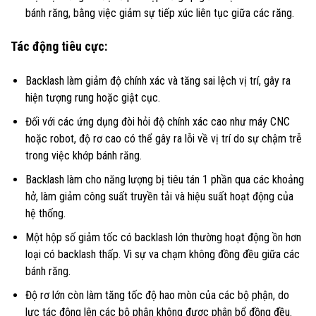
bánh răng, bằng việc giảm sự tiếp xúc liên tục giữa các răng.
Tác động tiêu cực:
Backlash làm giảm độ chính xác và tăng sai lệch vị trí, gây ra
hiện tượng rung hoặc giật cục.
Đối với các ứng dụng đòi hỏi độ chính xác cao như máy CNC
hoặc robot, độ rơ cao có thể gây ra lỗi về vị trí do sự chậm trễ
trong việc khớp bánh răng.
Backlash làm cho năng lượng bị tiêu tán 1 phần qua các khoảng
hở, làm giảm công suất truyền tải và hiệu suất hoạt động của
hệ thống.
Một hộp số giảm tốc có backlash lớn thường hoạt động ồn hơn
loại có backlash thấp. Vì sự va chạm không đồng đều giữa các
bánh răng.
Độ rơ lớn còn làm tăng tốc độ hao mòn của các bộ phận, do
lực tác động lên các bộ phận không được phân bổ đồng đều.