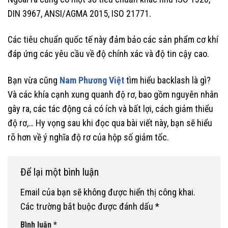
DIN 3967, ANSI/AGMA 2015, ISO 21771.
Các tiêu chuẩn quốc tế này đảm bảo các sản phẩm cơ khí
đáp ứng các yêu cầu về độ chính xác và độ tin cậy cao.
Bạn vừa cũng
Nam Phương Việt
tìm hiểu backlash là gì?
Và các khía cạnh xung quanh độ rơ, bao gồm nguyên nhân
gây ra, các tác động cả có ích và bất lợi, cách giảm thiểu
độ rơ,… Hy vọng sau khi đọc qua bài viết này, bạn sẽ hiểu
rõ hơn về ý nghĩa độ rơ của hộp số giảm tốc.
Để lại một bình luận
Email của bạn sẽ không được hiển thị công khai.
Các trường bắt buộc được đánh dấu
*
Bình luận
*