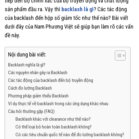
tiếp đến độ chính xác của bộ truyền động và chất lượng
sản phẩm đầu ra. Vậy thì
backlash là gì
? Các tác động
của backlash đến hộp số giảm tốc như thế nào? Bài viết
dưới đây của Nam Phương Việt sẽ giúp bạn làm rõ các vấn
đề này.
Nội dung bài viết:
Backlash nghĩa là gì?
Các nguyên nhân gây ra Backlash
Các tác động của backlash đến bộ truyền động
Cách đo lường Backlash
Phương pháp giảm thiểu Backlash
Ví dụ thực tế về backlash trong các ứng dụng khác nhau
Câu hỏi thường gặp (FAQ)
Backlash khác với clearance như thế nào?
Có thể loại bỏ hoàn toàn backlash không?
Có các tiêu chuẩn quốc tế nào để đo lường backlash không?