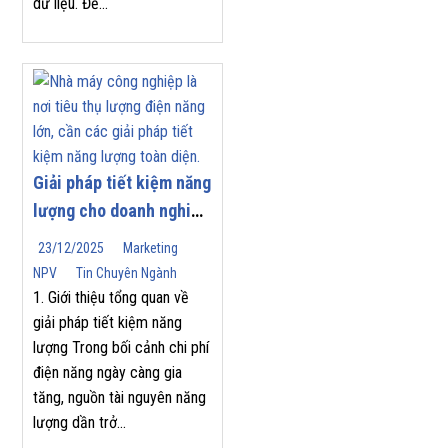
dữ liệu. Để...
Giải pháp tiết kiệm năng
lượng cho doanh nghiệp
| Nam Phương Việt
23/12/2025
Marketing
NPV
Tin Chuyên Ngành
1. Giới thiệu tổng quan về
giải pháp tiết kiệm năng
lượng Trong bối cảnh chi phí
điện năng ngày càng gia
tăng, nguồn tài nguyên năng
lượng dần trở...