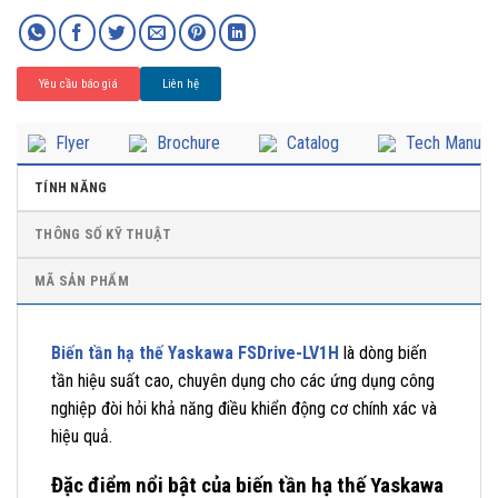
Yêu cầu báo giá
Liên hệ
Flyer
Brochure
Catalog
Tech Manual
TÍNH NĂNG
THÔNG SỐ KỸ THUẬT
MÃ SẢN PHẨM
Biến tần hạ thế Yaskawa FSDrive-LV1H
là dòng biến
tần hiệu suất cao, chuyên dụng cho các ứng dụng công
nghiệp đòi hỏi khả năng điều khiển động cơ chính xác và
hiệu quả.
Đặc điểm nổi bật của biến tần hạ thế Yaskawa