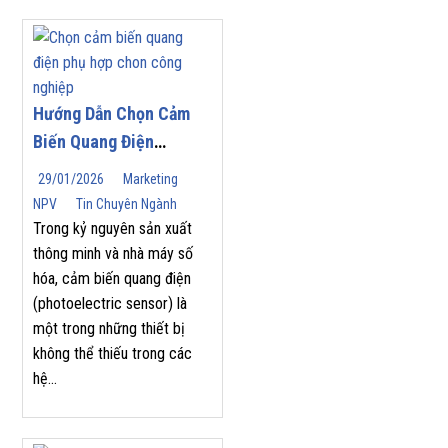
Hướng Dẫn Chọn Cảm
Biến Quang Điện
(Photoelectric Sensor)
29/01/2026
Marketing
Phù Hợp Cho Tự Động
NPV
Tin Chuyên Ngành
Hóa Công Nghiệp
Trong kỷ nguyên sản xuất
thông minh và nhà máy số
hóa, cảm biến quang điện
(photoelectric sensor) là
một trong những thiết bị
không thể thiếu trong các
hệ...