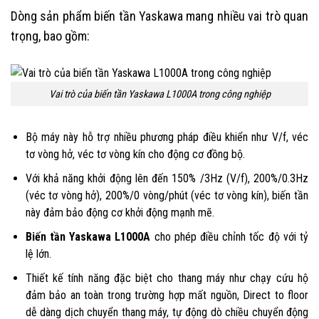
Dòng sản phẩm biến tần Yaskawa mang nhiều vai trò quan
trọng, bao gồm:
Vai trò của biến tần Yaskawa L1000A trong công nghiệp
Bộ máy này hỗ trợ nhiều phương pháp điều khiển như V/f, véc
tơ vòng hở, véc tơ vòng kín cho động cơ đồng bộ.
Với khả năng khởi động lên đến 150% /3Hz (V/f), 200%/0.3Hz
(véc tơ vòng hở), 200%/0 vòng/phút (véc tơ vòng kín), biến tần
này đảm bảo động cơ khởi động mạnh mẽ.
Biến tần Yaskawa L1000A
cho phép điều chỉnh tốc độ với tỷ
lệ lớn.
Thiết kế tính năng đặc biệt cho thang máy như chạy cứu hộ
đảm bảo an toàn trong trường hợp mất nguồn, Direct to floor
dễ dàng dịch chuyển thang máy, tự động dò chiều chuyển động