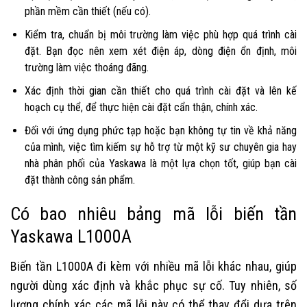
phần mềm cần thiết (nếu có).
Kiểm tra, chuẩn bị môi trường làm việc phù hợp quá trình cài
đặt. Bạn đọc nên xem xét điện áp, dòng điện ổn định, môi
trường làm việc thoáng đãng.
Xác định thời gian cần thiết cho quá trình cài đặt và lên kế
hoạch cụ thể, để thực hiện cài đặt cẩn thận, chính xác.
Đối với ứng dụng phức tạp hoặc bạn không tự tin về khả năng
của mình, việc tìm kiếm sự hỗ trợ từ một kỹ sư chuyên gia hay
nhà phân phối của Yaskawa là một lựa chọn tốt, giúp bạn cài
đặt thành công sản phẩm.
Có bao nhiêu bảng mã lỗi biến tần
Yaskawa L1000A
Biến tần L1000A đi kèm với nhiều mã lỗi khác nhau, giúp
người dùng xác định và khắc phục sự cố. Tuy nhiên, số
lượng chính xác các mã lỗi này có thể thay đổi dựa trên