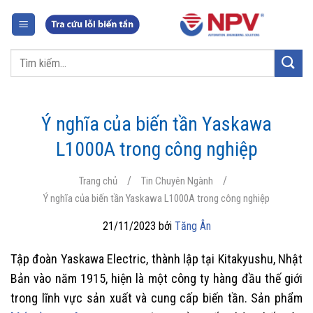
Chuyển
đến
nội
Tìm
dung
kiếm:
Ý nghĩa của biến tần Yaskawa
L1000A trong công nghiệp
/
/
Trang chủ
Tin Chuyên Ngành
Ý nghĩa của biến tần Yaskawa L1000A trong công nghiệp
21/11/2023 bởi
Tăng Ân
Tập đoàn Yaskawa Electric, thành lập tại Kitakyushu, Nhật
Bản vào năm 1915, hiện là một công ty hàng đầu thế giới
trong lĩnh vực sản xuất và cung cấp biến tần. Sản phẩm