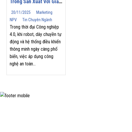
Trong Sản Xuất Với Giải
Pháp Từ SICK
20/11/2025
Marketing
NPV
Tin Chuyên Ngành
Trong thời đại Công nghiệp
4.0, khi robot, dây chuyền tự
động và hệ thống điều khiển
thông minh ngày càng phổ
biến, việc áp dụng công
nghệ an toàn...