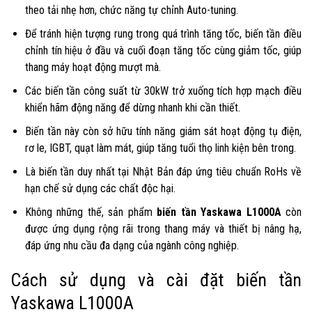
theo tải nhẹ hơn, chức năng tự chỉnh Auto-tuning.
Để tránh hiện tượng rung trong quá trình tăng tốc, biến tần điều
chỉnh tín hiệu ở đầu và cuối đoạn tăng tốc cùng giảm tốc, giúp
thang máy hoạt động mượt mà.
Các biến tần công suất từ 30kW trở xuống tích hợp mạch điều
khiển hãm động năng để dừng nhanh khi cần thiết.
Biến tần này còn sở hữu tính năng giám sát hoạt động tụ điện,
rơ le, IGBT, quạt làm mát, giúp tăng tuổi thọ linh kiện bên trong.
Là biến tần duy nhất tại Nhật Bản đáp ứng tiêu chuẩn RoHs về
hạn chế sử dụng các chất độc hại.
Không những thế, sản phẩm
biến tần Yaskawa L1000A
còn
được ứng dụng rộng rãi trong thang máy và thiết bị nâng hạ,
đáp ứng nhu cầu đa dạng của ngành công nghiệp.
Cách sử dụng và cài đặt biến tần
Yaskawa L1000A