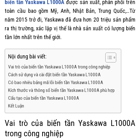
biến tần Yaskawa L1000A
được sản xuất, phân phối trên
toàn cầu bao gồm Mỹ, Anh, Nhật Bản, Trung Quốc,…Từ
năm 2015 trở đi, Yaskawa đã đưa hơn 20 triệu sản phẩm
ra thị trường, xác lập vị thế là nhà sản xuất có lượng biến
tần lớn nhất trên thế giới.
Nội dung bài viết:
Vai trò của biến tần Yaskawa L1000A trong công nghiệp
Cách sử dụng và cài đặt biến tần Yaskawa L1000A
Có bao nhiêu bảng mã lỗi biến tần Yaskawa L1000A
Kích thước và thông số biến tần Yaskawa L1000A phù hợp
Cấu tạo của biến tần Yaskawa L1000A
Kết Luận
Vai trò của biến tần Yaskawa L1000A
trong công nghiệp