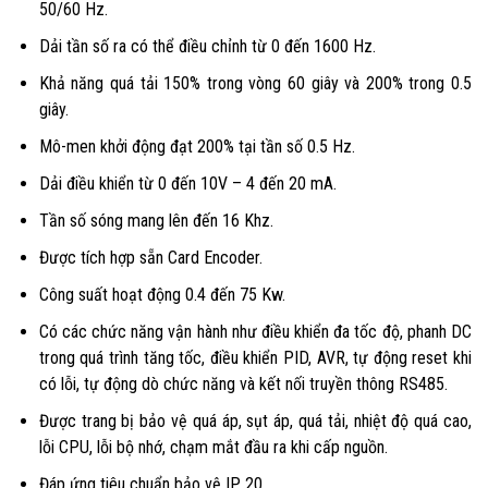
50/60 Hz.
Dải tần số ra có thể điều chỉnh từ 0 đến 1600 Hz.
Khả năng quá tải 150% trong vòng 60 giây và 200% trong 0.5
giây.
Mô-men khởi động đạt 200% tại tần số 0.5 Hz.
Dải điều khiển từ 0 đến 10V – 4 đến 20 mA.
Tần số sóng mang lên đến 16 Khz.
Được tích hợp sẵn Card Encoder.
Công suất hoạt động 0.4 đến 75 Kw.
Có các chức năng vận hành như điều khiển đa tốc độ, phanh DC
trong quá trình tăng tốc, điều khiển PID, AVR, tự động reset khi
có lỗi, tự động dò chức năng và kết nối truyền thông RS485.
Được trang bị bảo vệ quá áp, sụt áp, quá tải, nhiệt độ quá cao,
lỗi CPU, lỗi bộ nhớ, chạm mắt đầu ra khi cấp nguồn.
Đáp ứng tiêu chuẩn bảo vệ IP 20.