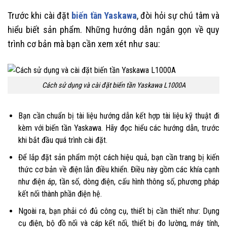
Trước khi cài đặt
biến tần Yaskawa
, đòi hỏi sự chú tâm và
hiểu biết sản phẩm. Những hướng dẫn ngắn gọn về quy
trình cơ bản mà bạn cần xem xét như sau:
Cách sử dụng và cài đặt biến tần Yaskawa L1000A
Bạn cần chuẩn bị tài liệu hướng dẫn kết hợp tài liệu kỹ thuật đi
kèm với biến tần Yaskawa. Hãy đọc hiểu các hướng dẫn, trước
khi bắt đầu quá trình cài đặt.
Để lắp đặt sản phẩm một cách hiệu quả, bạn cần trang bị kiến
thức cơ bản về điện lẫn điều khiển. Điều này gồm các khía cạnh
như điện áp, tần số, dòng điện, cấu hình thông số, phương pháp
kết nối thành phần điện hệ.
Ngoài ra, bạn phải có đủ công cụ, thiết bị cần thiết như: Dụng
cụ điện, bộ đồ nối và cáp kết nối, thiết bị đo lường, máy tính,