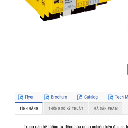
Flyer
Brochure
Catalog
Tech M
TÍNH NĂNG
THÔNG SỐ KỸ THUẬT
MÃ SẢN PHẨM
Trong các hệ thống tự động hóa công nghiệp hiện đại, an to