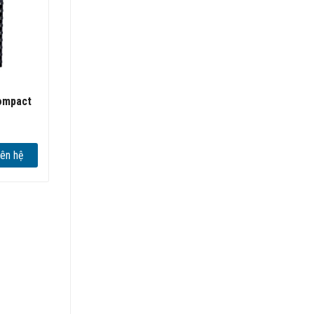
Compact
iên hệ
ion,