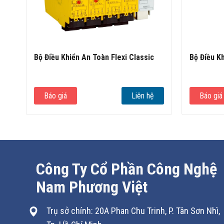
Bộ Điều Khiển An Toàn Flexi Classic
Bộ Điều K
Báo giá
Liên hệ
Báo giá
Công Ty Cổ Phần Công Nghệ
Nam Phương Việt
Trụ sở chính: 20A Phan Chu Trinh, P. Tân Sơn Nhì,