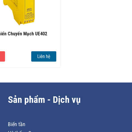
hiển Chuyển Mạch UE402
Liên hệ
Sản phẩm - Dịch vụ
Biến tần