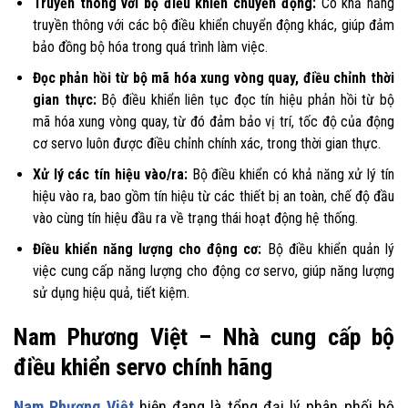
Truyền thông với bộ điều khiển chuyển động:
Có khả năng
truyền thông với các bộ điều khiển chuyển động khác, giúp đảm
bảo đồng bộ hóa trong quá trình làm việc.
Đọc phản hồi từ bộ mã hóa xung vòng quay, điều chỉnh thời
gian thực:
Bộ điều khiển liên tục đọc tín hiệu phản hồi từ bộ
mã hóa xung vòng quay, từ đó đảm bảo vị trí, tốc độ của động
cơ servo luôn được điều chỉnh chính xác, trong thời gian thực.
Xử lý các tín hiệu vào/ra:
Bộ điều khiển có khả năng xử lý tín
hiệu vào ra, bao gồm tín hiệu từ các thiết bị an toàn, chế độ đầu
vào cùng tín hiệu đầu ra về trạng thái hoạt động hệ thống.
Điều khiển năng lượng cho động cơ:
Bộ điều khiển quản lý
việc cung cấp năng lượng cho động cơ servo, giúp năng lượng
sử dụng hiệu quả, tiết kiệm.
Nam Phương Việt – Nhà cung cấp bộ
điều khiển servo chính hãng
Nam Phương Việt
hiện đang là tổng đại lý phân phối bộ