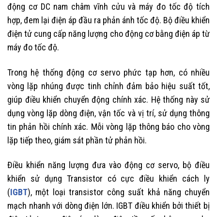
động cơ DC nam châm vĩnh cửu và máy đo tốc độ tích
hợp, đem lại điện áp đầu ra phản ánh tốc độ. Bộ điều khiển
điện tử cung cấp năng lượng cho động cơ bằng điện áp từ
máy đo tốc độ.
Trong hệ thống động cơ servo phức tạp hơn, có nhiều
vòng lặp nhúng được tinh chỉnh đảm bảo hiệu suất tốt,
giúp điều khiển chuyển động chính xác. Hệ thống này sử
dụng vòng lặp dòng điện, vận tốc và vị trí, sử dụng thông
tin phản hồi chính xác. Mỗi vòng lặp thông báo cho vòng
lặp tiếp theo, giám sát phần tử phản hồi.
Điều khiển năng lượng đưa vào động cơ servo, bộ điều
khiển sử dụng Transistor có cực điều khiển cách ly
(
IGBT
), một loại transistor công suất khả năng chuyển
mạch nhanh với dòng điện lớn. IGBT điều khiển bởi thiết bị