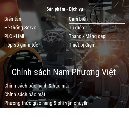
Sản phẩm - Dịch vụ
Biến tần
Cảm biến
Hệ thống Servo
Tủ điện
PLC - HMI
Thang - Máng cáp
Hộp số giảm tốc
Thiết bị điện
Chính sách Nam Phương Việt
Chính sách bảo hành & hậu mãi
Chính sách bảo mật
Phương thức giao hàng & phí vận chuyển
Kết nối Nam Phương Việt