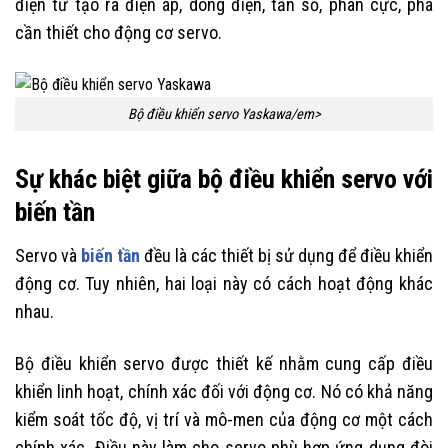
điện tử tạo ra điện áp, dòng điện, tần số, phân cực, pha
cần thiết cho động cơ servo.
Bộ điều khiển servo Yaskawa/em>
Sự khác biệt giữa bộ điều khiển servo với
biến tần
Servo và
biến tần
đều là các thiết bị sử dụng để điều khiển
động cơ. Tuy nhiên, hai loại này có cách hoạt động khác
nhau.
Bộ điều khiển servo được thiết kế nhằm cung cấp điều
khiển linh hoạt, chính xác đối với động cơ. Nó có khả năng
kiểm soát tốc độ, vị trí và mô-men của động cơ một cách
chính xác. Điều này làm cho servo phù hợp ứng dụng đòi