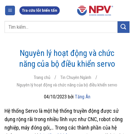
Chuyển
đến
nội
Tìm
dung
kiếm:
Nguyên lý hoạt động và chức
năng của bộ điều khiển servo
/
/
Trang chủ
Tin Chuyên Ngành
Nguyên lý hoạt động và chức năng của bộ điều khiển servo
04/10/2023 bởi
Tăng Ân
Hệ thống Servo là một hệ thống truyền động được sử
dụng rộng rãi trong nhiều lĩnh vực như CNC, robot công
nghiệp, máy đóng gói,… Trong các thành phần của hệ