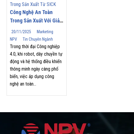
Công Nghệ An Toàn
Trong Sản Xuất Với Giải
Pháp Từ SICK
20/11/2025
Marketing
NPV
Tin Chuyên Ngành
Trong thời đại Công nghiệp
4.0, khi robot, dây chuyền tự
động và hệ thống điều khiển
thông minh ngày càng phổ
biến, việc áp dụng công
nghệ an toàn...