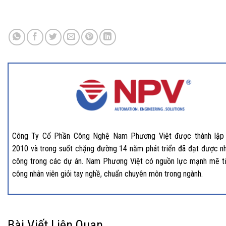
Công Ty Cổ Phần Công Nghệ Nam Phương Việt được thành lập
2010 và trong suốt chặng đường 14 năm phát triển đã đạt được nh
công trong các dự án. Nam Phương Việt có nguồn lực mạnh mẽ t
công nhân viên giỏi tay nghề, chuẩn chuyên môn trong ngành.
Bài Viết Liên Quan