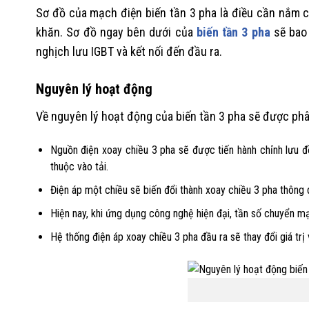
Sơ đồ của mạch điện biến tần 3 pha là điều cần nắm ch
khăn. Sơ đồ ngay bên dưới của
biến tần 3 pha
sẽ bao 
nghịch lưu IGBT và kết nối đến đầu ra.
Nguyên lý hoạt động
Về nguyên lý hoạt động của biến tần 3 pha sẽ được phân
Nguồn điện xoay chiều 3 pha sẽ được tiến hành chỉnh lưu đ
thuộc vào tải.
Điện áp một chiều sẽ biến đổi thành xoay chiều 3 pha thôn
Hiện nay, khi ứng dụng công nghệ hiện đại, tần số chuyển m
Hệ thống điện áp xoay chiều 3 pha đầu ra sẽ thay đổi giá trị