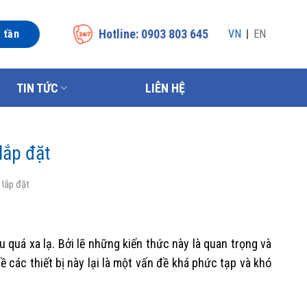
Hotline: 0903 803 645
n tần
VN
EN
TIN TỨC
LIÊN HỆ
lắp đặt
 lắp đặt
 quá xa lạ. Bởi lẽ những kiến thức này là quan trọng và
 các thiết bị này lại là một vấn đề khá phức tạp và khó