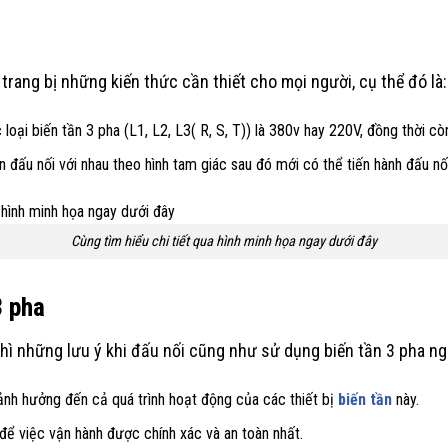
rang bị những kiến thức cần thiết cho mọi người, cụ thể đó là:
oại biến tần 3 pha (L1, L2, L3( R, S, T)) là 380v hay 220V, đồng thời cò
đấu nối với nhau theo hình tam giác sau đó mới có thể tiến hành đấu nố
Cùng tìm hiểu chi tiết qua hình minh họa ngay dưới đây
3 pha
hì những lưu ý khi đấu nối cũng như sử dụng biến tần 3 pha nga
 ảnh hưởng đến cả quá trình hoạt động của các thiết bị
biến tần
này.
để việc vận hành được chính xác và an toàn nhất.