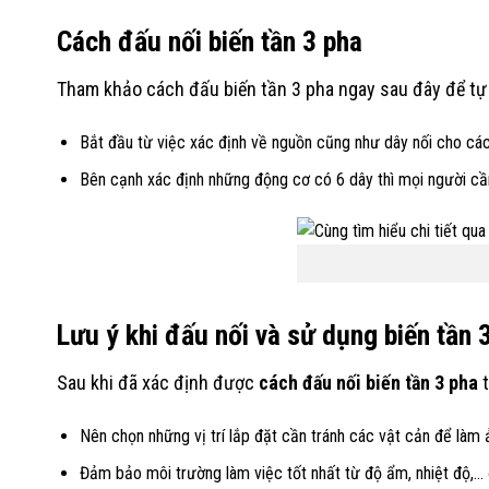
Cách đấu nối biến tần 3 pha
Tham khảo cách đấu biến tần 3 pha ngay sau đây để tự t
Bắt đầu từ việc xác định về nguồn cũng như dây nối cho các l
Bên cạnh xác định những động cơ có 6 dây thì mọi người cần 
Lưu ý khi đấu nối và sử dụng biến tần 
Sau khi đã xác định được
cách đấu nối biến tần 3 pha
t
Nên chọn những vị trí lắp đặt cần tránh các vật cản để làm
Đảm bảo môi trường làm việc tốt nhất từ độ ẩm, nhiệt độ,… 