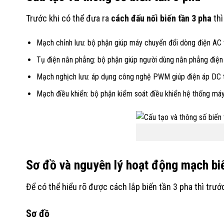
Trước khi có thể đưa ra
cách đấu nối biến tần 3 pha
thì
Mạch chỉnh lưu: bộ phận giúp máy chuyển đổi dòng điện AC
Tụ điện nắn phẳng: bộ phận giúp người dùng nắn phẳng điện
Mạch nghịch lưu: áp dụng công nghệ PWM giúp điện áp DC t
Mạch điều khiển: bộ phận kiểm soát điều khiển hệ thống máy
Sơ đồ và nguyên lý hoạt động mạch biế
Để có thể hiểu rõ được cách lắp biến tần 3 pha thì tr
Sơ đồ