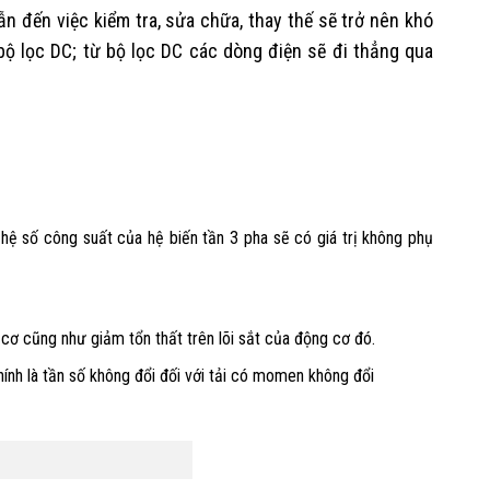
n đến việc kiểm tra, sửa chữa, thay thế sẽ trở nên khó
bộ lọc DC; từ bộ lọc DC các dòng điện sẽ đi thẳng qua
 hệ số công suất của hệ biến tần 3 pha sẽ có giá trị không phụ
cơ cũng như giảm tổn thất trên lõi sắt của động cơ đó.
chính là tần số không đổi đối với tải có momen không đổi