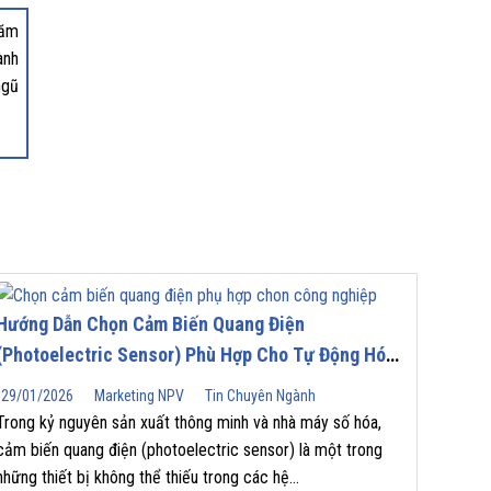
năm
ành
ngũ
Hướng Dẫn Chọn Cảm Biến Quang Điện
(Photoelectric Sensor) Phù Hợp Cho Tự Động Hóa
Công Nghiệp
29/01/2026
Marketing NPV
Tin Chuyên Ngành
Trong kỷ nguyên sản xuất thông minh và nhà máy số hóa,
cảm biến quang điện (photoelectric sensor) là một trong
những thiết bị không thể thiếu trong các hệ...