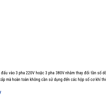
ện đấu vào 3 pha 220V hoặc 3 pha 380V nhằm thay đổi tần số d
cấp mà hoàn toàn không cần sử dụng đến các hộp số cơ khí th
y