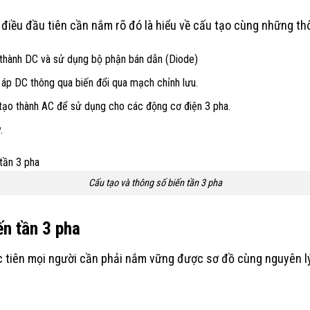
 điều đầu tiên cần nắm rõ đó là hiểu về cấu tạo cùng những th
 thành DC và sử dụng bộ phận bán dẫn (Diode)
 áp DC thông qua biến đổi qua mạch chỉnh lưu.
ạo thành AC để sử dụng cho các động cơ điện 3 pha.
.
Cấu tạo và thông số biến tần 3 pha
n tần 3 pha
ước tiên mọi người cần phải nắm vững được sơ đồ cùng nguyên l