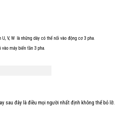
n U, V, W là những dây có thể nối vào động cơ 3 pha.
i vào máy biến tần 3 pha.
y sau đây là điều mọi người nhất định không thể bỏ lỡ.