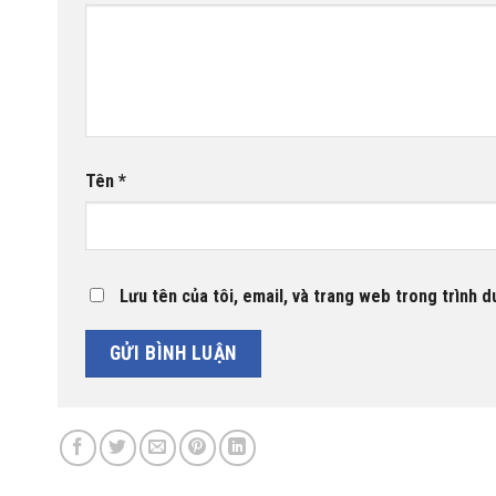
Tên
*
Lưu tên của tôi, email, và trang web trong trình du