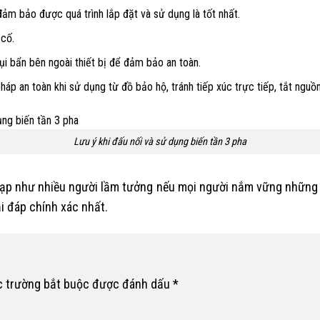
ảm bảo được quá trình lắp đặt và sử dụng là tốt nhất.
 cố.
i bẩn bên ngoài thiết bị để đảm bảo an toàn.
áp an toàn khi sử dụng từ đồ bảo hộ, tránh tiếp xúc trực tiếp, tắt nguồn
Lưu ý khi đấu nối và sử dụng biến tần 3 pha
ạp như nhiều người lầm tưởng nếu mọi người nắm vững những t
i đáp chính xác nhất.
c trường bắt buộc được đánh dấu
*