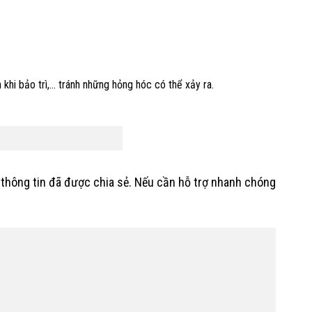
 khi bảo trì,… tránh những hỏng hóc có thể xảy ra.
hông tin đã được chia sẻ. Nếu cần hỗ trợ nhanh chóng