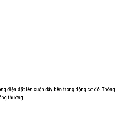
òng điện đặt lên cuộn dây bên trong động cơ đó. Thông
ông thường.