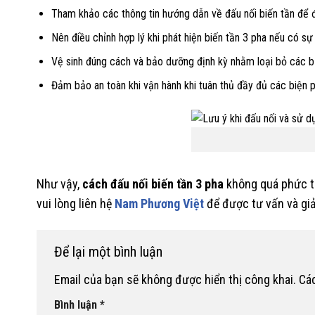
Tham khảo các thông tin hướng dẫn về đấu nối biến tần để đ
Nên điều chỉnh hợp lý khi phát hiện biến tần 3 pha nếu có sự
Vệ sinh đúng cách và bảo dưỡng định kỳ nhằm loại bỏ các bụ
Đảm bảo an toàn khi vận hành khi tuân thủ đầy đủ các biện ph
Như vậy,
cách đấu nối biến tần 3 pha
không quá phức t
vui lòng liên hệ
Nam Phương Việt
để được tư vấn và giả
Để lại một bình luận
Email của bạn sẽ không được hiển thị công khai.
Cá
Bình luận
*