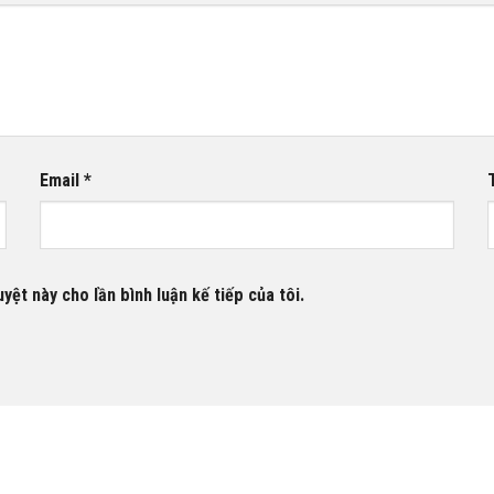
Email
*
yệt này cho lần bình luận kế tiếp của tôi.