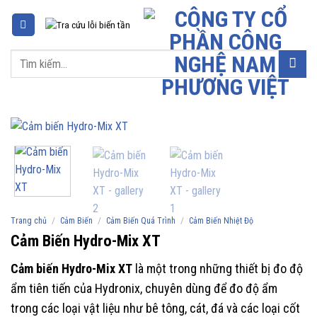
Chuyển
đến
nội
Tìm
dung
kiếm:
/
/
/
Trang chủ
Cảm Biến
Cảm Biến Quá Trình
Cảm Biến Nhiệt Độ
Cảm Biến Hydro-Mix XT
Cảm biến Hydro-Mix XT
là một trong những thiết bị đo độ
ẩm tiên tiến của Hydronix, chuyên dùng để đo độ ẩm
trong các loại vật liệu như bê tông, cát, đá và các loại cốt