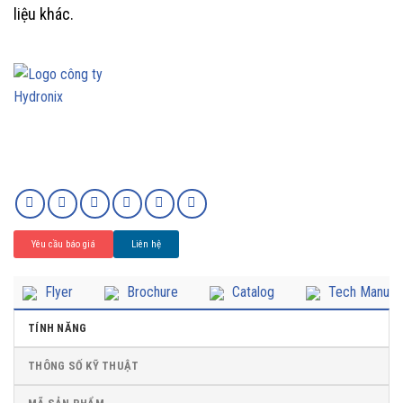
liệu khác.
Yêu cầu báo giá
Liên hệ
Flyer
Brochure
Catalog
Tech Manual
TÍNH NĂNG
THÔNG SỐ KỸ THUẬT