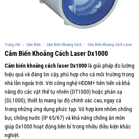
/
/
/
Trang chủ
Cảm Biến
Cảm Biến Khoảng Cách
Cảm Biến Khoảng Cách Laser
Cảm Biến Khoảng Cách Laser Dx1000
Cảm biến khoảng cách laser Dx1000
là giải pháp đo lường
hiệu quả và đáng tin cậy, phù hợp cho cả môi trường trong
nhà lẫn ngoài trời. Với công nghệ HDDM+ tiên tiến và khả
năng đo các vật thể tự nhiên (DT1000) hoặc phản xạ
(DL1000), thiết bị mang lại độ chính xác cao, ngay cả
trong những ứng dụng phức tạp. Vỏ hợp kim nhôm chống
bụi, chống nước (IP 65/67) và khả năng chống ăn mòn
giúp Dx1000 hoạt động bền bỉ trong nhiều điều kiện khắc
nghiệt.