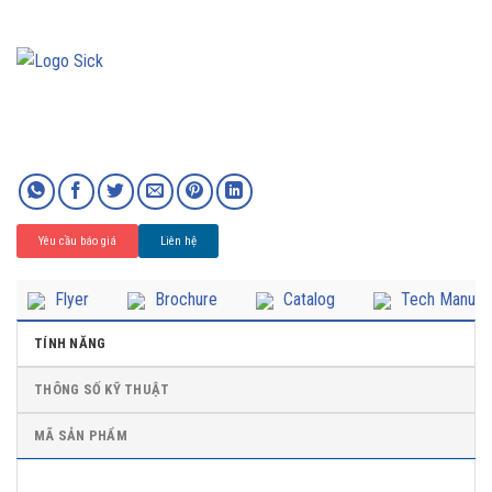
Yêu cầu báo giá
Liên hệ
Flyer
Brochure
Catalog
Tech Manual
TÍNH NĂNG
THÔNG SỐ KỸ THUẬT
MÃ SẢN PHẨM