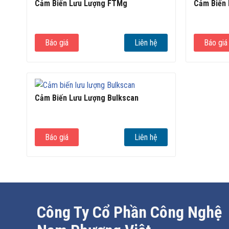
Cảm Biến Lưu Lượng FTMg
Cảm Biến 
Báo giá
Liên hệ
Báo giá
Cảm Biến Lưu Lượng Bulkscan
Báo giá
Liên hệ
Công Ty Cổ Phần Công Nghệ