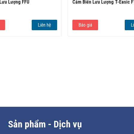
Lưu Lượng FFU
Cảm Biến Lưu Lượng T-Easic 
Liên hệ
Báo giá
L
Sản phẩm - Dịch vụ