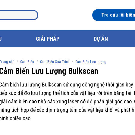
Tra cứu lỗi biế
U
GIẢI PHÁP
DỰ ÁN
/
/
/
Trang chủ
Cảm Biến
Cảm Biến Quá Trình
Cảm Biến Lưu Lượng
Cảm Biến Lưu Lượng Bulkscan
Cảm biến lưu lượng Bulkscan sử dụng công nghệ thời gian bay
tiếp xúc để đo lưu lượng thể tích của vật liệu rời trên băng tải.
giải cảm biến cao nhờ các xung laser có độ phân giải góc cao.
năng tích hợp để xác định trọng tâm của vật liệu khối và phát 
hình chiều cao.