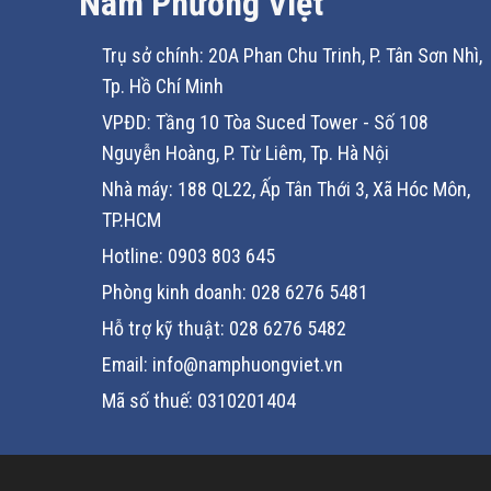
Nam Phương Việt
Trụ sở chính: 20A Phan Chu Trinh, P. Tân Sơn Nhì,
Tp. Hồ Chí Minh
VPĐD: Tầng 10 Tòa Suced Tower - Số 108
Nguyễn Hoàng, P. Từ Liêm, Tp. Hà Nội
Nhà máy: 188 QL22, Ấp Tân Thới 3, Xã Hóc Môn,
TP.HCM
Hotline: 0903 803 645
Phòng kinh doanh: 028 6276 5481
Hỗ trợ kỹ thuật: 028 6276 5482
Email: info@namphuongviet.vn
Mã số thuế: 0310201404