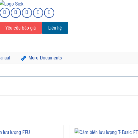
Yêu cầu báo giá
Liên hệ
anual
More Documents