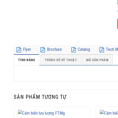
Flyer
Brochure
Catalog
Tech M
TÍNH NĂNG
THÔNG SỐ KỸ THUẬT
MÃ SẢN PHẨM
SẢN PHẨM TƯƠNG TỰ