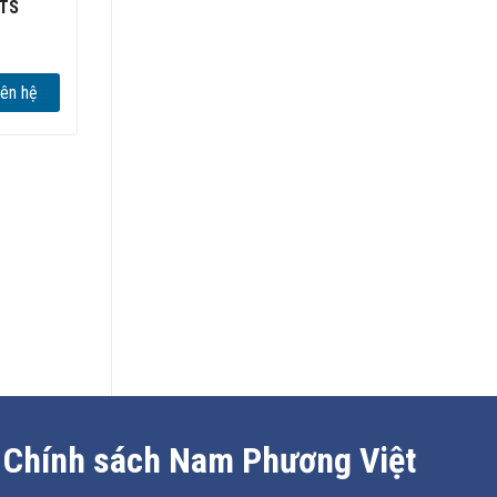
FTS
iên hệ
Chính sách Nam Phương Việt