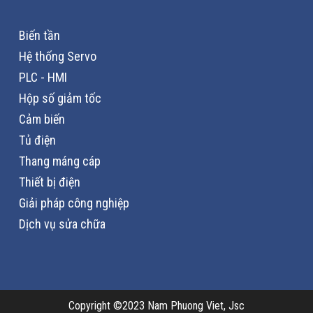
Biến tần
Hệ thống Servo
PLC - HMI
Hộp số giảm tốc
Cảm biến
Tủ điện
Thang máng cáp
Thiết bị điện
Giải pháp công nghiệp
Dịch vụ sửa chữa
Copyright ©2023 Nam Phuong Viet, Jsc