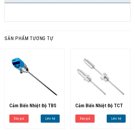
SẢN PHẨM TƯƠNG TỰ
Cảm Biến Nhiệt Độ TBS
Cảm Biến Nhiệt Độ TCT
Báo giá
Liên hệ
Báo giá
Liên hệ