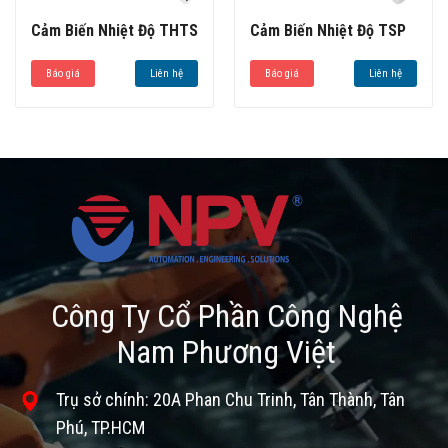
Cảm Biến Nhiệt Độ THTS
Cảm Biến Nhiệt Độ TSP
Báo giá
Liên hệ
Báo giá
Liên hệ
Công Ty Cổ Phần Công Nghệ
Nam Phương Việt
Trụ sở chính: 20A Phan Chu Trinh, Tân Thành, Tân
Phú, TP.HCM