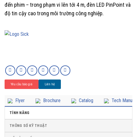
đến phim – trong phạm vi lên tới 4 m, đèn LED PinPoint và
độ tin cậy cao trong môi trường công nghiệp.
Yêu cầu báo giá
Liên hệ
Flyer
Brochure
Catalog
Tech Manual
TÍNH NĂNG
THÔNG SỐ KỸ THUẬT