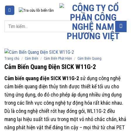
Chuyển
đến
nội
Tìm
dung
kiếm:
/
/
/
Trang chủ
Cảm Biến
Cảm Biến Phát Hiện
Cảm Biến Quang
Cảm Biến Quang Điện SICK W11G-2
Cảm biến quang điện SICK W11G-2
sử dụng công nghệ
cảm biến quang điện thủy tinh được thiết kế tối ưu cho
từng ứng dụng, do đó cho phép áp dụng nhiều ứng dụng
trong các lĩnh vực công nghệ tự động hóa rất khác nhau.
Dù là công nghệ chiết rót hay đóng gói, WL11G-2 đều
mang lại hiệu suất tối ưu trong một vỏ nhỏ chắc chắn, khả
năng phát hiện vật thể đáng tin cậy – mọi thứ từ chai PET