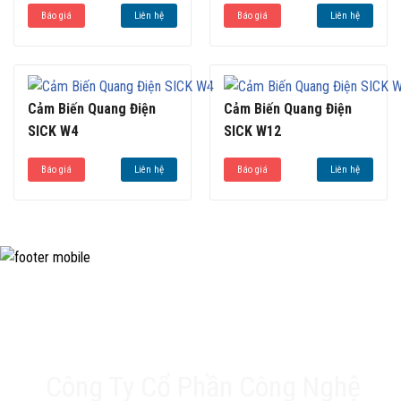
Báo giá
Liên hệ
Báo giá
Liên hệ
Cảm Biến Quang Điện
Cảm Biến Quang Điện
SICK W4
SICK W12
Báo giá
Liên hệ
Báo giá
Liên hệ
Công Ty Cổ Phần Công Nghệ