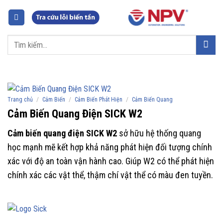
Chuyển
đến
nội
Tìm
dung
kiếm:
/
/
/
Trang chủ
Cảm Biến
Cảm Biến Phát Hiện
Cảm Biến Quang
Cảm Biến Quang Điện SICK W2
Cảm biến quang điện SICK W2
sở hữu hệ thống quang
học mạnh mẽ kết hợp khả năng phát hiện đối tượng chính
xác với độ an toàn vận hành cao. Giúp W2 có thể phát hiện
chính xác các vật thể, thậm chí vật thể có màu đen tuyền.