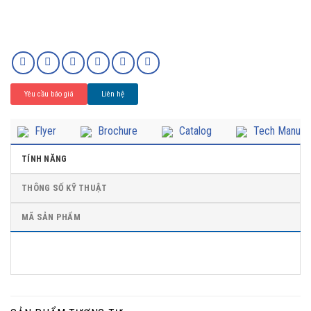
Yêu cầu báo giá
Liên hệ
Flyer
Brochure
Catalog
Tech Manual
TÍNH NĂNG
THÔNG SỐ KỸ THUẬT
MÃ SẢN PHẨM