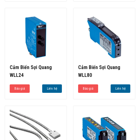
Cảm Biến Sợi Quang
Cảm Biến Sợi Quang
WLL24
WLL80
Báo giá
Liên hệ
Báo giá
Liên hệ