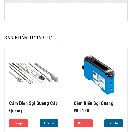
SẢN PHẨM TƯƠNG TỰ
Cảm Biến Sợi Quang Cáp
Cảm Biến Sợi Quang
Quang
WLL180
Báo giá
Liên hệ
Báo giá
Liên hệ