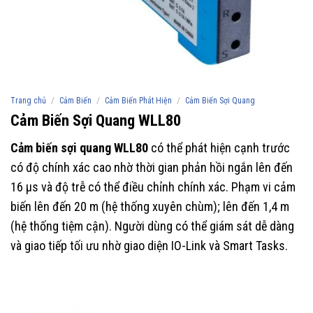
/
/
/
Trang chủ
Cảm Biến
Cảm Biến Phát Hiện
Cảm Biến Sợi Quang
Cảm Biến Sợi Quang WLL80
Cảm biến sợi quang WLL80
có thể phát hiện cạnh trước
có độ chính xác cao nhờ thời gian phản hồi ngắn lên đến
16 µs và độ trễ có thể điều chỉnh chính xác. Phạm vi cảm
biến lên đến 20 m (hệ thống xuyên chùm); lên đến 1,4 m
(hệ thống tiệm cận). Người dùng có thể giám sát dễ dàng
và giao tiếp tối ưu nhờ giao diện IO-Link và Smart Tasks.