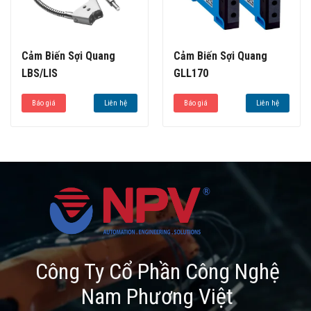
Cảm Biến Sợi Quang
Cảm Biến Sợi Quang
LBS/LIS
GLL170
Báo giá
Liên hệ
Báo giá
Liên hệ
Công Ty Cổ Phần Công Nghệ
Nam Phương Việt