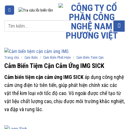
Chuyển
đến
nội
Tìm
dung
kiếm:
/
/
/
Trang chủ
Cảm Biến
Cảm Biến Phát Hiện
Cảm Biến Tiệm Cận
Cảm Biến Tiệm Cận Cảm Ứng IMG SICK
Cảm biến tiệm cận cảm ứng IMG SICK
áp dụng công nghệ
cảm ứng điện từ tiên tiến, giúp phát hiện chính xác các
vật thể kim loại với tốc độ cao. Vỏ ngoài được chế tạo từ
vật liệu chất lượng cao, chịu được môi trường khắc nghiệt,
va đập và rung lắc.