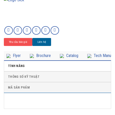
Yêu cầu báo giá
Liên hệ
Flyer
Brochure
Catalog
Tech Manual
TÍNH NĂNG
THÔNG SỐ KỸ THUẬT
MÃ SẢN PHẨM