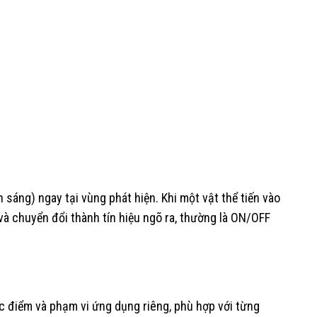
sáng) ngay tại vùng phát hiện. Khi một vật thể tiến vào
và chuyển đổi thành tín hiệu ngõ ra, thường là ON/OFF
ặc điểm và phạm vi ứng dụng riêng, phù hợp với từng