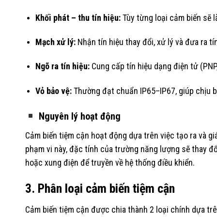
Khối phát – thu tín hiệu:
Tùy từng loại cảm biến sẽ l
Mạch xử lý:
Nhận tín hiệu thay đổi, xử lý và đưa ra t
Ngõ ra tín hiệu:
Cung cấp tín hiệu dạng điện tử (PNP,
Vỏ bảo vệ:
Thường đạt chuẩn IP65–IP67, giúp chịu bụ
Nguyên lý hoạt động
Cảm biến tiệm cận hoạt động dựa trên việc tạo ra và gi
phạm vi này, đặc tính của trường năng lượng sẽ thay đổ
hoặc xung điện để truyền về hệ thống điều khiển.
3. Phân loại cảm biến tiệm cận
Cảm biến tiệm cận được chia thành 2 loại chính dựa trê