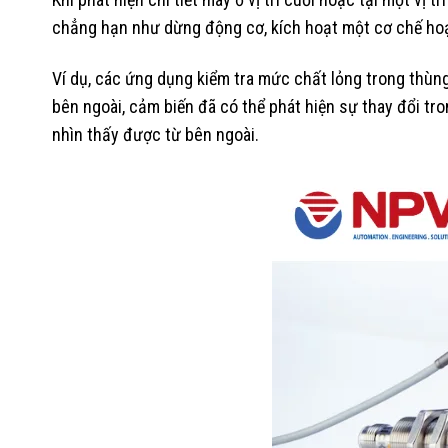
chẳng hạn như dừng động cơ, kích hoạt một cơ chế hoạ
Ví dụ, các ứng dụng kiểm tra mức chất lỏng trong thùn
bên ngoài, cảm biến đã có thể phát hiện sự thay đổi tro
nhìn thấy được từ bên ngoài.