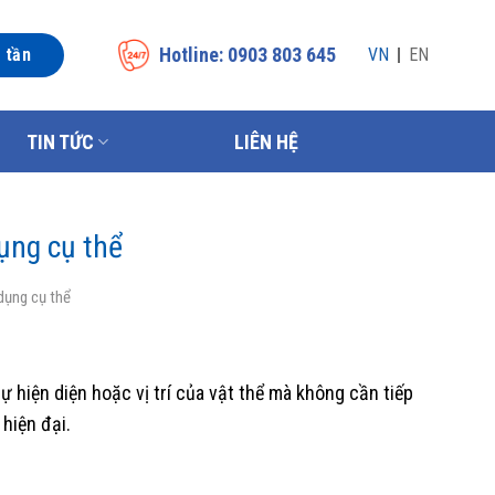
Hotline: 0903 803 645
n tần
VN
EN
TIN TỨC
LIÊN HỆ
dụng cụ thể
 dụng cụ thể
ự hiện diện hoặc vị trí của vật thể mà không cần tiếp
hiện đại.