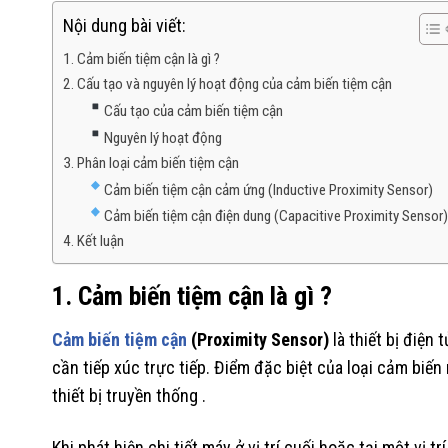
Nội dung bài viết:
1. Cảm biến tiệm cận là gì ?
2. Cấu tạo và nguyên lý hoạt động của cảm biến tiệm cận
Cấu tạo của cảm biến tiệm cận
Nguyên lý hoạt động
3. Phân loại cảm biến tiệm cận
Cảm biến tiệm cận cảm ứng (Inductive Proximity Sensor)
Cảm biến tiệm cận điện dung (Capacitive Proximity Sensor
4. Kết luận
1. Cảm biến tiệm cận là gì ?
Cảm biến tiệm cận
(Proximity Sensor)
là thiết bị điện
cần tiếp xúc trực tiếp. Điểm đặc biệt của loại cảm biến
thiết bị truyền thống .
Khi phát hiện chi tiết máy ở vị trí cuối hoặc tại một vị