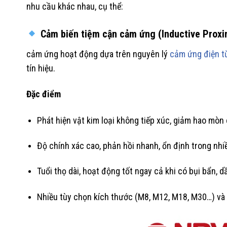
nhu cầu khác nhau, cụ thể:
Cảm biến tiệm cận cảm ứng (Inductive Proxi
cảm ứng hoạt động dựa trên nguyên lý
cảm ứng điện t
tín hiệu.
Đặc điểm
Phát hiện vật kim loại không tiếp xúc, giảm hao mòn
Độ chính xác cao, phản hồi nhanh, ổn định trong nhiề
Tuổi thọ dài, hoạt động tốt ngay cả khi có bụi bẩn, 
Nhiều tùy chọn kích thước (M8, M12, M18, M30…) và k