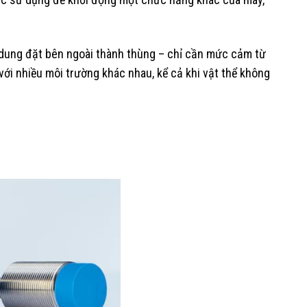
 dung đặt bên ngoài thành thùng – chỉ cần mức cảm từ
 với nhiều môi trường khác nhau, kể cả khi vật thể không