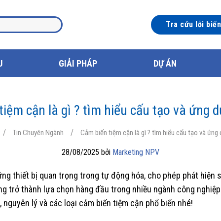
Tra cứu lỗi biế
U
GIẢI PHÁP
DỰ ÁN
iệm cận là gì ? tìm hiểu cấu tạo và ứng 
/
/
Tin Chuyên Ngành
Cảm biến tiệm cận là gì ? tìm hiểu cấu tạo và ứng
28/08/2025 bởi
Marketing NPV
ng thiết bị quan trọng trong tự động hóa, cho phép phát hiện s
ng trở thành lựa chọn hàng đầu trong nhiều ngành công nghiệp 
o, nguyên lý và các loại cảm biến tiệm cận phổ biến nhé!