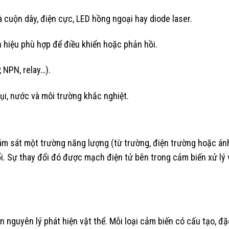
à cuộn dây, điện cực, LED hồng ngoại hay diode laser.
ín hiệu phù hợp để điều khiển hoặc phản hồi.
 NPN, relay…).
i, nước và môi trường khắc nghiệt.
ám sát một trường năng lượng (từ trường, điện trường hoặc ánh 
i. Sự thay đổi đó được mạch điện tử bên trong cảm biến xử lý 
n nguyên lý phát hiện vật thể. Mỗi loại cảm biến có cấu tạo, đ