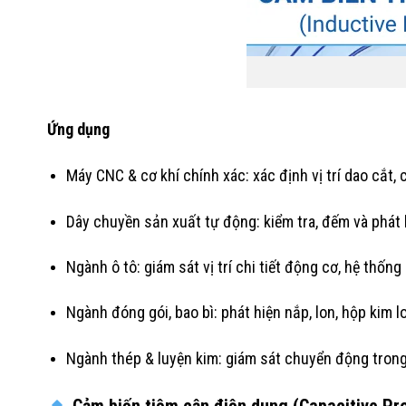
Ứng dụng
Máy CNC & cơ khí chính xác: xác định vị trí dao cắt, c
Dây chuyền sản xuất tự động: kiểm tra, đếm và phát h
Ngành ô tô: giám sát vị trí chi tiết động cơ, hệ thống 
Ngành đóng gói, bao bì: phát hiện nắp, lon, hộp kim lo
Ngành thép & luyện kim: giám sát chuyển động trong