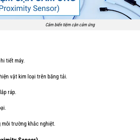
Cảm biến tiệm cận cảm ứng
hi tiết máy.
iện vật kim loại trên băng tải.
lắp ráp.
ại.
 môi trường khắc nghiệt.