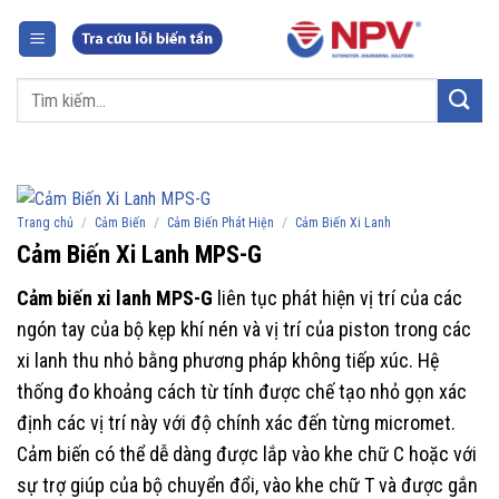
Chuyển
đến
nội
Tìm
dung
kiếm:
/
/
/
Trang chủ
Cảm Biến
Cảm Biến Phát Hiện
Cảm Biến Xi Lanh
Cảm Biến Xi Lanh MPS-G
Cảm biến xi lanh MPS-G
liên tục phát hiện vị trí của các
ngón tay của bộ kẹp khí nén và vị trí của piston trong các
xi lanh thu nhỏ bằng phương pháp không tiếp xúc. Hệ
thống đo khoảng cách từ tính được chế tạo nhỏ gọn xác
định các vị trí này với độ chính xác đến từng micromet.
Cảm biến có thể dễ dàng được lắp vào khe chữ C hoặc với
sự trợ giúp của bộ chuyển đổi, vào khe chữ T và được gắn