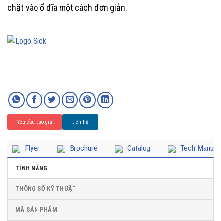
chặt vào ổ đĩa một cách đơn giản.
Yêu cầu báo giá
Liên hệ
Flyer
Brochure
Catalog
Tech Manual
TÍNH NĂNG
THÔNG SỐ KỸ THUẬT
MÃ SẢN PHẨM