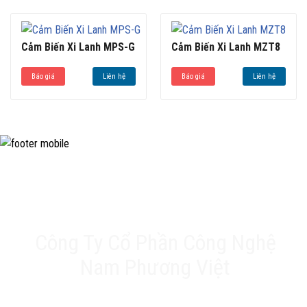
Cảm Biến Xi Lanh MPS-G
Cảm Biến Xi Lanh MZT8
Báo giá
Liên hệ
Báo giá
Liên hệ
Công Ty Cổ Phần Công Nghệ
Nam Phương Việt
Trụ sở chính: 20A Phan Chu Trinh, Tân Thành, Tân