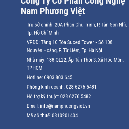
Công Ty Cổ Phần Công Nghệ
chỉnh phức tạp.
Nam Phương Việt
2) Vận hành mượt, tiết kiệm năng lượng và liên
Trụ sở chính: 20A Phan Chu Trinh, P. Tân Sơn Nhì,
Tiết kiệm năng lượng cho tải quạt/bơm: thuật toán tối ưu V/f 
Tp. Hồ Chí Minh
PID tích hợp: điều khiển bơm/quạt theo áp suất/lưu lượng/n
VPĐD: Tầng 10 Tòa Suced Tower - Số 108
Nguyễn Hoàng, P. Từ Liêm, Tp. Hà Nội
Speed Search: tìm lại tốc độ động cơ khi cấp nguồn lại hoặc 
Momentary Power Loss Ride-Through: duy trì vận hành khi s
Nhà máy: 188 QL22, Ấp Tân Thới 3, Xã Hóc Môn,
TP.HCM
Overexcitation Decel, High-slip Braking: hỗ trợ dừng/giảm 
Hotline: 0903 803 645
Stall Prevention: ngăn kẹt trục do quá tải tức thời bằng cá
Phòng kinh doanh: 028 6276 5481
Torque Limit/Torque Control: hạn dòng theo moment hoặc đ
Hỗ trợ kỹ thuật: 028 6276 5482
Zero Servo, Droop, Feed-forward: tăng độ ổn định tốc độ, cải
Email: info@namphuongviet.vn
Kết quả là một hệ truyền động ổn định, êm ái, bền bỉ và ti
Mã số thuế: 0310201404
24/7 tại nhà máy.