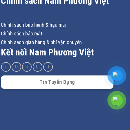
Chính sách Nam Phương Việt
Chính sách bảo hành & hậu mãi
Chính sách bảo mật
Chính sách giao hàng & phí vận chuyển
Kết nối Nam Phương Việt
i.
Tin Tuyển Dụng
t động