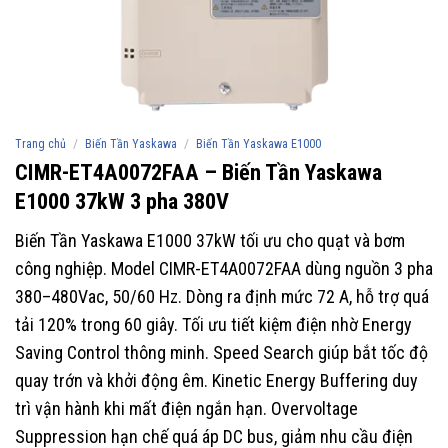
/
/
Trang chủ
Biến Tần Yaskawa
Biến Tần Yaskawa E1000
CIMR-ET4A0072FAA – Biến Tần Yaskawa
E1000 37kW 3 pha 380V​
Biến Tần Yaskawa E1000 37kW tối ưu cho quạt và bơm
công nghiệp. Model CIMR-ET4A0072FAA dùng nguồn 3 pha
380–480Vac, 50/60 Hz. Dòng ra định mức 72 A, hỗ trợ quá
tải 120% trong 60 giây. Tối ưu tiết kiệm điện nhờ Energy
Saving Control thông minh. Speed Search giúp bắt tốc độ
quay trớn và khởi động êm. Kinetic Energy Buffering duy
trì vận hành khi mất điện ngắn hạn. Overvoltage
Suppression hạn chế quá áp DC bus, giảm nhu cầu điện