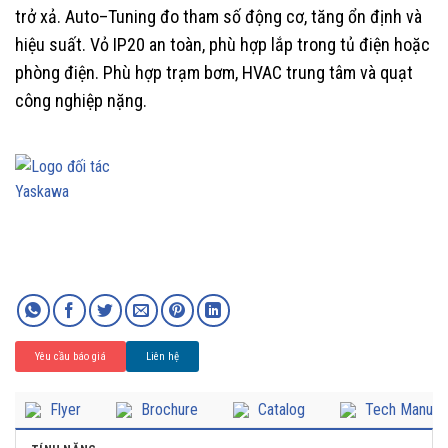
trở xả. Auto–Tuning đo tham số động cơ, tăng ổn định và
hiệu suất. Vỏ IP20 an toàn, phù hợp lắp trong tủ điện hoặc
phòng điện. Phù hợp trạm bơm, HVAC trung tâm và quạt
công nghiệp nặng.
Yêu cầu báo giá
Liên hệ
Flyer
Brochure
Catalog
Tech Manual