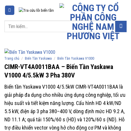
Chuyển
đến
nội
Tìm
dung
kiếm:
/
/
Trang chủ
Biến Tần Yaskawa
Biến Tần Yaskawa V1000
CIMR-VT4A0011BAA – Biến Tần Yaskawa
V1000 4/5.5kW 3 Pha 380V
Biến tần Yaskawa V1000 4/5.5kW CIMR-VT4A0011BAA là
giải pháp đa dụng cho nhiều ứng dụng công nghiệp, tối ưu
hiệu suất và tiết kiệm năng lượng. Cấu hình HD 4 kW/ND
5.5 kW, điện áp 3 pha 380–400 V, dòng định mức HD 9.2 A,
ND 11.1 A; quá tải 150%/60 s (HD) và 120%/60 s (ND). Hỗ
trợ điều khiển vector vòng hở cho động cơ PM và không