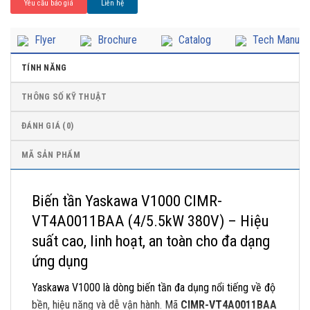
Yêu cầu báo giá
Liên hệ
Flyer
Brochure
Catalog
Tech Manual
TÍNH NĂNG
THÔNG SỐ KỸ THUẬT
ĐÁNH GIÁ (0)
MÃ SẢN PHẨM
Biến tần Yaskawa V1000 CIMR-
VT4A0011BAA (4/5.5kW 380V) – Hiệu
suất cao, linh hoạt, an toàn cho đa dạng
ứng dụng
Yaskawa V1000 là dòng biến tần đa dụng nổi tiếng về độ
bền, hiệu năng và dễ vận hành. Mã
CIMR-VT4A0011BAA