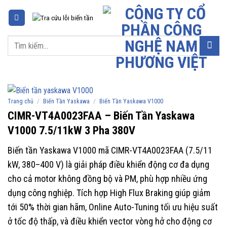
Chuyển
đến
nội
Tìm
dung
kiếm:
/
/
Trang chủ
Biến Tần Yaskawa
Biến Tần Yaskawa V1000
CIMR-VT4A0023FAA – Biến Tần Yaskawa
V1000 7.5/11kW 3 Pha 380V
Biến tần Yaskawa V1000 mã CIMR-VT4A0023FAA (7.5/11
kW, 380–400 V) là giải pháp điều khiển động cơ đa dụng
cho cả motor không đồng bộ và PM, phù hợp nhiều ứng
dụng công nghiệp. Tích hợp High Flux Braking giúp giảm
tới 50% thời gian hãm, Online Auto-Tuning tối ưu hiệu suất
ở tốc độ thấp, và điều khiển vector vòng hở cho động cơ