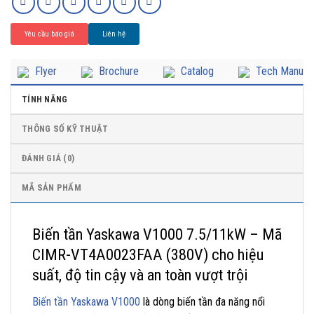
Yêu cầu báo giá
Liên hệ
Flyer
Brochure
Catalog
Tech Manual
TÍNH NĂNG
THÔNG SỐ KỸ THUẬT
ĐÁNH GIÁ (0)
MÃ SẢN PHẨM
Biến tần Yaskawa V1000 7.5/11kW – Mã
CIMR-VT4A0023FAA (380V) cho hiệu
suất, độ tin cậy và an toàn vượt trội
Biến tần Yaskawa V1000
là dòng biến tần đa năng nổi