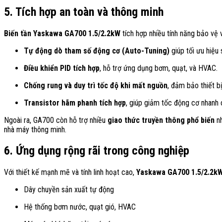
5. Tích hợp an toàn và thông minh
Biến tần Yaskawa GA700 1.5/2.2kW
tích hợp nhiều tính năng bảo vệ 
Tự động dò tham số động cơ (Auto-Tuning)
giúp tối ưu hiệu 
Điều khiển PID tích hợp
, hỗ trợ ứng dụng bơm, quạt, và HVAC.
Chống rung và duy trì tốc độ khi mất nguồn
, đảm bảo thiết b
Transistor hãm phanh tích hợp
, giúp giảm tốc động cơ nhanh 
Ngoài ra, GA700 còn hỗ trợ nhiều
giao thức truyền thông phổ biến
n
nhà máy thông minh.
6. Ứng dụng rộng rãi trong công nghiệp
Với thiết kế mạnh mẽ và tính linh hoạt cao,
Yaskawa GA700 1.5/2.2k
Dây chuyền sản xuất tự động
Hệ thống bơm nước, quạt gió, HVAC