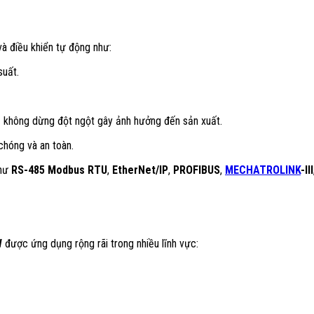
và điều khiển tự động như:
suất.
ị không dừng đột ngột gây ảnh hưởng đến sản xuất.
chóng và an toàn.
hư
RS-485 Modbus RTU
,
EtherNet/IP
,
PROFIBUS
,
MECHATROLINK
-III
W
được ứng dụng rộng rãi trong nhiều lĩnh vực: