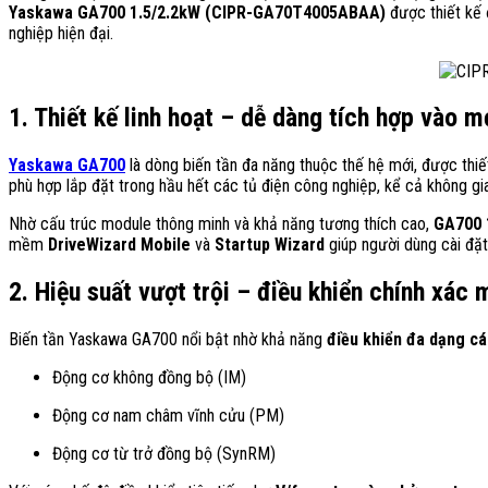
Yaskawa GA700 1.5/2.2kW (CIPR-GA70T4005ABAA)
được thiết kế 
nghiệp hiện đại.
1. Thiết kế linh hoạt – dễ dàng tích hợp vào 
Yaskawa GA700
là dòng biến tần đa năng thuộc thế hệ mới, được thiế
phù hợp lắp đặt trong hầu hết các tủ điện công nghiệp, kể cả không gi
Nhờ cấu trúc module thông minh và khả năng tương thích cao,
GA700 
mềm
DriveWizard Mobile
và
Startup Wizard
giúp người dùng cài đặt
2. Hiệu suất vượt trội – điều khiển chính xác 
Biến tần Yaskawa GA700 nổi bật nhờ khả năng
điều khiển đa dạng cá
Động cơ không đồng bộ (IM)
Động cơ nam châm vĩnh cửu (PM)
Động cơ từ trở đồng bộ (SynRM)