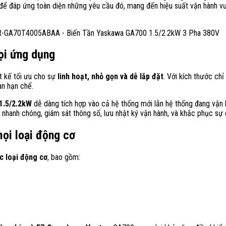
để đáp ứng toàn diện những yêu cầu đó, mang đến hiệu suất vận hành vượ
mọi ứng dụng
t kế tối ưu cho sự
linh hoạt, nhỏ gọn và dễ lắp đặt
. Với kích thước ch
an hạn chế.
1.5/2.2kW
dễ dàng tích hợp vào cả hệ thống mới lẫn hệ thống đang vận h
 nhanh chóng, giám sát thông số, lưu nhật ký vận hành, và khắc phục sự c
mọi loại động cơ
c loại động cơ
, bao gồm: