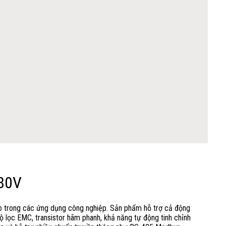
80V
cao trong các ứng dụng công nghiệp. Sản phẩm hỗ trợ cả động
 lọc EMC, transistor hãm phanh, khả năng tự động tinh chỉnh