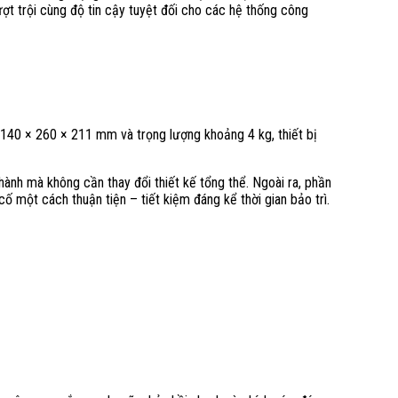
t trội cùng độ tin cậy tuyệt đối cho các hệ thống công
ỉ 140 × 260 × 211 mm và trọng lượng khoảng 4 kg, thiết bị
ành mà không cần thay đổi thiết kế tổng thể. Ngoài ra, phần
ố một cách thuận tiện – tiết kiệm đáng kể thời gian bảo trì.