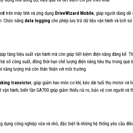
ard
trên máy tính và ứng dụng
DriveWizard Mobile
, giúp người dùng dễ
uan. Chức năng
data logging
cho phép lưu trữ dữ liệu vận hành và lịch sử 
iúp tăng hiệu suất vận hành mà còn giúp tiết kiệm điện năng đáng kể. Th
hệ số công suất, đồng thời hạn chế lượng điện năng tiêu thụ trong quá t
hí năng lượng mà còn thân thiện với môi trường.
aking transistor
, giúp giảm hao mòn cơ khí, kéo dài tuổi thọ motor và h
t vận hành, biến tần GA700 giúp giảm thiểu rủi ro, bảo vệ con người và th
ng dụng công nghiệp vừa và nhỏ, đặc biệt là những hệ thống yêu cầu điề