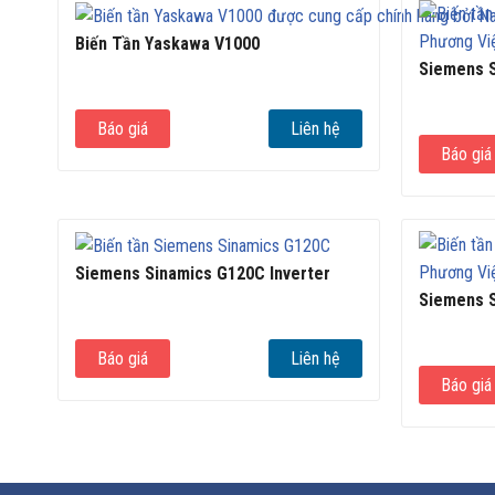
Biến Tần Yaskawa V1000
Siemens S
Báo giá
Liên hệ
Báo giá
Siemens Sinamics G120C Inverter
Siemens S
Báo giá
Liên hệ
Báo giá