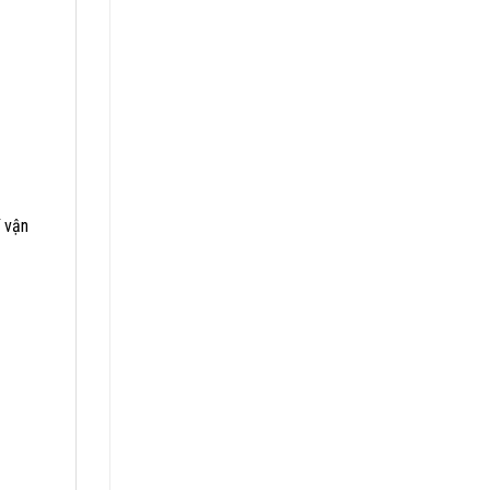
í vận