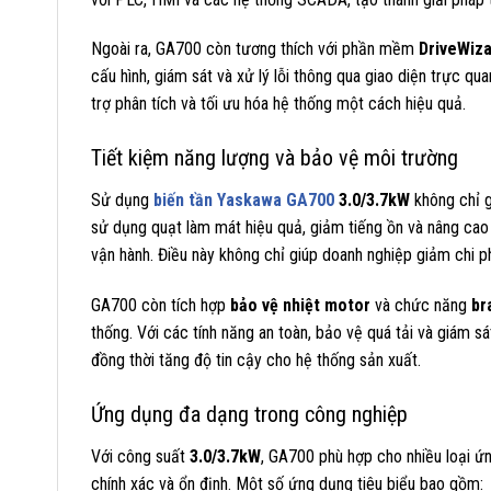
Ngoài ra, GA700 còn tương thích với phần mềm
DriveWiz
cấu hình, giám sát và xử lý lỗi thông qua giao diện trực q
trợ phân tích và tối ưu hóa hệ thống một cách hiệu quả.
Tiết kiệm năng lượng và bảo vệ môi trường
Sử dụng
biến tần Yaskawa GA700
3.0/3.7kW
không chỉ g
sử dụng quạt làm mát hiệu quả, giảm tiếng ồn và nâng cao 
vận hành. Điều này không chỉ giúp doanh nghiệp giảm chi p
GA700 còn tích hợp
bảo vệ nhiệt motor
và chức năng
br
thống. Với các tính năng an toàn, bảo vệ quá tải và giám sá
đồng thời tăng độ tin cậy cho hệ thống sản xuất.
Ứng dụng đa dạng trong công nghiệp
Với công suất
3.0/3.7kW
, GA700 phù hợp cho nhiều loại ứ
chính xác và ổn định. Một số ứng dụng tiêu biểu bao gồm: