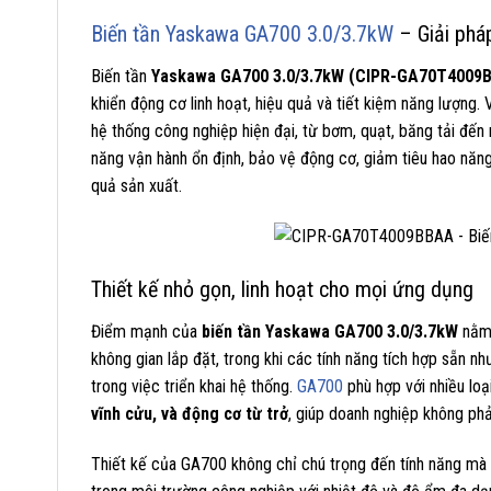
Biến tần Yaskawa GA700 3.0/3.7kW
– Giải phá
Biến tần
Yaskawa GA700 3.0/3.7kW (CIPR-GA70T4009
khiển động cơ linh hoạt, hiệu quả và tiết kiệm năng lượng
hệ thống công nghiệp hiện đại, từ bơm, quạt, băng tải đến
năng vận hành ổn định, bảo vệ động cơ, giảm tiêu hao năng
quả sản xuất.
Thiết kế nhỏ gọn, linh hoạt cho mọi ứng dụng
Điểm mạnh của
biến tần Yaskawa GA700 3.0/3.7kW
nằm 
không gian lắp đặt, trong khi các tính năng tích hợp sẵn n
trong việc triển khai hệ thống.
GA700
phù hợp với nhiều lo
vĩnh cửu, và động cơ từ trở
, giúp doanh nghiệp không phả
Thiết kế của GA700 không chỉ chú trọng đến tính năng mà 