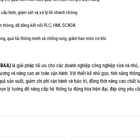
 cấu hình, giám sát và xử lý lỗi nhanh chóng.
yền thông, dễ dàng kết nối PLC, HMI, SCADA.
ng, quá tải thông minh và chống rung, giảm hao mòn cơ khí.
BBAA)
là giải pháp tối ưu cho các doanh nghiệp công nghiệp vừa và nhỏ
g lượng và nâng cao an toàn vận hành. Với thiết kế nhỏ gọn, tính năng thôn
uả sản xuất, giảm chi phí vận hành và bảo trì, đồng thời nâng cao chất 
họn lý tưởng để nâng cấp hệ thống tự động hóa hiện đại, đáp ứng yêu cầ