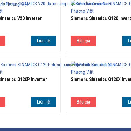
inamics V20 Inverter
Siemens Sinamics G120 Inver
Liên hệ
Báo giá
L
inamics G120P Inverter
Siemens Sinamics G120X Inve
Liên hệ
Báo giá
L