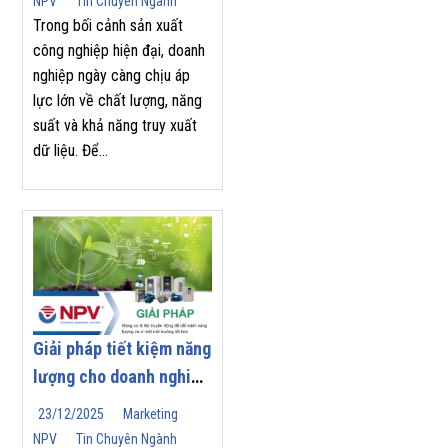
NPV
Tin Chuyên Ngành
Trong bối cảnh sản xuất
công nghiệp hiện đại, doanh
nghiệp ngày càng chịu áp
lực lớn về chất lượng, năng
suất và khả năng truy xuất
dữ liệu. Để...
Giải pháp tiết kiệm năng
lượng cho doanh nghiệp
| Nam Phương Việt
23/12/2025
Marketing
NPV
Tin Chuyên Ngành