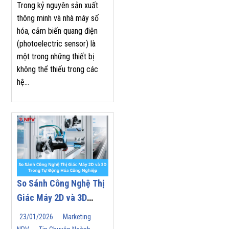
Hóa Công Nghiệp
Trong kỷ nguyên sản xuất
thông minh và nhà máy số
hóa, cảm biến quang điện
(photoelectric sensor) là
một trong những thiết bị
không thể thiếu trong các
hệ...
So Sánh Công Nghệ Thị
Giác Máy 2D và 3D
Trong Tự Động Hóa
23/01/2026
Marketing
Công Nghiệp