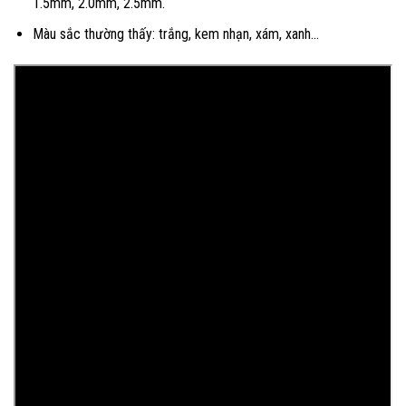
1.5mm, 2.0mm, 2.5mm.
Màu sắc thường thấy: trắng, kem nhạn, xám, xanh…