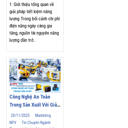
1. Giới thiệu tổng quan về
giải pháp tiết kiệm năng
lượng Trong bối cảnh chi phí
điện năng ngày càng gia
tăng, nguồn tài nguyên năng
lượng dần trở...
Công Nghệ An Toàn
Trong Sản Xuất Với Giải
Pháp Từ SICK
20/11/2025
Marketing
NPV
Tin Chuyên Ngành