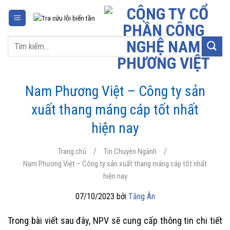
Chuyển
đến
nội
Tìm
dung
kiếm:
Nam Phương Việt – Công ty sản
xuất thang máng cáp tốt nhất
hiện nay
/
/
Trang chủ
Tin Chuyên Ngành
Nam Phương Việt – Công ty sản xuất thang máng cáp tốt nhất
hiện nay
07/10/2023 bởi
Tăng Ân
Trong bài viết sau đây, NPV sẽ cung cấp thông tin chi tiết