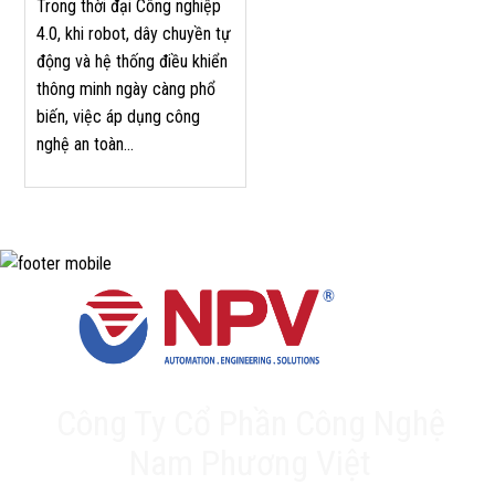
Trong thời đại Công nghiệp
4.0, khi robot, dây chuyền tự
động và hệ thống điều khiển
thông minh ngày càng phổ
biến, việc áp dụng công
nghệ an toàn...
Công Ty Cổ Phần Công Nghệ
Nam Phương Việt