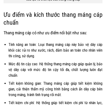
Ưu điểm và kích thước thang máng cáp
chuẩn
Thang máng cáp có như ưu điểm nổi bật như sau:
Tính năng an toàn: Loại thang máng cáp này bảo vệ dây cáp
khỏi các rủi ro như xước, rách, đảm bảo an toàn cho nhân viên
thi công, sử dụng.
Mức độ tin cậy cao: Hệ thống thang máng cáp giúp quản lý, bảo
vệ dây cáp với mức độ tin cậy tối đa, chất lượng luôn đạt
chuẩn.
Tiết kiệm không gian: Thang máng cáp giúp tiết kiệm không
gian, cải thiện thẩm mỹ công trình bằng cách ẩn dây cáp bên
trong máng, tránh tình trạng rối mắt.
Tiết kiệm chi phí: Hệ thống giúp tiết kiệm chi phí từ nhân lực,