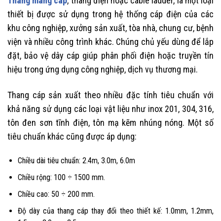
Thang máng cáp
, thang điện hoặc cable ladder, là một loại
thiết bị được sử dụng trong hệ thống cáp điện của các
khu công nghiệp, xưởng sản xuất, tòa nhà, chung cư, bệnh
viện và nhiều công trình khác. Chúng chủ yếu dùng để lắp
đặt, bảo vệ dây cáp giúp phân phối điện hoặc truyền tín
hiệu trong ứng dụng công nghiệp, dịch vụ thương mại.
Thang cáp sản xuất theo nhiều đặc tính tiêu chuẩn với
khả năng sử dụng các loại vật liệu như inox 201, 304, 316,
tôn đen sơn tĩnh điện, tôn mạ kẽm nhúng nóng. Một số
tiêu chuẩn khác cũng được áp dụng:
Chiều dài tiêu chuẩn: 2.4m, 3.0m, 6.0m
Chiều rộng: 100 ÷ 1500 mm.
Chiều cao: 50 ÷ 200 mm.
Độ dày của thang cáp thay đổi theo thiết kế: 1.0mm, 1.2mm,