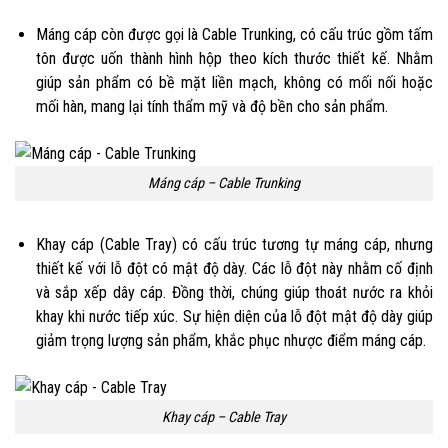
Máng cáp còn được gọi là Cable Trunking, có cấu trúc gồm tấm
tôn được uốn thành hình hộp theo kích thước thiết kế. Nhằm
giúp sản phẩm có bề mặt liền mạch, không có mối nối hoặc
mối hàn, mang lại tính thẩm mỹ và độ bền cho sản phẩm.
Máng cáp – Cable Trunking
Khay cáp (Cable Tray) có cấu trúc tương tự máng cáp, nhưng
thiết kế với lỗ đột có mật độ dày. Các lỗ đột này nhằm cố định
và sắp xếp dây cáp. Đồng thời, chúng giúp thoát nước ra khỏi
khay khi nước tiếp xúc. Sự hiện diện của lỗ đột mật độ dày giúp
giảm trọng lượng sản phẩm, khắc phục nhược điểm máng cáp.
Khay cáp – Cable Tray