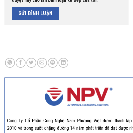
duyệt này cho lần bình luận kế tiếp của tôi.
Công Ty Cổ Phần Công Nghệ Nam Phương Việt được thành lập
2010 và trong suốt chặng đường 14 năm phát triển đã đạt được nh