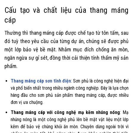
Cấu tạo và chất liệu của thang máng
cáp
Thường thì thang máng cáp được chế tạo từ tôn tấm, sau
đó tuỳ theo yêu cầu của từng dự án, chúng sẽ được phủ
một lớp bảo vệ bề mặt. Nhằm mục đích chống ăn mòn,
ngăn ngừa sự gỉ sét, đồng thời cải thiện tính thẩm mỹ sản
phẩm.
Thang máng cáp sơn tĩnh điện
: Sơn phủ là công nghệ hiện đại
và phổ biến nhất trong nhiều ngành công nghiệp. Đây là lựa chọn
hàng đầu cho sơn phủ sản phẩm thang máng cáp, được nhiều
đơn vị ưa chuộng.
Thang máng cáp với công nghệ mạ kẽm nhúng nóng
: Mạ
nhúng nóng là một công nghệ phủ lên bề mặt vật liệu một lớp
kẽm để bảo vệ chúng khỏi ăn mòn. Chuyên dùng ngoài trời vì