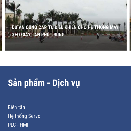
DỰ ÁN CUNG CẤP TỦ ĐIỀU KHIỂN CHO HỆ THỐNG MÁY
XEO GIẤY TÂN PHÚ TRUNG
Sản phẩm - Dịch vụ
Biến tần
Hệ thống Servo
PLC - HMI