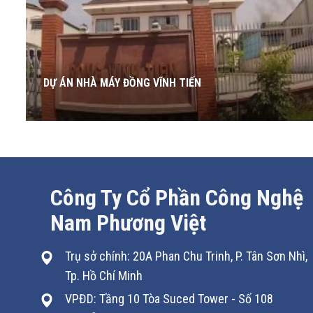
DỰ ÁN NHÀ MÁY ĐỒNG VĨNH TIẾN
Công Ty Cổ Phần Công Nghệ
Nam Phương Việt
Trụ sở chính: 20A Phan Chu Trinh, P. Tân Sơn Nhì,
Tp. Hồ Chí Minh
VPĐD: Tầng 10 Tòa Suced Tower - Số 108