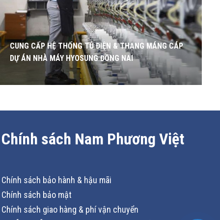
CUNG CẤP HỆ THỐNG TỦ ĐIỆN & THANG MÁNG CÁP
DỰ ÁN NHÀ MÁY HYOSUNG ĐỒNG NAI
Chính sách Nam Phương Việt
Chính sách bảo hành & hậu mãi
Chính sách bảo mật
Chính sách giao hàng & phí vận chuyển