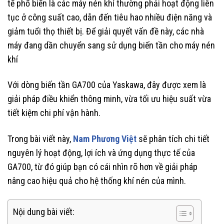
tế phổ biến là các máy nén khí thường phải hoạt động liên
tục ở công suất cao, dẫn đến tiêu hao nhiều điện năng và
giảm tuổi thọ thiết bị. Để giải quyết vấn đề này, các nhà
máy đang dần chuyển sang sử dụng biến tần cho máy nén
khí
Với dòng biến tần GA700 của Yaskawa, đây được xem là
giải pháp điều khiển thông minh, vừa tối ưu hiệu suất vừa
tiết kiệm chi phí vận hành.
Trong bài viết này,
Nam Phương Việt
sẽ phân tích chi tiết
nguyên lý hoạt động, lợi ích và ứng dụng thực tế của
GA700, từ đó giúp bạn có cái nhìn rõ hơn về giải pháp
nâng cao hiệu quả cho hệ thống khí nén của mình.
Nội dung bài viết: