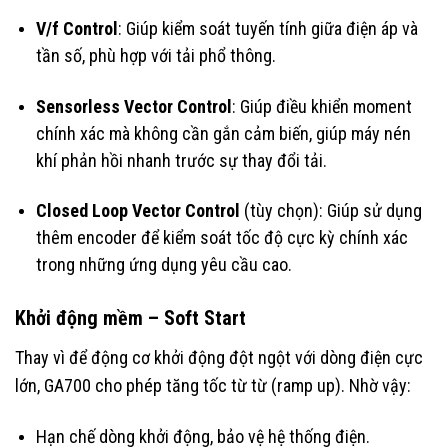
V/f Control
: Giúp kiểm soát tuyến tính giữa điện áp và
tần số, phù hợp với tải phổ thông.
Sensorless Vector Control
: Giúp điều khiển moment
chính xác mà không cần gắn cảm biến, giúp máy nén
khí phản hồi nhanh trước sự thay đổi tải.
Closed Loop Vector Control
(tùy chọn): Giúp sử dụng
thêm encoder để kiểm soát tốc độ cực kỳ chính xác
trong những ứng dụng yêu cầu cao.
Khởi động mềm – Soft Start
Thay vì để động cơ khởi động đột ngột với dòng điện cực
lớn, GA700 cho phép tăng tốc từ từ (ramp up). Nhờ vậy:
Hạn chế dòng khởi động, bảo vệ hệ thống điện.