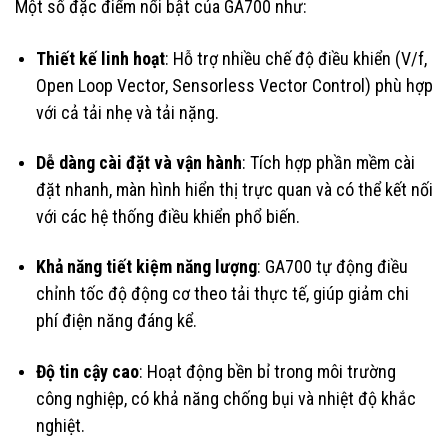
Một số đặc điểm nổi bật của GA700 như:
Thiết kế linh hoạt
: Hỗ trợ nhiều chế độ điều khiển (V/f,
Open Loop Vector, Sensorless Vector Control) phù hợp
với cả tải nhẹ và tải nặng.
Dễ dàng cài đặt và vận hành
: Tích hợp phần mềm cài
đặt nhanh, màn hình hiển thị trực quan và có thể kết nối
với các hệ thống điều khiển phổ biến.
Khả năng tiết kiệm năng lượng
: GA700 tự động điều
chỉnh tốc độ động cơ theo tải thực tế, giúp giảm chi
phí điện năng đáng kể.
Độ tin cậy cao
: Hoạt động bền bỉ trong môi trường
công nghiệp, có khả năng chống bụi và nhiệt độ khắc
nghiệt.