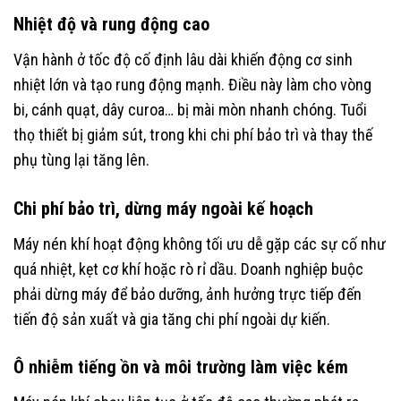
Nhiệt độ và rung động cao
Vận hành ở tốc độ cố định lâu dài khiến động cơ sinh
nhiệt lớn và tạo rung động mạnh. Điều này làm cho vòng
bi, cánh quạt, dây curoa… bị mài mòn nhanh chóng. Tuổi
thọ thiết bị giảm sút, trong khi chi phí bảo trì và thay thế
phụ tùng lại tăng lên.
Chi phí bảo trì, dừng máy ngoài kế hoạch
Máy nén khí hoạt động không tối ưu dễ gặp các sự cố như
quá nhiệt, kẹt cơ khí hoặc rò rỉ dầu. Doanh nghiệp buộc
phải dừng máy để bảo dưỡng, ảnh hưởng trực tiếp đến
tiến độ sản xuất và gia tăng chi phí ngoài dự kiến.
Ô nhiễm tiếng ồn và môi trường làm việc kém