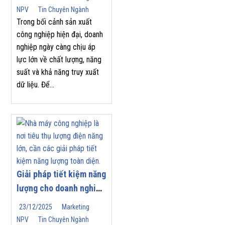
Công Nghiệp
NPV
Tin Chuyên Ngành
Trong bối cảnh sản xuất
công nghiệp hiện đại, doanh
nghiệp ngày càng chịu áp
lực lớn về chất lượng, năng
suất và khả năng truy xuất
dữ liệu. Để...
Giải pháp tiết kiệm năng
lượng cho doanh nghiệp
| Nam Phương Việt
23/12/2025
Marketing
NPV
Tin Chuyên Ngành