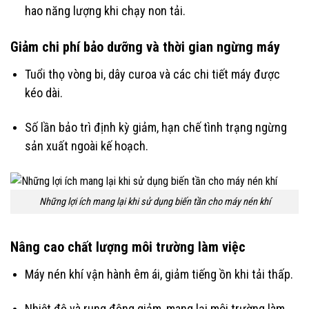
hao năng lượng khi chạy non tải.
Giảm chi phí bảo dưỡng và thời gian ngừng máy
Tuổi thọ vòng bi, dây curoa và các chi tiết máy được
kéo dài.
Số lần bảo trì định kỳ giảm, hạn chế tình trạng ngừng
sản xuất ngoài kế hoạch.
Những lợi ích mang lại khi sử dụng biến tần cho máy nén khí
Nâng cao chất lượng môi trường làm việc
Máy nén khí vận hành êm ái, giảm tiếng ồn khi tải thấp.
Nhiệt độ và rung động giảm, mang lại môi trường làm