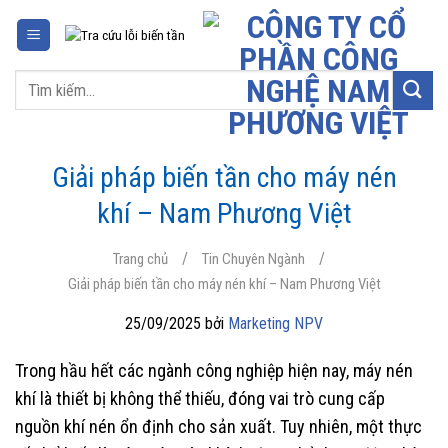
Chuyển
đến
nội
Tìm
dung
kiếm:
Giải pháp biến tần cho máy nén
khí – Nam Phương Việt
/
/
Trang chủ
Tin Chuyên Ngành
Giải pháp biến tần cho máy nén khí – Nam Phương Việt
25/09/2025 bởi
Marketing NPV
Trong hầu hết các ngành công nghiệp hiện nay, máy nén
khí là thiết bị không thể thiếu, đóng vai trò cung cấp
nguồn khí nén ổn định cho sản xuất. Tuy nhiên, một thực