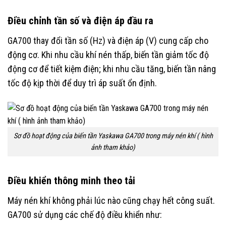
Điều chỉnh tần số và điện áp đầu ra
GA700 thay đổi tần số (Hz) và điện áp (V) cung cấp cho
động cơ. Khi nhu cầu khí nén thấp, biến tần giảm tốc độ
động cơ để tiết kiệm điện; khi nhu cầu tăng, biến tần nâng
tốc độ kịp thời để duy trì áp suất ổn định.
Sơ đồ hoạt động của biến tần Yaskawa GA700 trong máy nén khí ( hình
ảnh tham khảo)
Điều khiển thông minh theo tải
Máy nén khí không phải lúc nào cũng chạy hết công suất.
GA700 sử dụng các chế độ điều khiển như: