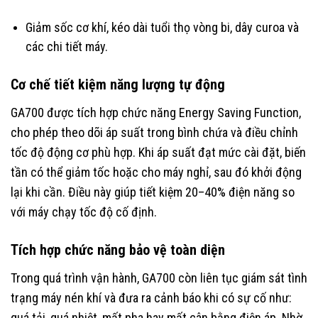
Giảm sốc cơ khí, kéo dài tuổi thọ vòng bi, dây curoa và
các chi tiết máy.
Cơ chế tiết kiệm năng lượng tự động
GA700 được tích hợp chức năng Energy Saving Function,
cho phép theo dõi áp suất trong bình chứa và điều chỉnh
tốc độ động cơ phù hợp. Khi áp suất đạt mức cài đặt, biến
tần có thể giảm tốc hoặc cho máy nghỉ, sau đó khởi động
lại khi cần. Điều này giúp tiết kiệm 20–40% điện năng so
với máy chạy tốc độ cố định.
Tích hợp chức năng bảo vệ toàn diện
Trong quá trình vận hành, GA700 còn liên tục giám sát tình
trạng máy nén khí và đưa ra cảnh báo khi có sự cố như:
quá tải, quá nhiệt, mất pha hay mất cân bằng điện áp. Nhờ