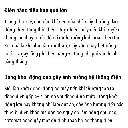
Điện năng tiêu hao quá lớn
Trong thực tế, nhu cầu khí nén của nhà máy thường dao
động theo từng thời điểm. Tuy nhiên, máy nén khí truyền
thống lại chạy ở tốc độ cố định, không linh hoạt theo tải.
Kết quả là khi nhu cầu khí thấp, máy vẫn chạy hết công
suất → gây lãng phí điện năng và tăng chi phí vận hành
hàng tháng.
Dòng khởi động cao gây ảnh hưởng hệ thống điện
Mỗi lần khởi động, động cơ máy nén khí thường tạo ra
dòng điện gấp 5–7 lần so với dòng định mức. Dòng khởi
động lớn này không chỉ làm sụt áp, gây ảnh hưởng đến các
thiết bị điện khác mà còn có nguy cơ làm hỏng cầu dao,
aptomat hoặc gây mất ổn định toàn bộ hệ thống điện.