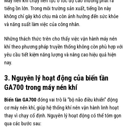
Máy nén khí chạy liên tục ở tốc độ cao thường phát ra
tiếng ồn lớn. Trong môi trường sản xuất, tiếng ồn này
không chỉ gây khó chịu mà còn ảnh hưởng đến sức khỏe
và năng suất làm việc của công nhân.
Những thách thức trên cho thấy việc vận hành máy nén
khí theo phương pháp truyền thống không còn phù hợp với
yêu cầu tiết kiệm năng lượng và nâng cao hiệu quả hiện
nay.
3. Nguyên lý hoạt động của biến tần
GA700 trong máy nén khí
Biến tần GA700
đóng vai trò là “bộ não điều khiển” động
cơ máy nén khí, giúp hệ thống khí nén vận hành linh hoạt
thay vì chạy cố định. Nguyên lý hoạt động có thể tóm gọn
qua các bước sau: