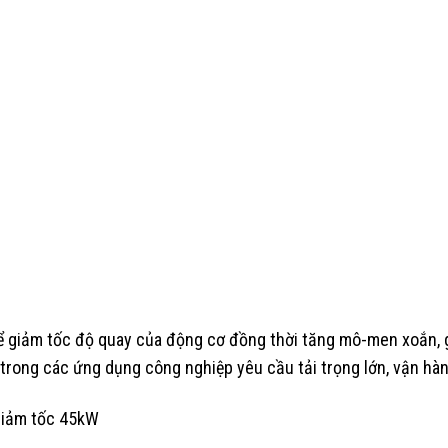
 để giảm tốc độ quay của động cơ đồng thời tăng mô-men xoắn, 
rong các ứng dụng công nghiệp yêu cầu tải trọng lớn, vận hành