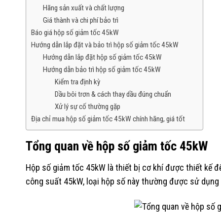
Hãng sản xuất và chất lượng
Giá thành và chi phí bảo trì
Báo giá hộp số giảm tốc 45kW
Hướng dẫn lắp đặt và bảo trì hộp số giảm tốc 45kW
Hướng dẫn lắp đặt hộp số giảm tốc 45kW
Hướng dẫn bảo trì hộp số giảm tốc 45kW
Kiểm tra định kỳ
Dầu bôi trơn & cách thay dầu đúng chuẩn
Xử lý sự cố thường gặp
Địa chỉ mua hộp số giảm tốc 45kW chính hãng, giá tốt
Tổng quan về hộp số giảm tốc 45kW
Hộp số giảm tốc 45kW là thiết bị cơ khí được thiết kế
công suất 45kW, loại hộp số này thường được sử dụng t