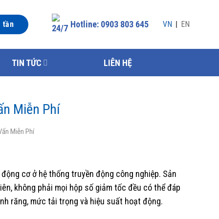
Hotline: 0903 803 645
n tần
VN
EN
TIN TỨC
LIÊN HỆ
ấn Miễn Phí
Vấn Miễn Phí
ộ động cơ ở hệ thống truyền động công nghiệp. Sản
iên, không phải mọi hộp số giảm tốc đều có thể đáp
ánh răng, mức tải trọng và hiệu suất hoạt động.