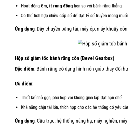
Hoạt động
êm, ít rung động
hơn so với bánh răng thẳng
Có thể tích hợp nhiều cấp số để đạt tỷ số truyền mong muố
Ứng dụng
: Dây chuyền băng tải, máy ép, máy khuấy côn
Hộp số giảm tốc bánh răng côn (Bevel Gearbox)
Đặc điểm
: Bánh răng có dạng hình nón giúp thay đổi h
Ưu điểm
:
Thiết kế nhỏ gọn, phù hợp với không gian lắp đặt hạn chế
Khả năng chịu tải lớn, thích hợp cho các hệ thống có yêu 
Ứng dụng
: Cầu trục, hệ thống nâng hạ, máy nghiền, máy