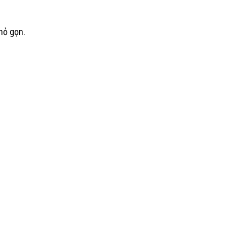
hỏ gọn.