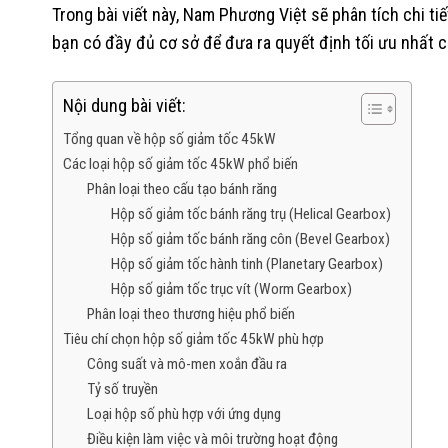
Trong bài viết này, Nam Phương Việt sẽ phân tích chi ti
bạn có đầy đủ cơ sở để đưa ra quyết định tối ưu nhất 
Nội dung bài viết:
Tổng quan về hộp số giảm tốc 45kW
Các loại hộp số giảm tốc 45kW phổ biến
Phân loại theo cấu tạo bánh răng
Hộp số giảm tốc bánh răng trụ (Helical Gearbox)
Hộp số giảm tốc bánh răng côn (Bevel Gearbox)
Hộp số giảm tốc hành tinh (Planetary Gearbox)
Hộp số giảm tốc trục vít (Worm Gearbox)
Phân loại theo thương hiệu phổ biến
Tiêu chí chọn hộp số giảm tốc 45kW phù hợp
Công suất và mô-men xoắn đầu ra
Tỷ số truyền
Loại hộp số phù hợp với ứng dụng
Điều kiện làm việc và môi trường hoạt động