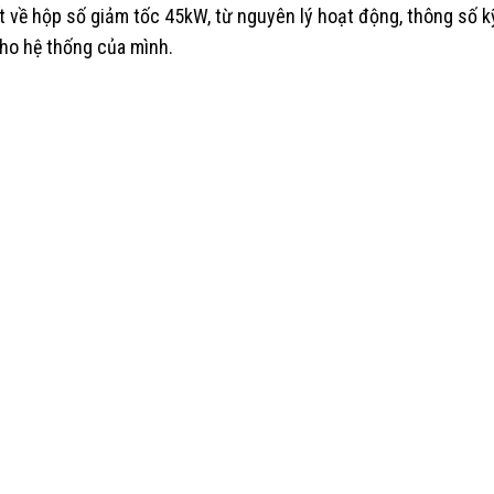
ết về hộp số giảm tốc 45kW, từ nguyên lý hoạt động, thông số kỹ 
cho hệ thống của mình.