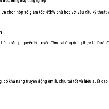
u trục, thang máy công nghiệp
 lựa chọn hộp số giảm tốc 45kW phù hợp với yêu cầu kỹ thuật và
n
 bánh răng, nguyên lý truyền động và ứng dụng thực tế. Dưới 
, có khả năng truyền động êm ái, chịu tải tốt và hiệu suất cao.