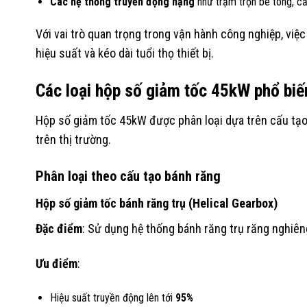
Các hệ thống truyền động nặng
như trạm trộn bê tông, cầ
Với vai trò quan trọng trong vận hành công nghiệp, việc
hiệu suất và kéo dài tuổi thọ thiết bị.
Các loại hộp số giảm tốc 45kW phổ biế
Hộp số giảm tốc 45kW được phân loại dựa trên cấu tạo
trên thị trường.
Phân loại theo cấu tạo bánh răng
Hộp số giảm tốc bánh răng trụ (Helical Gearbox)
Đặc điểm
: Sử dụng hệ thống bánh răng trụ răng nghiêng
Ưu điểm
:
Hiệu suất truyền động lên tới
95%