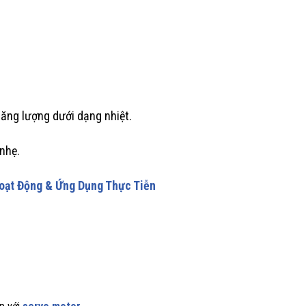
năng lượng dưới dạng nhiệt.
nhẹ.
Hoạt Động & Ứng Dụng Thực Tiễn