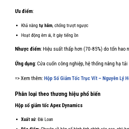
Ưu điểm
:
Khả năng
tự hãm
, chống trượt ngược
Hoạt động êm ái, ít gây tiếng ồn
Nhược điểm
: Hiệu suất thấp hơn (70-85%) do tổn hao 
Ứng dụng
: Cửa cuốn công nghiệp, hệ thống nâng hạ tải 
=> Xem thêm:
Hộp Số Giảm Tốc Trục Vít – Nguyên Lý 
Phân loại theo thương hiệu phổ biến
Hộp số giảm tốc Apex Dynamics
Xuất xứ
: Đài Loan