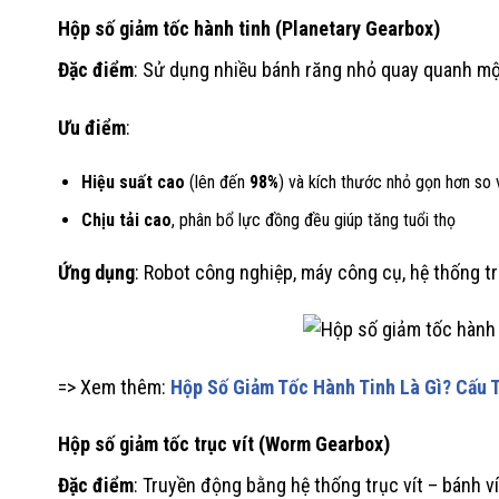
Hộp số giảm tốc hành tinh (Planetary Gearbox)
Đặc điểm
: Sử dụng nhiều bánh răng nhỏ quay quanh một
Ưu điểm
:
Hiệu suất cao
(lên đến
98%
) và kích thước nhỏ gọn hơn so 
Chịu tải cao
, phân bổ lực đồng đều giúp tăng tuổi thọ
Ứng dụng
: Robot công nghiệp, máy công cụ, hệ thống t
=> Xem thêm:
Hộp Số Giảm Tốc Hành Tinh Là Gì? Cấu 
Hộp số giảm tốc trục vít (Worm Gearbox)
Đặc điểm
: Truyền động bằng hệ thống trục vít – bánh ví