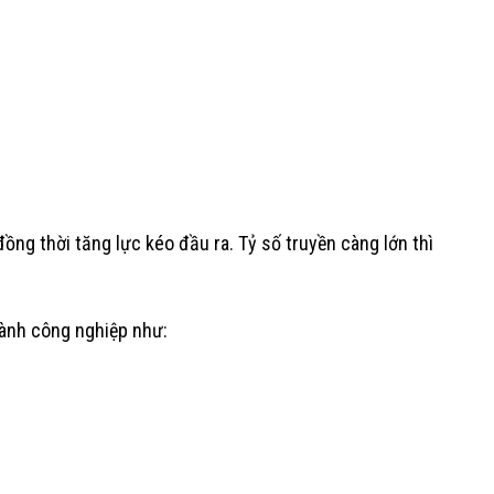
ng thời tăng lực kéo đầu ra. Tỷ số truyền càng lớn thì
gành công nghiệp như: