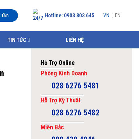
Hotline: 0903 803 645
n tần
VN
EN
TIN TỨC
LIÊN HỆ
Hỗ Trợ Online
on
Phòng Kinh Doanh
028 6276 5481
Hỗ Trợ Kỹ Thuật
028 6276 5482
Miền Bắc