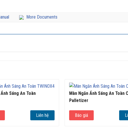
anual
More Documents
 Ánh Sáng An Toàn
Màn Ngăn Ánh Sáng An Toàn 
Palletizer
Liên hệ
Báo giá
L