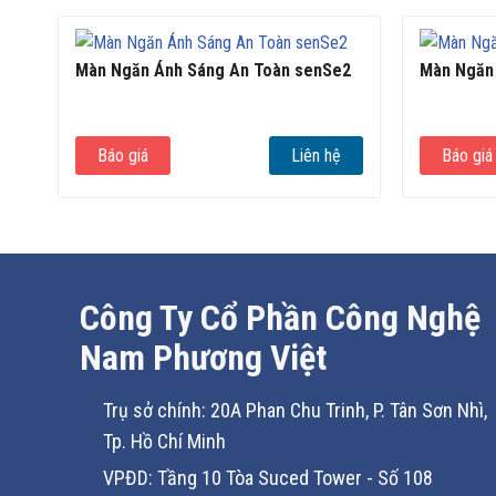
Màn Ngăn Ánh Sáng An Toàn senSe2
Màn Ngăn 
Báo giá
Liên hệ
Báo giá
Công Ty Cổ Phần Công Nghệ
Nam Phương Việt
Trụ sở chính: 20A Phan Chu Trinh, P. Tân Sơn Nhì,
Tp. Hồ Chí Minh
VPĐD: Tầng 10 Tòa Suced Tower - Số 108