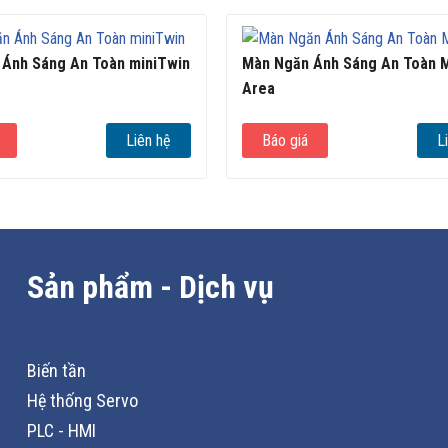
Ánh Sáng An Toàn miniTwin
Màn Ngăn Ánh Sáng An Toàn 
Area
Liên hệ
Báo giá
L
Sản phẩm - Dịch vụ
Biến tần
Hệ thống Servo
PLC - HMI