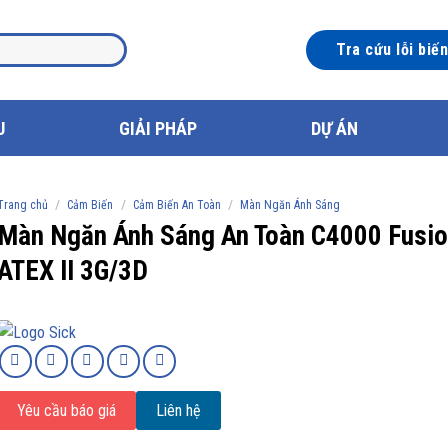
Tra cứu lỗi biế
U
GIẢI PHÁP
DỰ ÁN
/
/
/
Trang chủ
Cảm Biến
Cảm Biến An Toàn
Màn Ngăn Ánh Sáng
Màn Ngăn Ánh Sáng An Toàn C4000 Fusi
ATEX II 3G/3D
Yêu cầu báo giá
Liên hệ