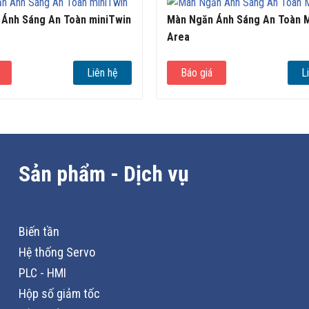
Ánh Sáng An Toàn miniTwin
Màn Ngăn Ánh Sáng An Toàn 
Area
Liên hệ
Báo giá
L
Sản phẩm - Dịch vụ
Biến tần
Hệ thống Servo
PLC - HMI
Hộp số giảm tốc