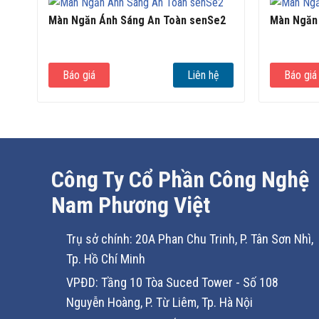
Màn Ngăn Ánh Sáng An Toàn senSe2
Màn Ngăn 
Báo giá
Liên hệ
Báo giá
Công Ty Cổ Phần Công Nghệ
Nam Phương Việt
Trụ sở chính: 20A Phan Chu Trinh, P. Tân Sơn Nhì,
Tp. Hồ Chí Minh
VPĐD: Tầng 10 Tòa Suced Tower - Số 108
Nguyễn Hoàng, P. Từ Liêm, Tp. Hà Nội