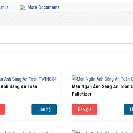
anual
More Documents
 Ánh Sáng An Toàn
Màn Ngăn Ánh Sáng An Toàn 
Palletizer
Liên hệ
Báo giá
L