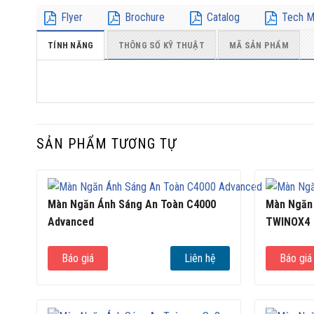
Flyer
Brochure
Catalog
Tech M
TÍNH NĂNG
THÔNG SỐ KỸ THUẬT
MÃ SẢN PHẨM
SẢN PHẨM TƯƠNG TỰ
Màn Ngăn Ánh Sáng An Toàn C4000
Màn Ngăn
Advanced
TWINOX4
Báo giá
Liên hệ
Báo giá