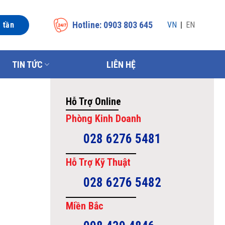
Hotline: 0903 803 645
n tần
VN
EN
TIN TỨC
LIÊN HỆ
Hỗ Trợ Online
Phòng Kinh Doanh
028 6276 5481
Hỗ Trợ Kỹ Thuật
028 6276 5482
Miền Bắc