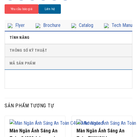
Yêu cầu báo giá
Liên hệ
Flyer
Brochure
Catalog
Tech Manual
TÍNH NĂNG
THÔNG SỐ KỸ THUẬT
MÃ SẢN PHẨM
SẢN PHẨM TƯƠNG TỰ
Màn Ngăn Ánh Sáng An
Màn Ngăn Ánh Sáng An