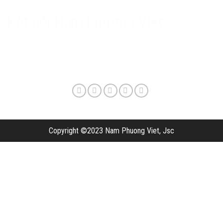
Phương thức giao hàng & phí vận chuyển
Kết nối Nam Phương Việt
Copyright ©2023 Nam Phuong Viet, Jsc