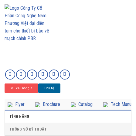
Yêu cầu báo giá
Liên hệ
Flyer
Brochure
Catalog
Tech Manual
TÍNH NĂNG
THÔNG SỐ KỸ THUẬT