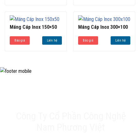
Máng Cáp Inox 150×50
Máng Cáp Inox 300×100
Báo giá
Liên hệ
Báo giá
Liên hệ
Công Ty Cổ Phần Công Nghệ
Nam Phương Việt