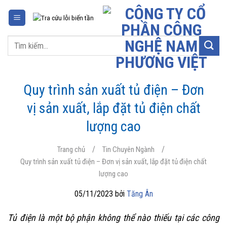
Chuyển
đến
nội
Tìm
dung
kiếm:
Quy trình sản xuất tủ điện – Đơn
vị sản xuất, lắp đặt tủ điện chất
lượng cao
/
/
Trang chủ
Tin Chuyên Ngành
Quy trình sản xuất tủ điện – Đơn vị sản xuất, lắp đặt tủ điện chất
lượng cao
05/11/2023 bởi
Tăng Ân
Tủ điện là một bộ phận không thể nào thiếu tại các công