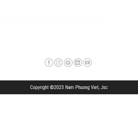
Chính sách bảo mật
Phương thức giao hàng & phí vận chuyển
Kết nối Nam Phương Việt
Copyright ©2023 Nam Phuong Viet, Jsc