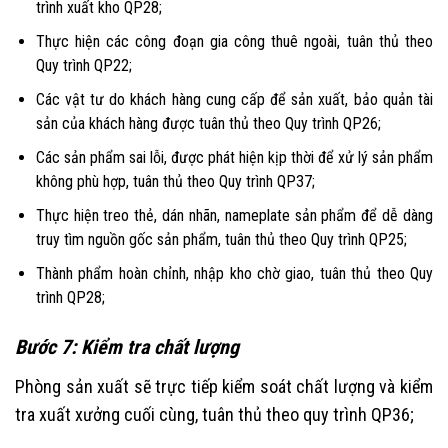
trình xuất kho QP28;
Thực hiện các công đoạn gia công thuê ngoài, tuân thủ theo
Quy trình QP22;
Các vật tư do khách hàng cung cấp để sản xuất, bảo quản tài
sản của khách hàng được tuân thủ theo Quy trình QP26;
Các sản phẩm sai lỗi, được phát hiện kịp thời để xử lý sản phẩm
không phù hợp, tuân thủ theo Quy trình QP37;
Thực hiện treo thẻ, dán nhãn, nameplate sản phẩm để dễ dàng
truy tìm nguồn gốc sản phẩm, tuân thủ theo Quy trình QP25;
Thành phẩm hoàn chỉnh, nhập kho chờ giao, tuân thủ theo Quy
trình QP28;
Bước 7: Kiểm tra chất lượng
Phòng sản xuất sẽ trực tiếp kiểm soát chất lượng và kiểm
tra xuất xưởng cuối cùng, tuân thủ theo quy trình QP36;