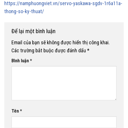
https://namphuongviet.vn/servo-yaskawa-sgdv-1r6a11a-
thong-so-ky-thuat/
Để lại một bình luận
Email của bạn sẽ không được hiển thị công khai.
Các trường bắt buộc được đánh dấu
*
Bình luận
*
Tên
*