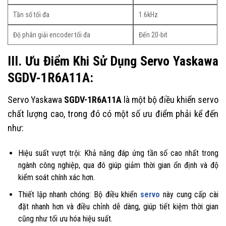
Tần số tối đa
1.6kHz
Độ phân giải encoder tối đa
Đến 20-bit
III. Ưu Điểm Khi Sử Dụng Servo Yaskawa
SGDV-1R6A11A:
Servo Yaskawa
SGDV-1R6A11A
là một bộ điều khiển servo
chất lượng cao, trong đó có một số ưu điểm phải kể đến
như:
Hiệu suất vượt trội: Khả năng đáp ứng tần số cao nhất trong
ngành công nghiệp, qua đó giúp giảm thời gian ổn định và độ
kiểm soát chính xác hơn.
Thiết lập nhanh chóng: Bộ điều khiển
servo
này cung cấp cài
đặt nhanh hơn và điều chỉnh dễ dàng, giúp tiết kiệm thời gian
cũng như tối ưu hóa hiệu suất.