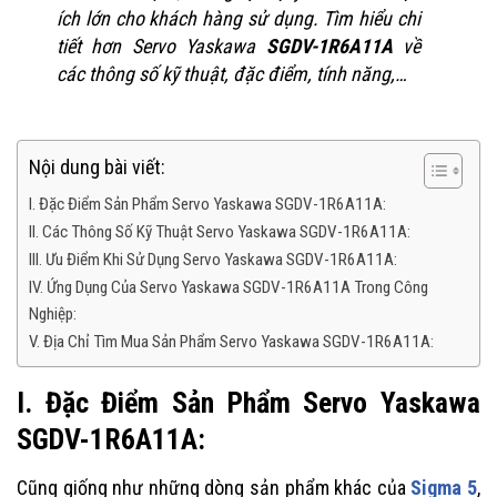
ích lớn cho khách hàng sử dụng. Tìm hiểu chi
tiết hơn Servo Yaskawa
SGDV-1R6A11A
về
các thông số kỹ thuật, đặc điểm, tính năng,…
Nội dung bài viết:
I. Đặc Điểm Sản Phẩm Servo Yaskawa SGDV-1R6A11A:
II. Các Thông Số Kỹ Thuật Servo Yaskawa SGDV-1R6A11A:
III. Ưu Điểm Khi Sử Dụng Servo Yaskawa SGDV-1R6A11A:
IV. Ứng Dụng Của Servo Yaskawa SGDV-1R6A11A Trong Công
Nghiệp:
V. Địa Chỉ Tìm Mua Sản Phẩm Servo Yaskawa SGDV-1R6A11A:
I. Đặc Điểm Sản Phẩm Servo Yaskawa
SGDV-1R6A11A:
Cũng giống như những dòng sản phẩm khác của
Sigma 5
,