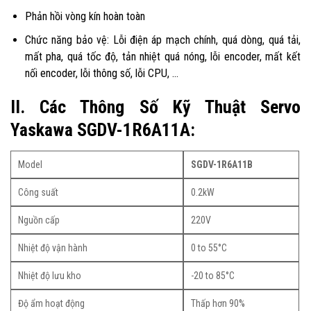
Phản hồi vòng kín hoàn toàn
Chức năng bảo vệ: Lỗi điện áp mạch chính, quá dòng, quá tải,
mất pha, quá tốc độ, tản nhiệt quá nóng, lỗi encoder, mất kết
nối encoder, lỗi thông số, lỗi CPU, …
II. Các Thông Số Kỹ Thuật Servo
Yaskawa SGDV-1R6A11A:
Model
SGDV-1R6A11B
Công suất
0.2kW
Nguồn cấp
220V
Nhiệt độ vận hành
0 to 55°C
Nhiệt độ lưu kho
-20 to 85°C
Độ ẩm hoạt động
Thấp hơn 90%