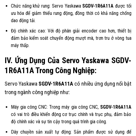
Chức năng khử rung: Servo Yaskawa
SGDV-1R6A11A
được tối
ưu hóa để giảm thiểu rung động, đồng thời có khả năng chống
dao động tải.
Độ chính xác cao: Với độ phân giải encoder cao hơn, thiết bị
đảm bảo kiểm soát chuyển động mượt mà, trơn tru ở vòng tua
máy thấp.
IV. Ứng Dụng Của Servo Yaskawa SGDV-
1R6A11A Trong Công Nghiệp:
Servo Yaskawa
SGDV-1R6A11A
có nhiều ứng dụng nổi bật
trong ngành công nghiệp như:
Máy gia công CNC: Trong máy gia công CNC,
SGDV-1R6A11A
có vai trò điều khiển động cơ trục chính và trục phụ, đảm bảo
độ chính xác và sự tin cậy trong quá trình gia công.
Dây chuyền sản xuất tự động: Sản phẩm được sử dụng để