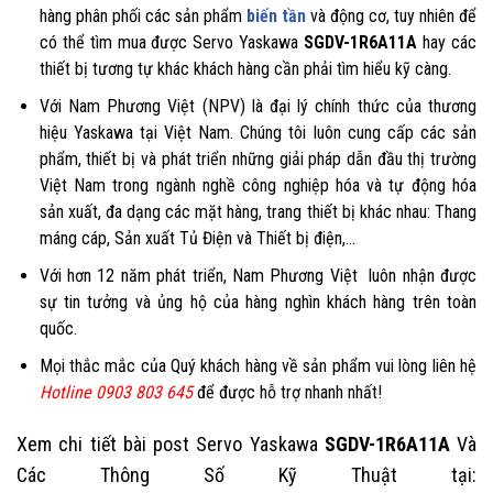
hàng phân phối các sản
phẩm
biến tần
và động cơ, tuy nhiên để
có thể tìm mua được Servo Yaskawa
SGDV-1R6A11A
hay các
thiết bị tương tự khác khách hàng cần phải tìm hiểu kỹ càng.
Với Nam Phương Việt (NPV) là đại lý chính thức của thương
hiệu Yaskawa tại Việt Nam. Chúng tôi luôn cung cấp các sản
phẩm, thiết bị và phát triển những giải pháp dẫn đầu thị trường
Việt Nam trong ngành nghề công nghiệp hóa và tự động hóa
sản xuất, đa dạng các mặt hàng, trang thiết bị khác nhau: Thang
máng cáp, Sản xuất Tủ Điện và Thiết bị điện,…
Với hơn 12 năm phát triển, Nam Phương Việt luôn nhận được
sự tin tưởng và ủng hộ của hàng nghìn khách hàng trên toàn
quốc.
Mọi thắc mắc của Quý khách hàng về sản phẩm vui lòng liên hệ
Hotline 0903 803
645
để được hỗ trợ nhanh nhất!
Xem chi tiết bài post Servo Yaskawa
SGDV-1R6A11A
Và
Các Thông Số Kỹ Thuật tại: