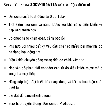
Servo Yaskawa
SGDV-1R6A11A
có các đặc điểm như:
Dãi công suất hoạt động từ 0.05-15kw
Tiết kiệm thời gian và năng lượng với khả năng điều khiển và
đáp ứng nhanh hơn
Có chức năng chẩn đoán, cảnh báo lỗi
Phù hợp với nhiều bất kỳ yêu cầu chế tạo nhiều loại máy khi có
đa dạng loại động cơ
Điều khiển chuyển động mang đến độ chính xác cao
Nhờ vào độ phân giải encoder cao từ đó điều khiển mượt mà ở
vòng tua máy thấp
Nâng cấp hiện đại triệt tiêu rung động và tối ưu hóa hiệu suất
thiết bị
Cài đặt dễ dàng,nhanh chóng
Giao tiếp truyền thông: Devicenet, Profibus,…