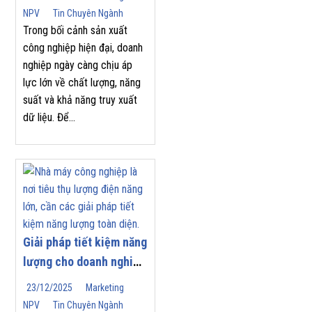
Công Nghiệp
NPV
Tin Chuyên Ngành
Trong bối cảnh sản xuất
công nghiệp hiện đại, doanh
nghiệp ngày càng chịu áp
lực lớn về chất lượng, năng
suất và khả năng truy xuất
dữ liệu. Để...
Giải pháp tiết kiệm năng
lượng cho doanh nghiệp
| Nam Phương Việt
23/12/2025
Marketing
NPV
Tin Chuyên Ngành