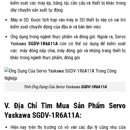
kiểm soát các máy ép, băng tải, cần cẩu và thiết bị khác trong
dây chuyền sản xuất tự động.
Máy in 3D: Được tích hợp vào máy in 3D thiết bị này có vai trò
kiểm soát chuyển động của đầu in và bàn làm việc.
Ứng dụng trong ngành thực phẩm và đóng gói: Ngoài ra, Servo
Yaskawa
SGDV-1R6A11A
còn có thể sử dụng để kiểm soát
các máy đóng nắp chai, máy đóng gói và những trang thiết bị
khác trong ngành thực phẩm, đóng gói.
Tính Ứng Dụng Của Servo Yaskawa
SGDV-1R6A11A
V. Địa Chỉ Tìm Mua Sản Phẩm Servo
Yaskawa SGDV-1R6A11A:
Hiện nay trên thị trường có vô vàn các đại lý cũng như cửa