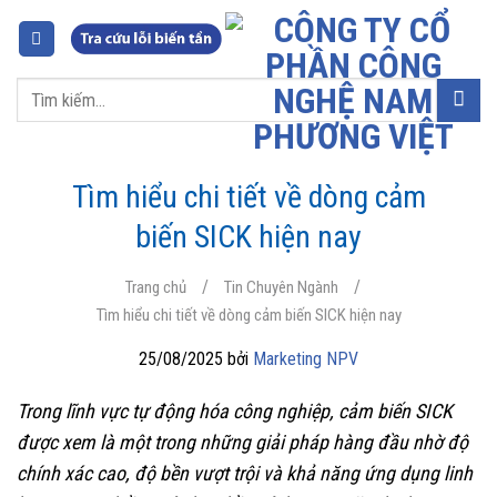
Chuyển
đến
nội
Tìm
dung
kiếm:
Tìm hiểu chi tiết về dòng cảm
biến SICK hiện nay
/
/
Trang chủ
Tin Chuyên Ngành
Tìm hiểu chi tiết về dòng cảm biến SICK hiện nay
25/08/2025 bởi
Marketing NPV
Trong lĩnh vực tự động hóa công nghiệp, cảm biến SICK
được xem là một trong những giải pháp hàng đầu nhờ độ
chính xác cao, độ bền vượt trội và khả năng ứng dụng linh