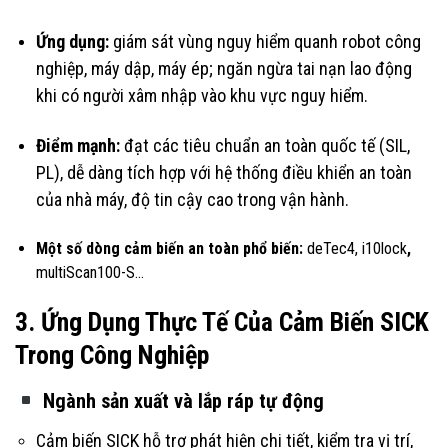
Ứng dụng:
giám sát vùng nguy hiểm quanh robot công
nghiệp, máy dập, máy ép; ngăn ngừa tai nạn lao động
khi có người xâm nhập vào khu vực nguy hiểm.
Điểm mạnh:
đạt các tiêu chuẩn an toàn quốc tế (SIL,
PL), dễ dàng tích hợp với hệ thống điều khiển an toàn
của nhà máy, độ tin cậy cao trong vận hành.
Một số dòng cảm biến an toàn phổ biến:
deTec4, i10lock
,
multiScan100-S…
3. Ứng Dụng Thực Tế Của Cảm Biến SICK
Trong Công Nghiệp
Ngành sản xuất và lắp ráp tự động
Cảm biến SICK hỗ trợ phát hiện chi tiết, kiểm tra vị trí,