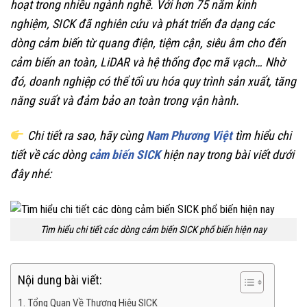
hoạt trong nhiều ngành nghề. Với hơn 75 năm kinh
nghiệm, SICK đã nghiên cứu và phát triển đa dạng các
dòng cảm biến từ quang điện, tiệm cận, siêu âm cho đến
cảm biến an toàn, LiDAR và hệ thống đọc mã vạch… Nhờ
đó, doanh nghiệp có thể tối ưu hóa quy trình sản xuất, tăng
năng suất và đảm bảo an toàn trong vận hành.
Chi tiết ra sao, hãy cùng
Nam Phương Việt
tìm hiểu chi
tiết về các dòng
cảm biến SICK
hiện nay trong bài viết dưới
đây nhé:
Tìm hiểu chi tiết các dòng cảm biến SICK phổ biến hiện nay
Nội dung bài viết:
1. Tổng Quan Về Thương Hiệu SICK