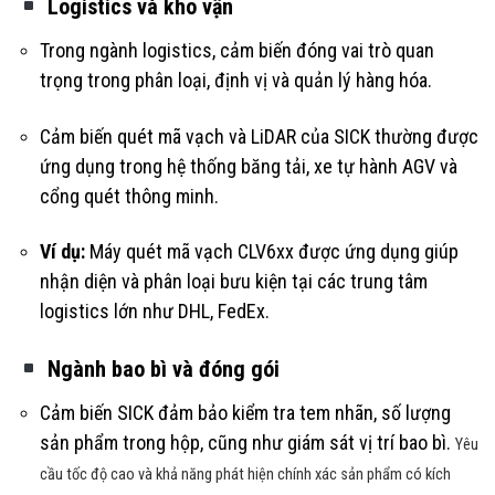
Logistics và kho vận
Trong ngành logistics, cảm biến đóng vai trò quan
trọng trong phân loại, định vị và quản lý hàng hóa.
Cảm biến quét mã vạch và LiDAR của SICK thường được
ứng dụng trong hệ thống băng tải, xe tự hành AGV và
cổng quét thông minh.
Ví dụ:
Máy quét mã vạch CLV6xx được ứng dụng giúp
nhận diện và phân loại bưu kiện tại các trung tâm
logistics lớn như DHL, FedEx.
Ngành bao bì và đóng gói
Cảm biến SICK đảm bảo kiểm tra tem nhãn, số lượng
sản phẩm trong hộp, cũng như giám sát vị trí bao bì.
Yêu
cầu tốc độ cao và khả năng phát hiện chính xác sản phẩm có kích