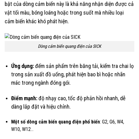
bật của dòng cảm biến này là khả năng nhận diện được cả
vật tối màu, bóng loáng hoặc trong suốt mà nhiều loại
cảm biến khác khó phát hiện.
Dòng cảm biến quang điện của SICK
Ứng dụng:
đếm sản phẩm trên băng tải, kiểm tra chai lọ
trong sản xuất đồ uống, phát hiện bao bì hoặc nhãn
mác trong ngành đóng gói.
Điểm mạnh:
độ nhạy cao, tốc độ phản hồi nhanh, dễ
dàng lắp đặt và hiệu chỉnh.
Một số dòng cảm biến quang điện phổ biến
: G2, G6, W4,
W10, W12…