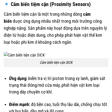
Cảm biến tiệm cận (Proximity Sensors)
Cảm biến tiệm cận là một trong những dòng
cảm
biến
được ứng dụng nhiều nhất trong môi trường công
nghiệp nặng. Sản phẩm này hoạt động dựa trên nguyên lý
điện từ hoặc điện dung, cho phép phát hiện vật thể kim
loại hoặc phi kim ở khoảng cách ngắn.
Cảm biến tiện cận SICK
Ứng dụng:
kiểm tra vị trí piston trong xy lanh, giám sát
trạng thái đóng/mở cửa máy, phát hiện vật kim loại
trong dây chuyền cơ khí.
Điểm mạnh:
độ bền cao, tuổi thọ lâu dài, chống chịu tốt
với bụi bẩn, dầu mỡ và độ rung.