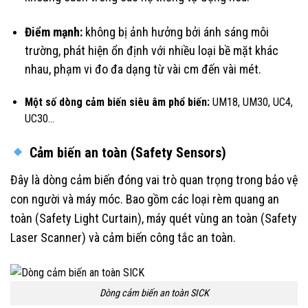
Điểm mạnh:
không bị ảnh hưởng bởi ánh sáng môi
trường, phát hiện ổn định với nhiều loại bề mặt khác
nhau, phạm vi đo đa dạng từ vài cm đến vài mét.
Một số dòng cảm biến siêu âm phổ biến:
UM18, UM30, UC4,
UC30…
Cảm biến an toàn (Safety Sensors)
Đây là dòng cảm biến đóng vai trò quan trọng trong bảo vệ
con người và máy móc. Bao gồm các loại rèm quang an
toàn (Safety Light Curtain), máy quét vùng an toàn (Safety
Laser Scanner) và cảm biến công tắc an toàn.
Dòng cảm biến an toàn SICK