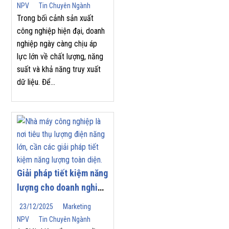
Công Nghiệp
NPV
Tin Chuyên Ngành
Trong bối cảnh sản xuất
công nghiệp hiện đại, doanh
nghiệp ngày càng chịu áp
lực lớn về chất lượng, năng
suất và khả năng truy xuất
dữ liệu. Để...
Giải pháp tiết kiệm năng
lượng cho doanh nghiệp
| Nam Phương Việt
23/12/2025
Marketing
NPV
Tin Chuyên Ngành