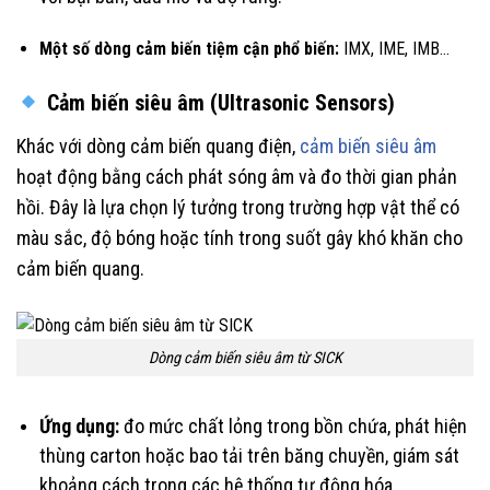
Một số dòng cảm biến tiệm cận phổ biến:
IMX, IME, IMB…
Cảm biến siêu âm (Ultrasonic Sensors)
Khác với dòng cảm biến quang điện,
cảm biến siêu âm
hoạt động bằng cách phát sóng âm và đo thời gian phản
hồi. Đây là lựa chọn lý tưởng trong trường hợp vật thể có
màu sắc, độ bóng hoặc tính trong suốt gây khó khăn cho
cảm biến quang.
Dòng cảm biến siêu âm từ SICK
Ứng dụng:
đo mức chất lỏng trong bồn chứa, phát hiện
thùng carton hoặc bao tải trên băng chuyền, giám sát
khoảng cách trong các hệ thống tự động hóa.