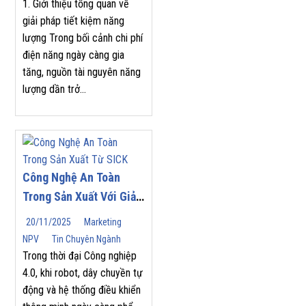
1. Giới thiệu tổng quan về
giải pháp tiết kiệm năng
lượng Trong bối cảnh chi phí
điện năng ngày càng gia
tăng, nguồn tài nguyên năng
lượng dần trở...
Công Nghệ An Toàn
Trong Sản Xuất Với Giải
Pháp Từ SICK
20/11/2025
Marketing
NPV
Tin Chuyên Ngành
Trong thời đại Công nghiệp
4.0, khi robot, dây chuyền tự
động và hệ thống điều khiển