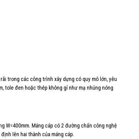
i trong các công trình xây dựng có quy mô lớn, yêu
kẽm, tole đen hoặc thép không gỉ như mạ nhúng nóng
u rộng W=400mm. Máng cáp có 2 đường chấn công nghệ
định lên hai thành của máng cáp.