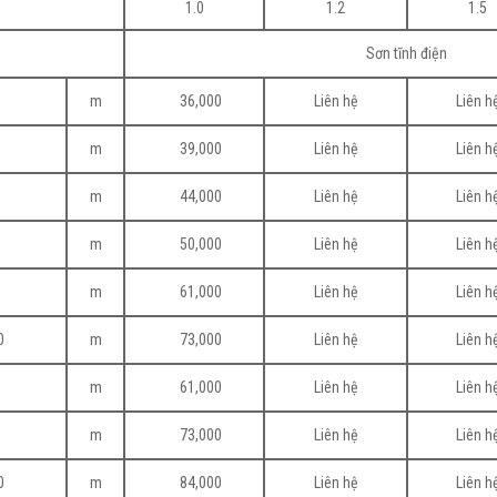
1.0
1.2
1.5
Sơn tĩnh điện
0
m
36,000
Liên hệ
Liên h
0
m
39,000
Liên hệ
Liên h
0
m
44,000
Liên hệ
Liên h
0
m
50,000
Liên hệ
Liên h
5
m
61,000
Liên hệ
Liên h
0
m
73,000
Liên hệ
Liên h
0
m
61,000
Liên hệ
Liên h
5
m
73,000
Liên hệ
Liên h
0
m
84,000
Liên hệ
Liên h