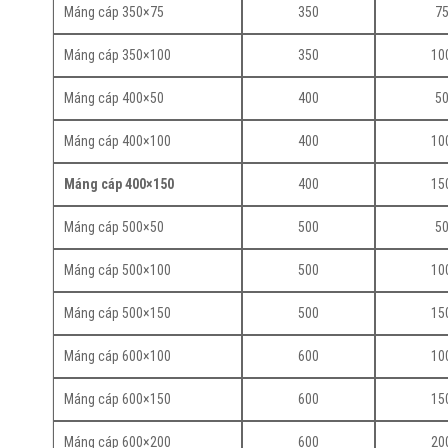
Máng cáp 350×75
350
7
Máng cáp 350×100
350
10
Máng cáp 400×50
400
5
Máng cáp 400×100
400
10
Máng cáp 400×150
400
15
Máng cáp 500×50
500
5
Máng cáp 500×100
500
10
Máng cáp 500×150
500
15
Máng cáp 600×100
600
10
Máng cáp 600×150
600
15
Máng cáp 600×200
600
20