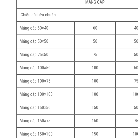
MÁNG CÁP
Chiều dài tiêu chuẩn:
Máng cáp 60×40
60
4
Máng cáp 50×50
50
5
Máng cáp 75×50
75
5
Máng cáp 100×50
100
5
Máng cáp 100×75
100
7
Máng cáp 100×100
100
10
Máng cáp 150×50
150
5
Máng cáp 150×75
150
7
Máng cáp 150×100
150
10