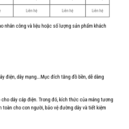
ệ
Liên hệ
Liên hệ
Liên hệ
vào nhân công và liệu hoặc số lượng sản phẩm khách
ây điện, dây mạng….Mục đích tăng đồ bền, dễ dàng
 cho dây cáp điện. Trong đó, kích thức của máng tương
n toàn cho con người, bảo vệ đường dây và tiết kiệm