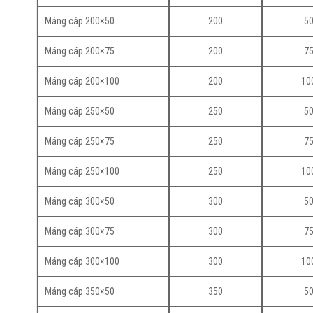
Máng cáp 200×50
200
5
Máng cáp 200×75
200
7
Máng cáp 200×100
200
10
Máng cáp 250×50
250
5
Máng cáp 250×75
250
7
Máng cáp 250×100
250
10
Máng cáp 300×50
300
5
Máng cáp 300×75
300
7
Máng cáp 300×100
300
10
Máng cáp 350×50
350
5