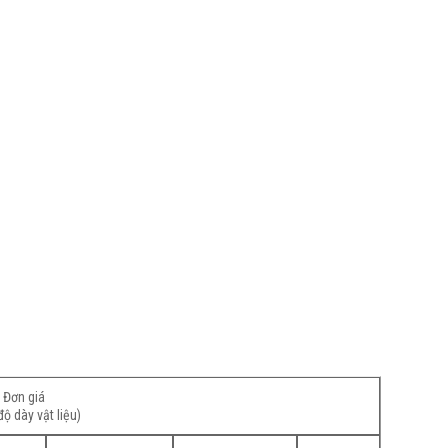
Đơn giá
độ dày vật liệu)