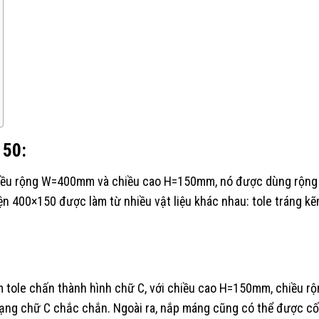
150
:
iều rộng W=400mm và chiều cao H=150mm, nó được dùng rộng rã
iện
400×150
được làm từ nhiều vật liệu khác nhau: tole tráng 
ấm tole chấn thành hình chữ C, với chiều cao H=150mm, chiề
ạng chữ C chắc chắn. Ngoài ra, nắp máng cũng có thể được cố 