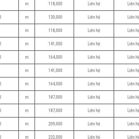
5
m
118,000
Liên hệ
Liên h
0
m
130,000
Liên hệ
Liên h
0
m
118,000
Liên hệ
Liên h
0
m
141,000
Liên hệ
Liên h
0
m
164,000
Liên hệ
Liên h
0
m
141,000
Liên hệ
Liên h
0
m
164,000
Liên hệ
Liên h
0
m
187,000
Liên hệ
Liên h
0
m
187,000
Liên hệ
Liên h
0
m
209,000
Liên hệ
Liên h
0
m
232,000
Liên hệ
Liên h