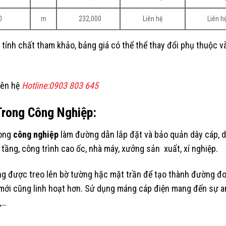
0
m
232,000
Liên hệ
Liên h
 tính chất tham khảo, bảng giá có thể thể thay đổi phụ thuộc 
iên hệ
Hotline:0903 803 645
rong Công Nghiệp:
rong
công nghiệp
làm đường dẫn lắp đặt và bảo quản dây cáp, d
tầng, công trình cao ốc, nhà máy, xưởng sản xuất, xí nghiệp.
g được treo lên bờ tường hặc mặt trần để tạo thành đường đo
m mới cũng linh hoạt hơn. Sử dụng máng cáp điện mang đến sự a
,…