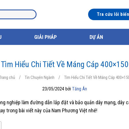
Tra cứu lỗi biế
U
GIẢI PHÁP
DỰ ÁN
Tìm Hiểu Chi Tiết Về Máng Cáp 400×150
/
/
Trang chủ
Tin Chuyên Ngành
Tìm Hiểu Chi Tiết Về Máng Cáp 400×15
23/05/2024 bởi
Tăng Ân
công nghiệp làm đường dẫn lắp đặt và bảo quản dây mạng, dây c
gay trong bài viết này của Nam Phương Việt nhé!