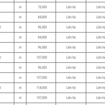
0
m
73,000
Liên hệ
Liên h
5
m
84,000
Liên hệ
Liên h
0
m
96,000
Liên hệ
Liên h
0
m
84,000
Liên hệ
Liên h
5
m
96,000
Liên hệ
Liên h
0
m
107,000
Liên hệ
Liên h
0
m
96,000
Liên hệ
Liên h
5
m
107,000
Liên hệ
Liên h
0
m
118,000
Liên hệ
Liên h
0
m
107,000
Liên hệ
Liên h