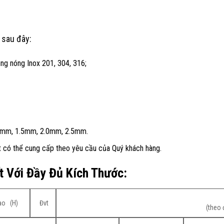
 sau đây:
úng nóng Inox 201, 304, 316;
2mm, 1.5mm, 2.0mm, 2.5mm.
 có thể cung cấp theo yêu cầu của Quý khách hàng.
t Với Đầy Đủ Kích Thước:
ao (H)
Đvt
(theo 