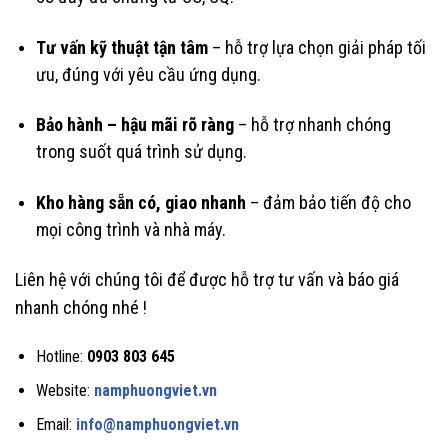
Tư vấn kỹ thuật tận tâm
– hỗ trợ lựa chọn giải pháp tối
ưu, đúng với yêu cầu ứng dụng.
Bảo hành – hậu mãi rõ ràng
– hỗ trợ nhanh chóng
trong suốt quá trình sử dụng.
Kho hàng sẵn có, giao nhanh
– đảm bảo tiến độ cho
mọi công trình và nhà máy.
Liên hệ với chúng tôi để được hỗ trợ tư vấn và báo giá
nhanh chóng nhé !
Hotline:
0903 803 645
Website:
namphuongviet.vn
Email:
info@namphuongviet.vn