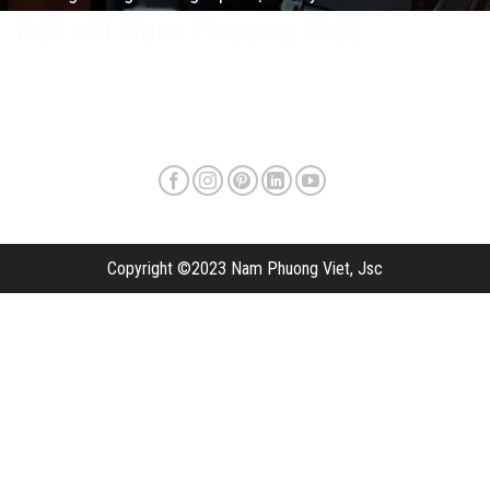
Kết nối Nam Phương Việt
Copyright ©2023 Nam Phuong Viet, Jsc