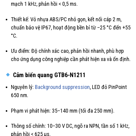
mạch 1 kHz, phản hồi < 0,5 ms.
Thiết kế: Vỏ nhựa ABS/PC nhỏ gọn, kết nối cáp 2 m,
chuẩn bảo vệ IP67, hoạt động bền bỉ từ –25 °C đến +55
°C.
Ưu điểm: Độ chính xác cao, phản hồi nhanh, phù hợp
cho ứng dụng công nghiệp cần phát hiện xa và ổn định.
Cảm biến quang GTB6-N1211
Nguyên lý:
Background suppression
, LED đỏ PinPoint
650 nm.
Phạm vi phát hiện: 35–140 mm (tối đa 250 mm).
Thông số chính: 10–30 V DC, ngõ ra NPN, tần số 1 kHz,
phản hồi < 625 µs.