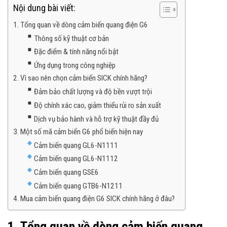
Nội dung bài viết:
1. Tổng quan về dòng cảm biến quang điện G6
Thông số kỹ thuật cơ bản
Đặc điểm & tính năng nổi bật
Ứng dụng trong công nghiệp
2. Vì sao nên chọn cảm biến SICK chính hãng?
Đảm bảo chất lượng và độ bền vượt trội
Độ chính xác cao, giảm thiểu rủi ro sản xuất
Dịch vụ bảo hành và hỗ trợ kỹ thuật đầy đủ
3. Một số mã cảm biến G6 phổ biến hiện nay
Cảm biến quang GL6-N1111
Cảm biến quang GL6-N1112
Cảm biến quang GSE6
Cảm biến quang GTB6-N1211
4. Mua cảm biến quang điện G6 SICK chính hãng ở đâu?
1. Tổng quan về dòng cảm biến quang