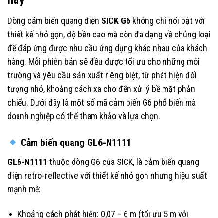
Dòng cảm biến quang điện
SICK G6
không chỉ nổi bật với
thiết kế nhỏ gọn, độ bền cao mà còn đa dạng về chủng loại
để đáp ứng được nhu cầu ứng dụng khác nhau của khách
hàng. Mỗi phiên bản sẽ đều được tối ưu cho những môi
trường và yêu cầu sản xuất riêng biệt, từ phát hiện đối
tượng nhỏ, khoảng cách xa cho đến xử lý bề mặt phản
chiếu. Dưới đây là một số mã cảm biến G6 phổ biến mà
doanh nghiệp có thể tham khảo và lựa chọn.
Cảm biến quang GL6-N1111
GL6-N1111
thuộc dòng G6 của SICK, là cảm biến quang
điện retro-reflective với thiết kế nhỏ gọn nhưng hiệu suất
mạnh mẽ:
Khoảng cách phát hiện: 0,07 – 6 m (tối ưu 5 m với