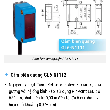
Cảm biến quang điện GL6-N1111
Cảm biến quang GL6-N1112
Nguyên lý hoạt động: Retro-reflective – phản xạ qua
gương với hệ ống kính kép, sử dụng PinPoint LED đỏ
650 nm, phát hiện từ 0,03 m đến tối đa 6 m (phạm vi
hiệu quả khoảng 0,07–5 m)