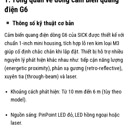
điện G6
Thông số kỹ thuật cơ bản
Cảm biến quang điện dòng G6 của SICK được thiết kế với
chuẩn 1-inch mini housing, tích hợp lỗ ren kim loại M3
giúp cố định chắc chắn khi lắp đặt. Thiết bị hỗ trợ nhiều
nguyên lý phát hiện khác nhau như: tiếp cận năng lượng
(energetic proximity), phản xạ gương (retro-reflective),
xuyên tia (through-beam) và laser.
Khoảng cách phát hiện: Từ 10 mm đến 6 m (tùy theo
model).
Nguồn sáng: PinPoint LED đỏ, LED hồng ngoại hoặc
laser.