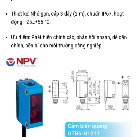
Thiết kế: Nhỏ gọn, cáp 3 dây (2 m), chuẩn IP67, hoạt
động –25…+55 °C.
Ưu điểm: Phát hiện chính xác, phản hồi nhanh, dễ căn
chỉnh, bền bỉ cho môi trường công nghiệp.