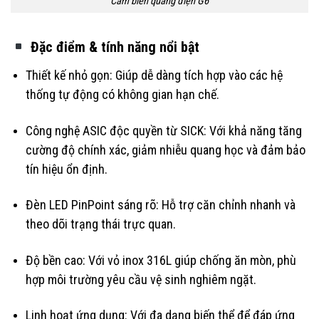
Cảm biến quang điện G6
Đặc điểm & tính năng nổi bật
Thiết kế nhỏ gọn: Giúp dễ dàng tích hợp vào các hệ
thống tự động có không gian hạn chế.
Công nghệ ASIC độc quyền từ SICK: Với khả năng tăng
cường độ chính xác, giảm nhiễu quang học và đảm bảo
tín hiệu ổn định.
Đèn LED PinPoint sáng rõ: Hỗ trợ căn chỉnh nhanh và
theo dõi trạng thái trực quan.
Độ bền cao: Với vỏ inox 316L giúp chống ăn mòn, phù
hợp môi trường yêu cầu vệ sinh nghiêm ngặt.
Linh hoạt ứng dụng: Với đa dạng biến thể để đáp ứng