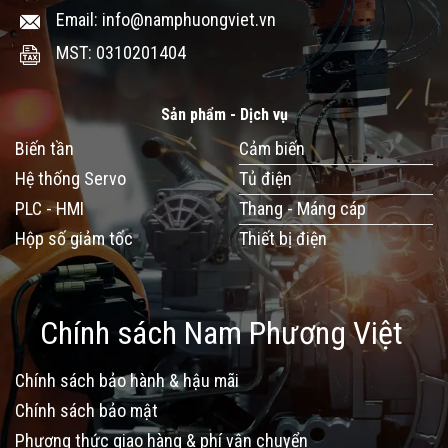
Email: info@namphuongviet.vn
MST: 0310201404
Sản phẩm - Dịch vụ
Biến tần
Cảm biến
Hệ thống Servo
Tủ điện
PLC - HMI
Thang - Máng cáp
Hộp số giảm tốc
Thiết bị điện
Chính sách Nam Phương Việt
Chính sách bảo hành & hậu mãi
Chính sách bảo mật
Phương thức giao hàng & phí vận chuyển