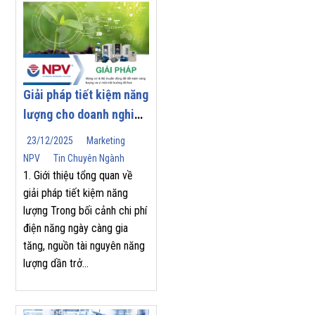
Giải pháp tiết kiệm năng
lượng cho doanh nghiệp
| Nam Phương Việt
23/12/2025
Marketing
NPV
Tin Chuyên Ngành
1. Giới thiệu tổng quan về
giải pháp tiết kiệm năng
lượng Trong bối cảnh chi phí
điện năng ngày càng gia
tăng, nguồn tài nguyên năng
lượng dần trở...