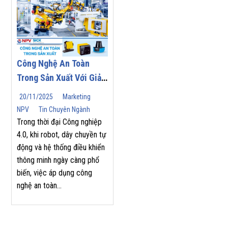
Công Nghệ An Toàn
Trong Sản Xuất Với Giải
Pháp Từ SICK
20/11/2025
Marketing
NPV
Tin Chuyên Ngành
Trong thời đại Công nghiệp
4.0, khi robot, dây chuyền tự
động và hệ thống điều khiển
thông minh ngày càng phổ
biến, việc áp dụng công
nghệ an toàn...