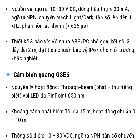
Nguồn và ngõ ra: 10–30 V DC, dòng tiêu thụ ≤ 30 mA;
ngõ ra NPN, chuyển mạch Light/Dark, tần số lên đến 1
kHz, phản hồi rất nhanh (< 625 µs)
Thiết kế & bảo vệ: Vỏ nhựa ABS/PC nhỏ gọn, kết nối 3-
dây dài 2 m, đạt tiêu chuẩn bảo vệ IP67 cho môi trường
khắc nghiệt
Cảm biến quang GSE6
Nguyên lý hoạt động: Through-beam (phát – thu riêng
biệt) với LED đỏ PinPoint 650 nm.
Khoảng cách phát hiện: Tối đa 15 m, hoạt động chuẩn 0
– 10 m.
Thông số điện: 10 – 30 VDC, ngõ ra NPN, tần số chuyển