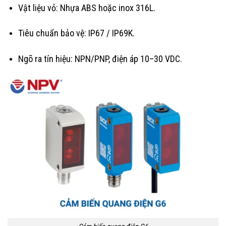
Vật liệu vỏ: Nhựa ABS hoặc inox 316L.
Tiêu chuẩn bảo vệ: IP67 / IP69K.
Ngõ ra tín hiệu: NPN/PNP, điện áp 10–30 VDC.