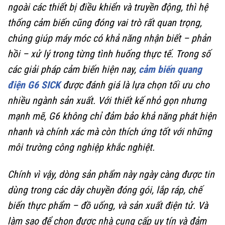
ngoài các thiết bị điều khiển và truyền động, thì hệ
thống cảm biến cũng đóng vai trò rất quan trọng,
chúng giúp máy móc có khả năng nhận biết – phản
hồi – xử lý trong từng tình huống thực tế. Trong số
các giải pháp cảm biến hiện nay,
cảm biến quang
điện G6 SICK
được đánh giá là lựa chọn tối ưu cho
nhiều ngành sản xuất. Với thiết kế nhỏ gọn nhưng
mạnh mẽ, G6 không chỉ đảm bảo khả năng phát hiện
nhanh và chính xác mà còn thích ứng tốt với những
môi trường công nghiệp khắc nghiệt.
Chính vì vậy, dòng sản phẩm này ngày càng được tin
dùng trong các dây chuyền đóng gói, lắp ráp, chế
biến thực phẩm – đồ uống, và sản xuất điện tử. Và
làm sao để chọn được nhà cung cấp uy tín và đảm