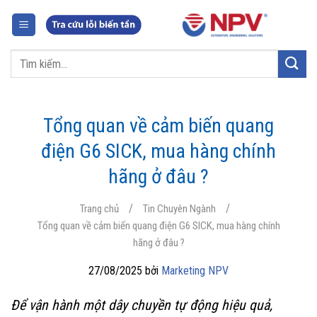
Chuyển
đến
nội
Tìm
dung
kiếm:
Tổng quan về cảm biến quang
điện G6 SICK, mua hàng chính
hãng ở đâu ?
/
/
Trang chủ
Tin Chuyên Ngành
Tổng quan về cảm biến quang điện G6 SICK, mua hàng chính
hãng ở đâu ?
27/08/2025 bởi
Marketing NPV
Để vận hành một dây chuyền tự động hiệu quả,