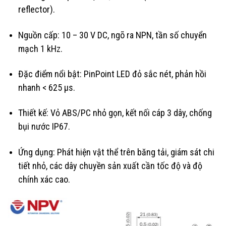
reflector).
Nguồn cấp: 10 – 30 V DC, ngõ ra NPN, tần số chuyển
mạch 1 kHz.
Đặc điểm nổi bật: PinPoint LED đỏ sắc nét, phản hồi
nhanh < 625 µs.
Thiết kế: Vỏ ABS/PC nhỏ gọn, kết nối cáp 3 dây, chống
bụi nước IP67.
Ứng dụng: Phát hiện vật thể trên băng tải, giám sát chi
tiết nhỏ, các dây chuyền sản xuất cần tốc độ và độ
chính xác cao.