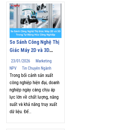
So Sánh Công Nghệ Thị
Giác Máy 2D và 3D
Trong Tự Động Hóa
23/01/2026
Marketing
Công Nghiệp
NPV
Tin Chuyên Ngành
Trong bối cảnh sản xuất
công nghiệp hiện đại, doanh
nghiệp ngày càng chịu áp
lực lớn về chất lượng, năng
suất và khả năng truy xuất
dữ liệu. Để...