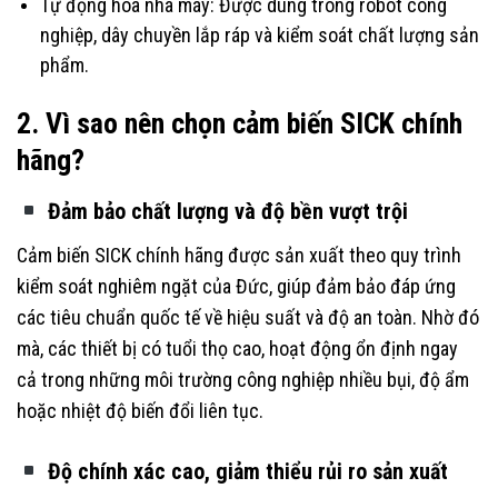
Tự động hóa nhà máy: Được dùng trong robot công
nghiệp, dây chuyền lắp ráp và kiểm soát chất lượng sản
phẩm.
2. Vì sao nên chọn cảm biến SICK chính
hãng?
Đảm bảo chất lượng và độ bền vượt trội
Cảm biến SICK chính hãng được sản xuất theo quy trình
kiểm soát nghiêm ngặt của Đức, giúp đảm bảo đáp ứng
các tiêu chuẩn quốc tế về hiệu suất và độ an toàn. Nhờ đó
mà, các thiết bị có tuổi thọ cao, hoạt động ổn định ngay
cả trong những môi trường công nghiệp nhiều bụi, độ ẩm
hoặc nhiệt độ biến đổi liên tục.
Độ chính xác cao, giảm thiểu rủi ro sản xuất