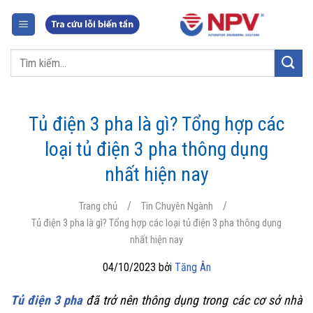
Chuyển
đến
nội
Tìm
dung
kiếm:
Tủ điện 3 pha là gì? Tổng hợp các
loại tủ điện 3 pha thông dụng
nhất hiện nay
/
/
Trang chủ
Tin Chuyên Ngành
Tủ điện 3 pha là gì? Tổng hợp các loại tủ điện 3 pha thông dụng
nhất hiện nay
04/10/2023 bởi
Tăng Ân
Tủ điện 3 pha
đã trở nên thông dụng trong các cơ sở nhà