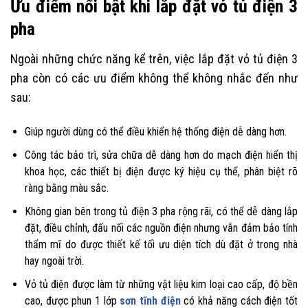
Ưu điểm nổi bật khi lắp đặt vỏ tủ điện 3
pha
Ngoài những chức năng kể trên, việc lắp đặt vỏ tủ điện 3
pha còn có các ưu điểm không thể không nhắc đến như
sau:
Giúp người dùng có thể điều khiển hệ thống điện dễ dàng hơn.
Công tác bảo trì, sửa chữa dễ dàng hơn do mạch điện hiển thị
khoa học, các thiết bị điện được ký hiệu cụ thể, phân biệt rõ
ràng bằng màu sắc.
Không gian bên trong tủ điện 3 pha rộng rãi, có thể dễ dàng lắp
đặt, điều chỉnh, đấu nối các nguồn điện nhưng vẫn đảm bảo tính
thẩm mĩ do được thiết kế tối ưu diện tích dù đặt ở trong nhà
hay ngoài trời.
Vỏ tủ điện được làm từ những vật liệu kim loại cao cấp, độ bền
cao, được phun 1 lớp
sơn tĩnh điện
có khả năng cách điện tốt