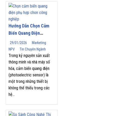
Hướng Dẫn Chọn Cảm
Biến Quang Điện
(Photoelectric Sensor)
29/01/2026
Marketing
Phù Hợp Cho Tự Động
NPV
Tin Chuyên Ngành
Hóa Công Nghiệp
Trong kỷ nguyên sản xuất
thông minh và nhà máy số
hóa, cảm biến quang điện
(photoelectric sensor) là
một trong những thiết bị
không thể thiếu trong các
hệ...