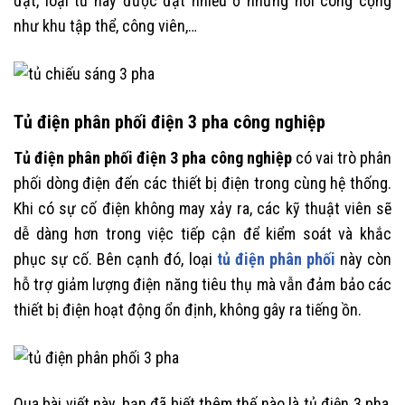
đặt, loại tủ này được đặt nhiều ở những nơi công cộng
như khu tập thể, công viên,…
Tủ điện phân phối điện 3 pha công nghiệp
Tủ điện phân phối điện 3 pha công nghiệp
có vai trò phân
phối dòng điện đến các thiết bị điện trong cùng hệ thống.
Khi có sự cố điện không may xảy ra, các kỹ thuật viên sẽ
dễ dàng hơn trong việc tiếp cận để kiểm soát và khắc
phục sự cố. Bên cạnh đó, loại
tủ điện phân phối
này còn
hỗ trợ giảm lượng điện năng tiêu thụ mà vẫn đảm bảo các
thiết bị điện hoạt động ổn định, không gây ra tiếng ồn.
Qua bài viết này, bạn đã biết thêm thế nào là tủ điện 3 pha,