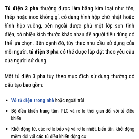
Tủ điện 3 pha
thường được làm bằng kim loại như tôn,
thép hoặc inox không gỉ, có dạng hình hộp chữ nhật hoặc
hình hộp vuông, bên ngoài được phủ một lớp sơn tĩnh
điện, có nhiều kích thước khác nhau để người tiêu dùng có
thể lựa chọn. Bên cạnh đó, tùy theo nhu cầu sử dụng của
mỗi người,
tủ điện 3 pha
có thể được lắp đặt theo yêu cầu
của người sử dụng.
Một tủ điện 3 pha tùy theo mục đích sử dụng thường có
cấu tạo bao gồm:
Vỏ tủ điện trong nhà
hoặc ngoài trời
Bộ điều khiển trung tâm PLC và rơ le thời gian đối với tủ điều
khiển
Khởi động từ, các rơ le bảo vệ và rơ le nhiệt, biến tần, khởi động
mềm đối với các tủ điều khiển động cơ