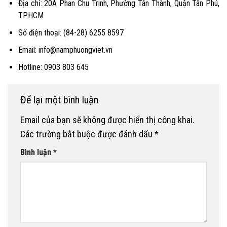
Địa chỉ: 20A Phan Chu Trinh, Phường Tân Thành, Quận Tân Phú,
TP.HCM
Số điện thoại: (84-28) 6255 8597
Email: info@namphuongviet.vn
Hotline: 0903 803 645
Để lại một bình luận
Email của bạn sẽ không được hiển thị công khai.
Các trường bắt buộc được đánh dấu
*
Bình luận
*