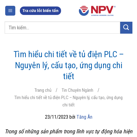
Chuyển
đến
nội
Tìm
dung
kiếm:
Tìm hiểu chi tiết về tủ điện PLC –
Nguyên lý, cấu tạo, ứng dụng chi
tiết
/
/
Trang chủ
Tin Chuyên Ngành
Tìm hiểu chi tiết về tủ điện PLC – Nguyên lý, cấu tạo, ứng dụng
chi tiết
23/11/2023 bởi
Tăng Ân
Trong số những sản phẩm trong lĩnh vực tự động hóa hiện