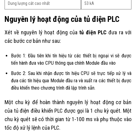
Dung lượng cắt cao nhất
53 kA
Nguyên lý hoạt động của tủ điện PLC
Xét về nguyên lý hoạt động của
tủ điện PLC
đưa ra với
các bước cơ bản như sau:
Bước 1: Đầu tiên khi tín hiệu từ các thiết bị ngoại vi sẽ được
tiến hành đưa vào CPU thông qua chính Module đầu vào
Bước 2: Sau khi nhận được tín hiệu CPU sẽ trực tiếp xử lý và
đưa các tín hiệu qua Module đầu ra và xuất ra các thiết bị được
điều khiển theo chương trình đã lập trình sẵn.
Một chu kỳ để hoàn thành nguyên lý hoạt động cơ bản
của tủ điện điều khiển PLC được gọi là 1 chu kỳ quét. Một
chu kỳ quét sẽ có thời gian từ 1-100 ms và phụ thuộc vào
tốc độ xử lý lệnh của PLC.