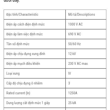
dưới đây.
Đặc tính/Characteristic
Mô tả/Descriptions
Điện áp cách điện định mức
1000 V AC
Điện áp làm việc định mức
690 V AC
Tần số định mức
50/60 Hz
Điện áp chịu đựng xung đỉnh
12 kV
Điện áp mạch điều khiển
230 V AC max.
Loại xung
IV
Cấp độ chịu đựng ô nhiễm
3
Rated current (ln)
1250A
Dung lượng cắt định mức 1 giây
25 kA