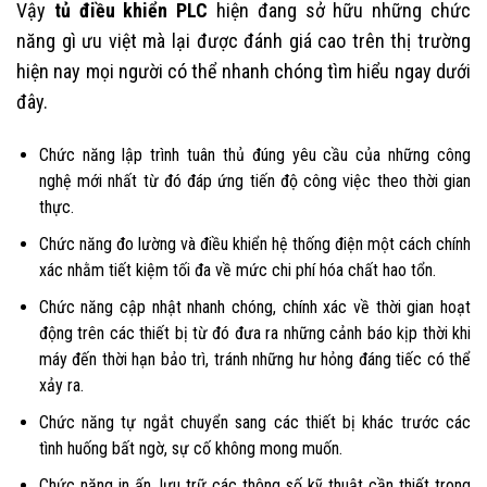
Vậy
tủ điều khiển PLC
hiện đang sở hữu những chức
năng gì ưu việt mà lại được đánh giá cao trên thị trường
hiện nay mọi người có thể nhanh chóng tìm hiểu ngay dưới
đây.
Chức năng lập trình tuân thủ đúng yêu cầu của những công
nghệ mới nhất từ đó đáp ứng tiến độ công việc theo thời gian
thực.
Chức năng đo lường và điều khiển hệ thống điện một cách chính
xác nhằm tiết kiệm tối đa về mức chi phí hóa chất hao tổn.
Chức năng cập nhật nhanh chóng, chính xác về thời gian hoạt
động trên các thiết bị từ đó đưa ra những cảnh báo kịp thời khi
máy đến thời hạn bảo trì, tránh những hư hỏng đáng tiếc có thể
xảy ra.
Chức năng tự ngắt chuyển sang các thiết bị khác trước các
tình huống bất ngờ, sự cố không mong muốn.
Chức năng in ấn, lưu trữ các thông số kỹ thuật cần thiết trong