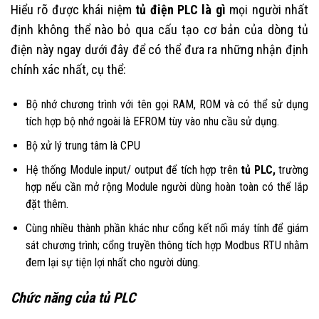
Hiểu rõ được khái niệm
tủ điện PLC là gì
mọi người nhất
định không thể nào bỏ qua cấu tạo cơ bản của dòng tủ
điện này ngay dưới đây để có thể đưa ra những nhận định
chính xác nhất, cụ thể:
Bộ nhớ chương trình với tên gọi RAM, ROM và có thể sử dụng
tích hợp bộ nhớ ngoài là EFROM tùy vào nhu cầu sử dụng.
Bộ xử lý trung tâm là CPU
Hệ thống Module input/ output để tích hợp trên
tủ PLC,
trường
hợp nếu cần mở rộng Module người dùng hoàn toàn có thể lắp
đặt thêm.
Cùng nhiều thành phần khác như cổng kết nối máy tính để giám
sát chương trình; cổng truyền thông tích hợp Modbus RTU nhằm
đem lại sự tiện lợi nhất cho người dùng.
Chức năng của tủ PLC