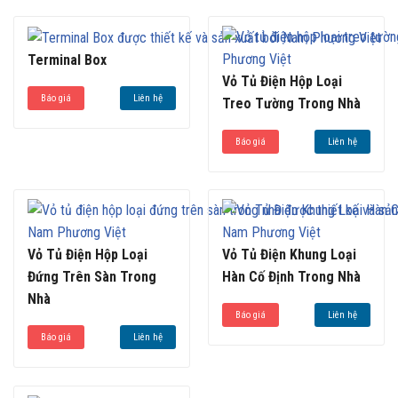
tâm thương mại, Bệnh viện,…
Terminal Box
Vỏ Tủ Điện Hộp Loại
Báo giá
Liên hệ
Treo Tường Trong Nhà
Báo giá
Liên hệ
Vỏ Tủ Điện Hộp Loại
Vỏ Tủ Điện Khung Loại
Đứng Trên Sàn Trong
Hàn Cố Định Trong Nhà
Nhà
Báo giá
Liên hệ
Báo giá
Liên hệ