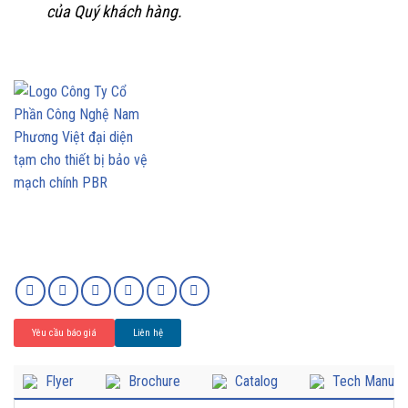
của Quý khách hàng.
Yêu cầu báo giá
Liên hệ
Flyer
Brochure
Catalog
Tech Manual