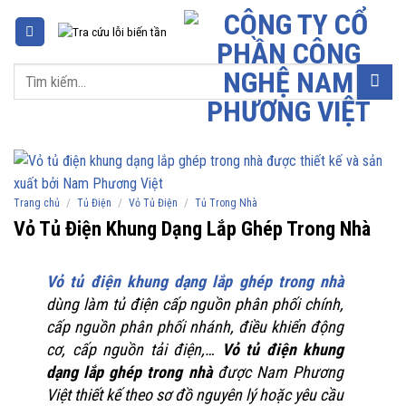
Chuyển
đến
nội
Tìm
dung
kiếm:
/
/
/
Trang chủ
Tủ Điện
Vỏ Tủ Điện
Tủ Trong Nhà
Vỏ Tủ Điện Khung Dạng Lắp Ghép Trong Nhà
Vỏ tủ điện khung dạng lắp ghép trong nhà
dùng làm tủ điện cấp nguồn phân phối chính,
cấp nguồn phân phối nhánh, điều khiển động
cơ, cấp nguồn tải điện,…
Vỏ tủ điện khung
dạng lắp ghép trong nhà
được Nam Phương
Việt thiết kế theo sơ đồ nguyên lý hoặc yêu cầu