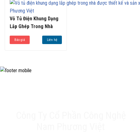
Vỏ Tủ Điện Khung Dạng
Lắp Ghép Trong Nhà
Báo giá
Liên hệ
Công Ty Cổ Phần Công Nghệ
Nam Phương Việt