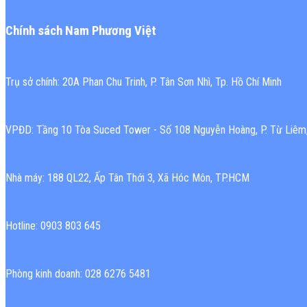
Chính sách Nam Phương Việt
Trụ sở chính: 20A Phan Chu Trinh, P. Tân Sơn Nhì, Tp. Hồ Chí Minh
VPĐD: Tầng 10 Tòa Suced Tower - Số 108 Nguyễn Hoàng, P. Từ Liêm,
Nhà máy: 188 QL22, Ấp Tân Thới 3, Xã Hóc Môn, TP.HCM
Hotline: 0903 803 645
Phòng kinh doanh: 028 6276 5481