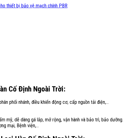
n Cố Định Ngoài Trời:
hân phối nhánh, điều khiển động cơ, cấp nguồn tải điện,…
ẩm mỹ, dễ dàng gá lắp, mở rộng, vận hành và bảo trì, bảo dưỡng.
ơng mại, Bệnh viện,…