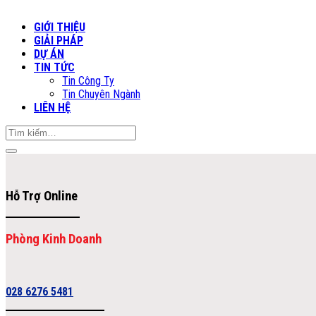
GIỚI THIỆU
GIẢI PHÁP
DỰ ÁN
TIN TỨC
Tin Công Ty
Tin Chuyên Ngành
LIÊN HỆ
Tìm
kiếm:
Hỗ Trợ Online
Phòng Kinh Doanh
028 6276 5481