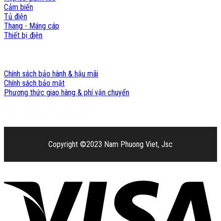
Cảm biến
Tủ điện
Thang - Máng cáp
Thiết bị điện
Chính sách Nam Phương Việt
Chính sách bảo hành & hậu mãi
Chính sách bảo mật
Phương thức giao hàng & phí vận chuyển
Kết nối Nam Phương Việt
Copyright ©2023 Nam Phuong Viet, Jsc