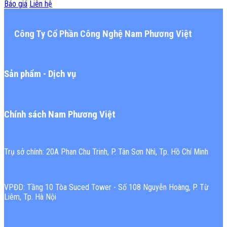
Báo giá
Liên hệ
Công Ty Cổ Phần Công Nghệ Nam Phương Việt
Sản phẩm - Dịch vụ
Chính sách Nam Phương Việt
Trụ sở chính: 20A Phan Chu Trinh, P. Tân Sơn Nhì, Tp. Hồ Chí Minh
VPĐD: Tầng 10 Tòa Suced Tower - Số 108 Nguyễn Hoàng, P. Từ
Liêm, Tp. Hà Nội