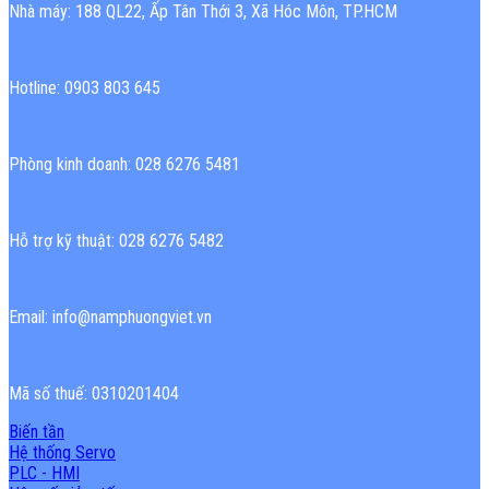
Nhà máy: 188 QL22, Ấp Tân Thới 3, Xã Hóc Môn, TP.HCM
Hotline: 0903 803 645
Phòng kinh doanh: 028 6276 5481
Hỗ trợ kỹ thuật: 028 6276 5482
Email: info@namphuongviet.vn
Mã số thuế: 0310201404
Biến tần
Hệ thống Servo
PLC - HMI