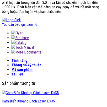
phát hiện ấn tượng lên đến 3,0 m và tần số chuyển mạch lên đến
1.000 Hz. Phát hiện vật thể đáng tin cậy ngay cả với bề mặt sáng
bóng hoặc đen tuyền và phản chiếu nền.
Yêu cầu báo giá
Liên hệ
Flyer
Brochure
Catalog
Tech Manual
More Documents
Tính năng
Thông số kỹ thuật
Mã sản phẩm
Tài liệu
Sản phẩm tương tự
Cảm Biến Khoảng Cách Laser Dx35