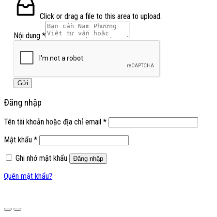
Click or drag a file to this area to upload.
Nội dung
*
Gửi
Đăng nhập
Tên tài khoản hoặc địa chỉ email
*
Mật khẩu
*
Ghi nhớ mật khẩu
Đăng nhập
Quên mật khẩu?