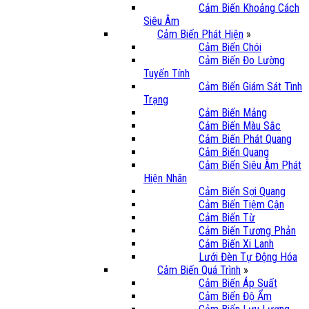
Cảm Biến Khoảng Cách
Siêu Âm
Cảm Biến Phát Hiện
»
Cảm Biến Chói
Cảm Biến Đo Lường
Tuyến Tính
Cảm Biến Giám Sát Tình
Trạng
Cảm Biến Mảng
Cảm Biến Màu Sắc
Cảm Biến Phát Quang
Cảm Biến Quang
Cảm Biến Siêu Âm Phát
Hiện Nhãn
Cảm Biến Sợi Quang
Cảm Biến Tiệm Cận
Cảm Biến Từ
Cảm Biến Tương Phản
Cảm Biến Xi Lanh
Lưới Đèn Tự Động Hóa
Cảm Biến Quá Trình
»
Cảm Biến Áp Suất
Cảm Biến Độ Ẩm