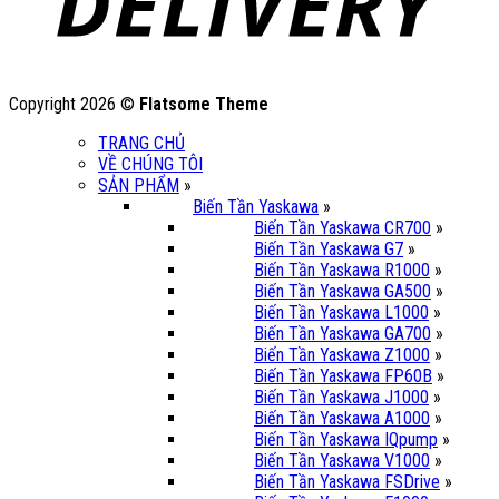
Copyright 2026 ©
Flatsome Theme
TRANG CHỦ
VỀ CHÚNG TÔI
SẢN PHẨM
»
Biến Tần Yaskawa
»
Biến Tần Yaskawa CR700
»
Biến Tần Yaskawa G7
»
Biến Tần Yaskawa R1000
»
Biến Tần Yaskawa GA500
»
Biến Tần Yaskawa L1000
»
Biến Tần Yaskawa GA700
»
Biến Tần Yaskawa Z1000
»
Biến Tần Yaskawa FP60B
»
Biến Tần Yaskawa J1000
»
Biến Tần Yaskawa A1000
»
Biến Tần Yaskawa IQpump
»
Biến Tần Yaskawa V1000
»
Biến Tần Yaskawa FSDrive
»