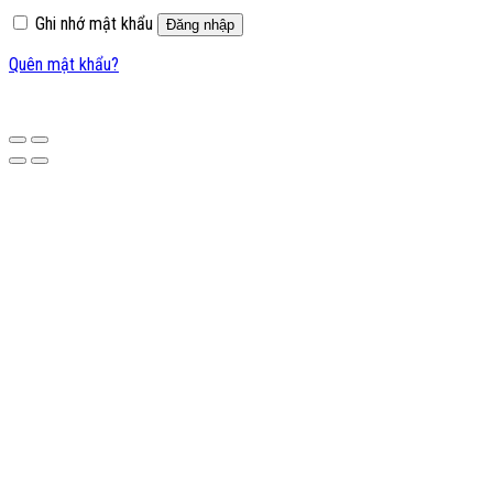
Ghi nhớ mật khẩu
Đăng nhập
Quên mật khẩu?