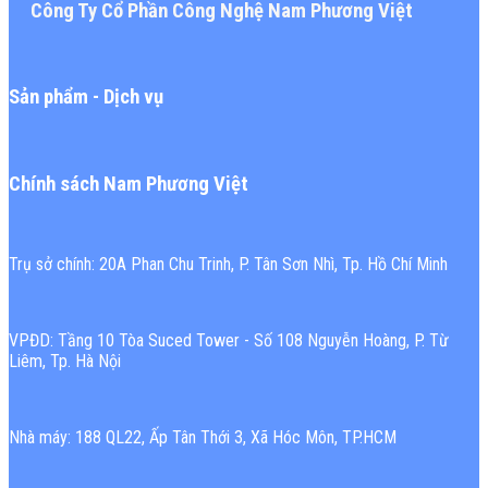
Công Ty Cổ Phần Công Nghệ Nam Phương Việt
Sản phẩm - Dịch vụ
Chính sách Nam Phương Việt
Trụ sở chính: 20A Phan Chu Trinh, P. Tân Sơn Nhì, Tp. Hồ Chí Minh
VPĐD: Tầng 10 Tòa Suced Tower - Số 108 Nguyễn Hoàng, P. Từ
Liêm, Tp. Hà Nội
Nhà máy: 188 QL22, Ấp Tân Thới 3, Xã Hóc Môn, TP.HCM