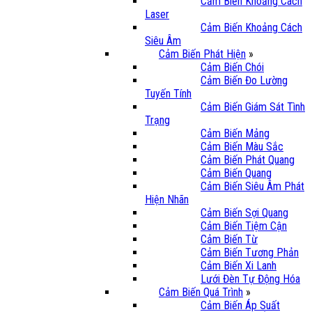
Cảm Biến Khoảng Cách
Laser
Cảm Biến Khoảng Cách
Siêu Âm
Cảm Biến Phát Hiện
»
Cảm Biến Chói
Cảm Biến Đo Lường
Tuyến Tính
Cảm Biến Giám Sát Tình
Trạng
Cảm Biến Mảng
Cảm Biến Màu Sắc
Cảm Biến Phát Quang
Cảm Biến Quang
Cảm Biến Siêu Âm Phát
Hiện Nhãn
Cảm Biến Sợi Quang
Cảm Biến Tiệm Cận
Cảm Biến Từ
Cảm Biến Tương Phản
Cảm Biến Xi Lanh
Lưới Đèn Tự Động Hóa
Cảm Biến Quá Trình
»
Cảm Biến Áp Suất