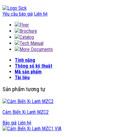
Yêu cầu báo giá
Liên hệ
Flyer
Brochure
Catalog
Tech Manual
More Documents
Tính năng
Thông số kỹ thuật
Mã sản phẩm
Tài liệu
Sản phẩm tương tự
Cảm Biến Xi Lanh MZC2
Báo giá
Liên hệ