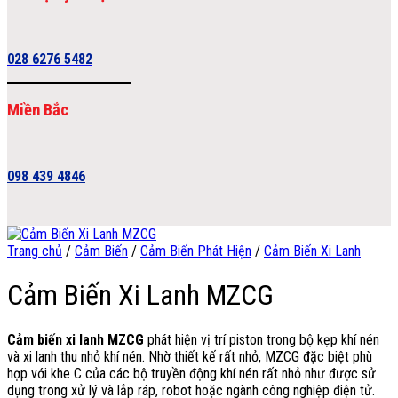
028 6276 5482
Miền Bắc
098 439 4846
Trang chủ
/
Cảm Biến
/
Cảm Biến Phát Hiện
/
Cảm Biến Xi Lanh
Cảm Biến Xi Lanh MZCG
Cảm biến xi lanh MZCG
phát hiện vị trí piston trong bộ kẹp khí nén
và xi lanh thu nhỏ khí nén. Nhờ thiết kế rất nhỏ, MZCG đặc biệt phù
hợp với khe C của các bộ truyền động khí nén rất nhỏ như được sử
dụng trong xử lý và lắp ráp, robot hoặc ngành công nghiệp điện tử.