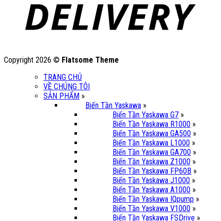
Copyright 2026 ©
Flatsome Theme
TRANG CHỦ
VỀ CHÚNG TÔI
SẢN PHẨM
»
Biến Tần Yaskawa
»
Biến Tần Yaskawa G7
»
Biến Tần Yaskawa R1000
»
Biến Tần Yaskawa GA500
»
Biến Tần Yaskawa L1000
»
Biến Tần Yaskawa GA700
»
Biến Tần Yaskawa Z1000
»
Biến Tần Yaskawa FP60B
»
Biến Tần Yaskawa J1000
»
Biến Tần Yaskawa A1000
»
Biến Tần Yaskawa IQpump
»
Biến Tần Yaskawa V1000
»
Biến Tần Yaskawa FSDrive
»