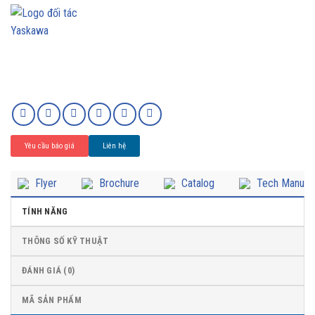
Yêu cầu báo giá
Liên hệ
Flyer
Brochure
Catalog
Tech Manual
TÍNH NĂNG
THÔNG SỐ KỸ THUẬT
ĐÁNH GIÁ (0)
MÃ SẢN PHẨM