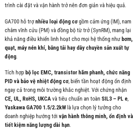
trình cài đặt và vận hành trở nên đơn giản và hiệu quả.
GA700 hỗ trợ
nhiều loại động cơ
gồm cảm ứng (IM), nam
châm vĩnh cửu (PM) và đồng bộ từ trở (SynRM), mang lại
khả năng điều khiển linh hoạt cho mọi hệ thống như
bơm,
quạt, máy nén khí, băng tải hay dây chuyền sản xuất tự
động
.
Tích hợp
bộ lọc EMC, transistor hãm phanh, chức năng
PID và bảo vệ nhiệt động cơ
, biến tần hoạt động ổn định
ngay cả trong môi trường khắc nghiệt. Với chứng nhận
CE, UL, RoHS, UKCA
và tiêu chuẩn an toàn
SIL3 – PL e
,
Yaskawa GA700 1.5/2.2kW
là lựa chọn lý tưởng cho
doanh nghiệp hướng tới
vận hành thông minh, ổn định và
tiết kiệm năng lượng dài hạn
.