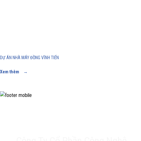
DỰ ÁN NHÀ MÁY ĐỒNG VĨNH TIẾN
Xem thêm
→
Công Ty Cổ Phần Công Nghệ