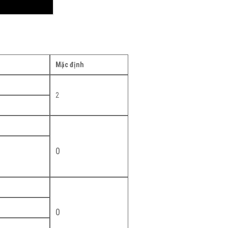
Mặc định
2
0
0