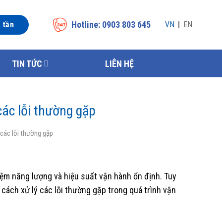
Hotline: 0903 803 645
n tần
VN
EN
TIN TỨC
LIÊN HỆ
ác lỗi thường gặp
các lỗi thường gặp
iệm năng lượng và hiệu suất vận hành ổn định. Tuy
cách xử lý các lỗi thường gặp trong quá trình vận