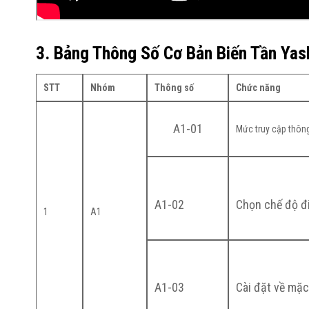
3. Bảng Thông Số Cơ Bản Biến Tần Ya
STT
Nhóm
Thông số
Chức năng
A1-01
Mức truy cập thôn
A1-02
Chọn chế độ đ
1
A1
A1-03
Cài đặt về mặc