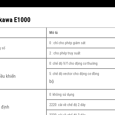
skawa E1000
Mô tả
0 : chỉ cho phép giám sát
g số
2 : cho phép truy suất
0: chế độ V/f cho động cơ thường
5: chế độ vector cho động cơ đồng
iều khiển
bộ
0: không sử dụng
2220: cài về chế độ 2 dây
 định