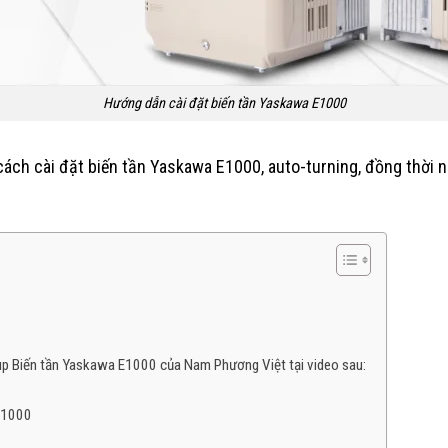
Hướng dẫn cài đặt biến tần Yaskawa E1000
 cách cài đặt biến tần Yaskawa E1000, auto-turning, đồng thời
up Biến tần Yaskawa E1000 của Nam Phương Việt tại video sau:
E1000