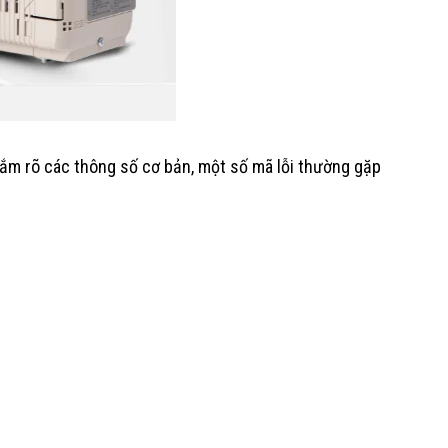
 nắm rõ các thông số cơ bản, một số mã lỗi thường gặp