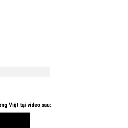
g Việt tại video sau: