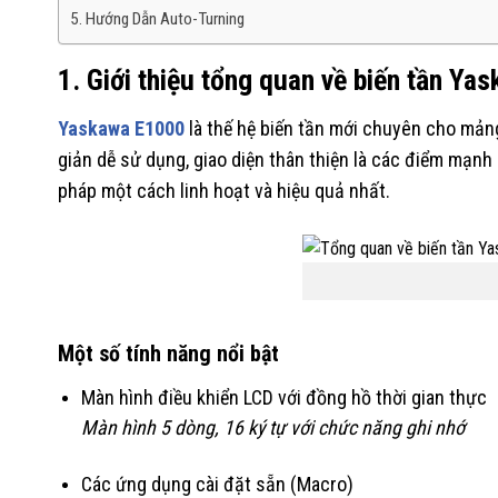
5. Hướng Dẫn Auto-Turning
1. Giới thiệu tổng quan về biến tần Y
Yaskawa E1000
là thế hệ biến tần mới chuyên cho mản
giản dễ sử dụng, giao diện thân thiện là các điểm mạnh 
pháp một cách linh hoạt và hiệu quả nhất.
Một số tính năng nổi bật
Màn hình điều khiển LCD với đồng hồ thời gian thực
Màn hình 5 dòng, 16 ký tự với chức năng ghi nhớ
Các ứng dụng cài đặt sẵn (Macro)