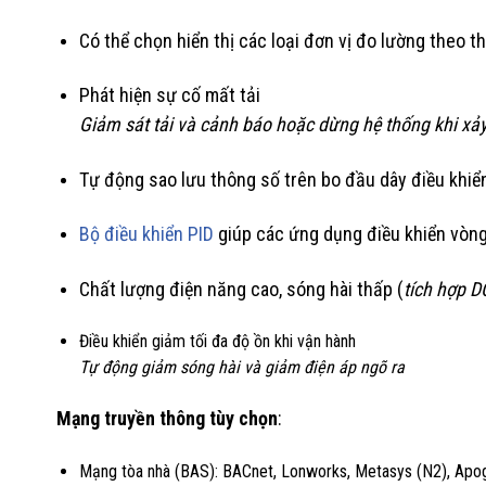
Có thể chọn hiển thị các loại đơn vị đo lường theo t
Phát hiện sự cố mất tải
Giảm sát tải và cảnh báo hoặc dừng hệ thống khi xảy
Tự động sao lưu thông số trên bo đầu dây điều khiể
Bộ điều khiển PID
giúp các ứng dụng điều khiển vòng
Chất lượng điện năng cao, sóng hài thấp (
tích hợp D
Điều khiển giảm tối đa độ ồn khi vận hành
Tự động giảm sóng hài và giảm điện áp ngõ ra
Mạng truyền thông tùy chọn
:
Mạng tòa nhà (BAS): BACnet, Lonworks, Metasys (N2), Apo