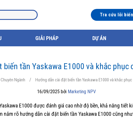
Tra cứu lỗi biế
U
GIẢI PHÁP
DỰ ÁN
t biến tần Yaskawa E1000 và khắc phục c
/
n Chuyên Ngành
Hướng dẫn cài đặt biến tần Yaskawa E1000 và khắc phục 
16/09/2025 bởi
Marketing NPV
 Yaskawa E1000 được đánh giá cao nhờ độ bền, khả năng tiết k
cần nắm rõ hướng dẫn cài đặt biến tần Yaskawa E1000 cũng như 