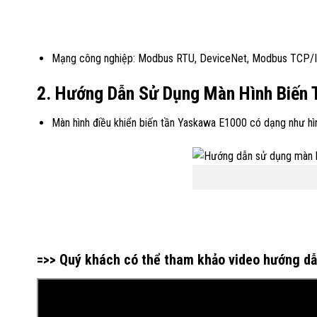
Mạng công nghiệp: Modbus RTU, DeviceNet, Modbus TCP/IP, 
2. Hướng Dẫn Sử Dụng Màn Hình Biến
Màn hình điều khiển biến tần Yaskawa E1000 có dạng như hìn
=>> Quý khách có thể tham khảo video hướng dẫ