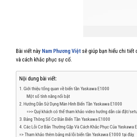
Bài viết này
Nam Phương Việt
sẽ giúp bạn hiểu chi tiết
và cách khắc phục sự cố.
Nội dung bài viết:
1. Giới thiệu tổng quan về biến tần Yaskawa E1000
Một số tính năng nổi bật
2. Hướng Dẫn Sử Dụng Màn Hình Biến Tần Yaskawa E1000
=>> Quý khách có thể tham khảo video hướng dẫn cài đặt/set
3. Bảng Thông Số Cơ Bản Biến Tần Yaskawa E1000
4. Các Lỗi Cơ Bản Thường Gặp Và Cách Khắc Phục Của Yaskawa 
=> Tham khảo thêm bảng mã lỗi biến tần Yaskawa E1000 tại đây.